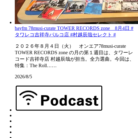
bayfm 78musi-curate TOWER RECORDS zone 8月4日 #
タワレコ吉祥寺パルコ店 #村越辰哉セレクト #
２０２６年８月４日（火） オンエア78musi-curate
TOWER RECORDS zone の月の第１週目は、タワーレ
コード吉祥寺店 村越辰哉が担当。全力選曲。今回は、
特集：The Roll……
2026/8/5