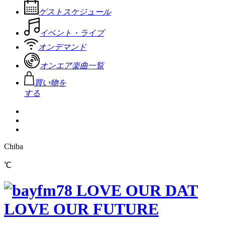
ゲストスケジュール
イベント・ライブ
オンデマンド
オンエア楽曲一覧
買い物を
する
Chiba
℃