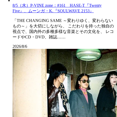
8/5（水）P-VINE zone：#161 HASE-T『Twenty
Five』、ムーンガ・K.『SOULWAVE 2153』
「THE CHANGING SAME ～変わりゆく、変わらない
もの～」を大切にしながら、 こだわりを持った独自の
視点で、国内外の多種多様な音楽とその文化を、 レコ
ードやCD・DVD、雑誌……
2026/8/6