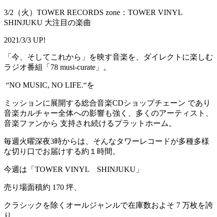
3/2（火）TOWER RECORDS zone：TOWER VINYL
SHINJUKU 大注目の楽曲
2021/3/3 UP!
「今、そしてこれから」を映す音楽を、ダイレクトに楽しむ
ラジオ番組「78 musi-curate」。
“NO MUSIC, NO LIFE.“を
ミッションに展開する総合音楽CDショップチェーン であり
音楽カルチャー全体への影響も強く、多くのアーティスト、
音楽ファンから 支持され続けるプラットホーム。
毎週火曜深夜3時からは、そんなタワーレコードが多種多様
な切り口でお届けする約１時間。
今週は「TOWER VINYL SHINJUKU」
売り場面積約 170 坪、
クラシックを除くオールジャンルで在庫数およそ 7 万枚を誇
り、