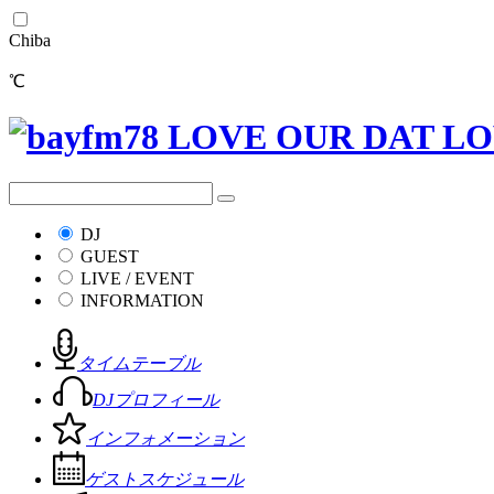
Chiba
℃
DJ
GUEST
LIVE / EVENT
INFORMATION
タイムテーブル
DJプロフィール
インフォメーション
ゲストスケジュール