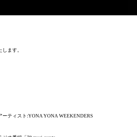
たします。
アーティスト:YONA YONA WEEKENDERS