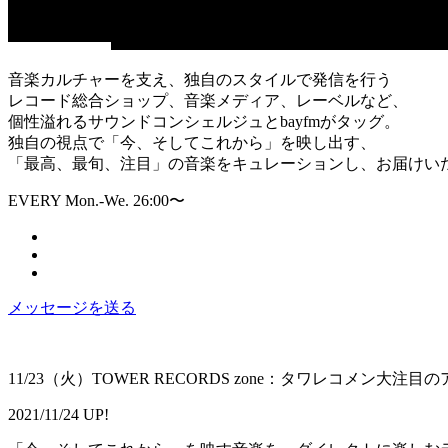
音楽カルチャーを支え、独自のスタイルで発信を行う
レコード総合ショップ、音楽メディア、レーベルなど、
個性溢れるサウンドコンシェルジュとbayfmがタッグ。
独自の視点で「今、そしてこれから」を映し出す、
「最高、最旬、注目」の音楽をキュレーションし、お届けい
EVERY Mon.-We. 26:00〜
メッセージを送る
11/23（火）TOWER RECORDS zone：タワレコメン大注目の
2021/11/24 UP!