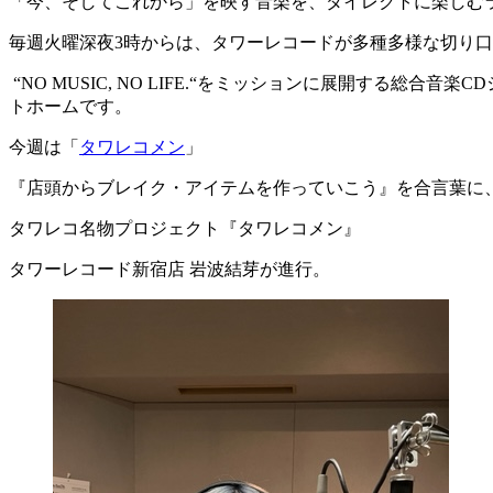
「今、そしてこれから」を映す音楽を、ダイレクトに楽しむラジオ番組「
毎週火曜深夜3時からは、タワーレコードが多種多様な切り
“NO MUSIC, NO LIFE.“をミッションに展開する
トホームです。
今週は「
タワレコメン
」
『店頭からブレイク・アイテムを作っていこう』を合言葉に
タワレコ名物プロジェクト『タワレコメン』
タワーレコード新宿店 岩波結芽が進行。