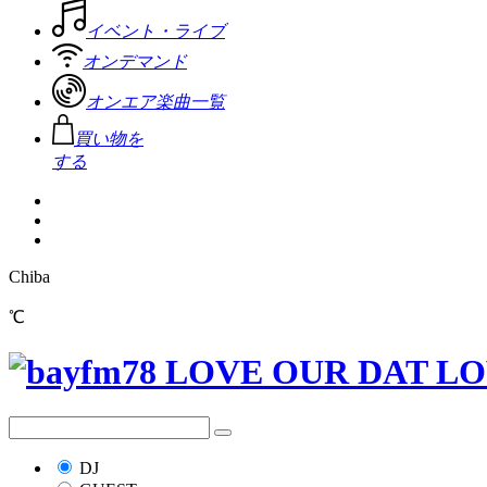
イベント・ライブ
オンデマンド
オンエア楽曲一覧
買い物を
する
Chiba
℃
DJ