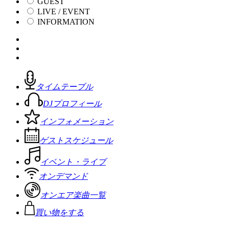
GUEST
LIVE / EVENT
INFORMATION
タイムテーブル
DJプロフィール
インフォメーション
ゲストスケジュール
イベント・ライブ
オンデマンド
オンエア楽曲一覧
買い物をする