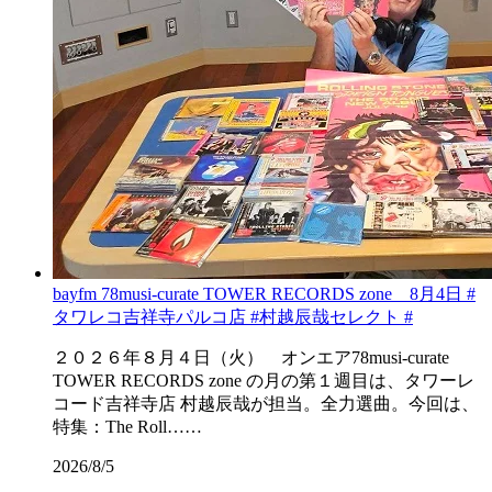
bayfm 78musi-curate TOWER RECORDS zone 8月4日 #
タワレコ吉祥寺パルコ店 #村越辰哉セレクト #
２０２６年８月４日（火） オンエア78musi-curate
TOWER RECORDS zone の月の第１週目は、タワーレ
コード吉祥寺店 村越辰哉が担当。全力選曲。今回は、
特集：The Roll……
2026/8/5