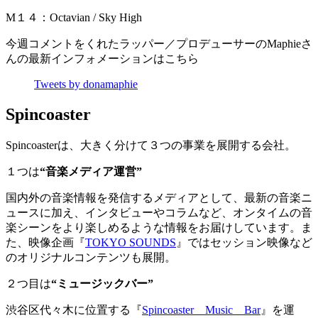
M１４：Octavian / Sky High
今週コメントをくれたラッパー／プロデューサーのMaphieさ
んの最新インフォメーションはこちら
Tweets by donamaphie
Spincoaster
Spincoasterは、大きく分けて３つの事業を展開する会社。
１つは
“音楽メディア運営”
国内外の音楽情報を発信するメディアとして、最新の音楽ニ
ュースに加え、インタビューやコラムなど、オンタイムの音
楽シーンをより楽しめるような情報をお届けしています。ま
た、映像企画『
TOKYO SOUNDS
』ではセッション映像など
のオリジナルコンテンツも展開。
２つ目は
“ミュージックバー”
渋谷区代々木に位置する『
Spincoaster Music Bar
』を運