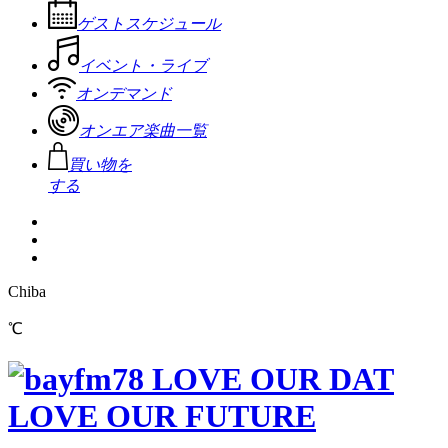
ゲストスケジュール
イベント・ライブ
オンデマンド
オンエア楽曲一覧
買い物を
する
Chiba
℃