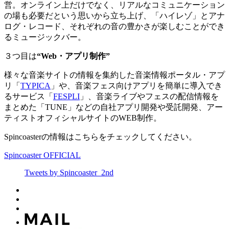
営。オンライン上だけでなく、リアルなコミュニケーション
の場も必要だという思いから立ち上げ、「ハイレゾ」とアナ
ログ・レコード、それぞれの音の豊かさが楽しむことができ
るミュージックバー。
３つ目は
“Web・アプリ制作”
様々な音楽サイトの情報を集約した音楽情報ポータル・アプ
リ「
TYPICA
」や、音楽フェス向けアプリを簡単に導入でき
るサービス「
FESPLI
」、音楽ライブやフェスの配信情報を
まとめた「TUNE」などの自社アプリ開発や受託開発、アー
ティストオフィシャルサイトのWEB制作。
Spincoasterの情報はこちらをチェックしてください。
Spincoaster OFFICIAL
Tweets by Spincoaster_2nd