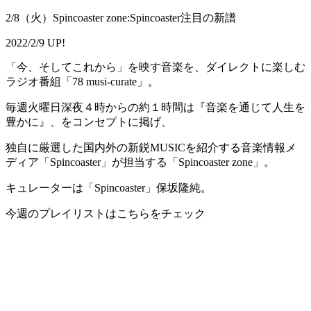
2/8（火）Spincoaster zone:Spincoaster注目の新譜
2022/2/9 UP!
「今、そしてこれから」を映す音楽を、ダイレクトに楽しむ
ラジオ番組「78 musi-curate」。
毎週火曜日深夜４時からの約１時間は『音楽を通じて人生を
豊かに』、をコンセプトに掲げ、
独自に厳選した国内外の新鋭MUSICを紹介する音楽情報メ
ディア「Spincoaster」が担当する「Spincoaster zone」。
キュレーターは「Spincoaster」保坂隆純。
今週のプレイリストはこちらをチェック