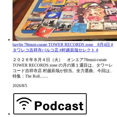
bayfm 78musi-curate TOWER RECORDS zone 8月4日 #
タワレコ吉祥寺パルコ店 #村越辰哉セレクト #
２０２６年８月４日（火） オンエア78musi-curate
TOWER RECORDS zone の月の第１週目は、タワーレ
コード吉祥寺店 村越辰哉が担当。全力選曲。今回は、
特集：The Roll……
2026/8/5