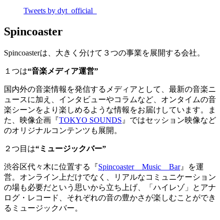
Tweets by dyt_official_
Spincoaster
Spincoasterは、大きく分けて３つの事業を展開する会社。
１つは
“音楽メディア運営”
国内外の音楽情報を発信するメディアとして、最新の音楽ニ
ュースに加え、インタビューやコラムなど、オンタイムの音
楽シーンをより楽しめるような情報をお届けしています。ま
た、映像企画『
TOKYO SOUNDS
』ではセッション映像など
のオリジナルコンテンツも展開。
２つ目は
“ミュージックバー”
渋谷区代々木に位置する『
Spincoaster Music Bar
』を運
営。オンライン上だけでなく、リアルなコミュニケーション
の場も必要だという思いから立ち上げ、「ハイレゾ」とアナ
ログ・レコード、それぞれの音の豊かさが楽しむことができ
るミュージックバー。