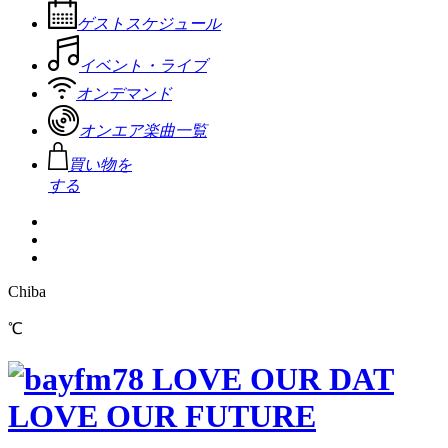
ゲストスケジュール
イベント・ライブ
オンデマンド
オンエア楽曲一覧
買い物を
する
Chiba
℃