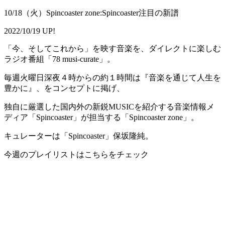
10/18（火）Spincoaster zone:Spincoaster注目の新譜
2022/10/19 UP!
「今、そしてこれから」を映す音楽を、ダイレクトに楽しむ
ラジオ番組「78 musi-curate」。
毎週火曜日深夜４時からの約１時間は『音楽を通じて人生を
豊かに』、をコンセプトに掲げ、
独自に厳選した国内外の新鋭MUSICを紹介する音楽情報メ
ディア「Spincoaster」が担当する「Spincoaster zone」。
キュレーターは「Spincoaster」保坂隆純。
今週のプレイリストはこちらをチェック