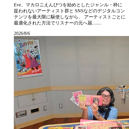
Eve、マカロニえんぴつを始めとしたジャンル・枠に
捉われないアーティスト群と SNSなどのデジタルコン
テンツを最大限に駆使しながら、 アーティストごとに
最適化された方法でリスナーの元へ届……
2026/8/6