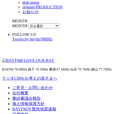
disk union
origami PRODUCTION
お知らせ
MONTH
MONTH
FOLLOW US
Tweets by bayfm78MHz
BAYFM 78.0MHz 銚子 79.3MHz 勝浦 87.4MHz 白浜 79.7MHz 館山 77.7MHz
ラジオCMをお考えの皆さまへ
ご意見・お問い合わせ
会社概要
番組審議会報告
個人情報保護方針
BAYFM78 緊急地震速報