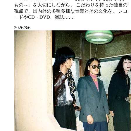
もの～」を大切にしながら、 こだわりを持った独自の
視点で、国内外の多種多様な音楽とその文化を、 レコ
ードやCD・DVD、雑誌……
2026/8/6