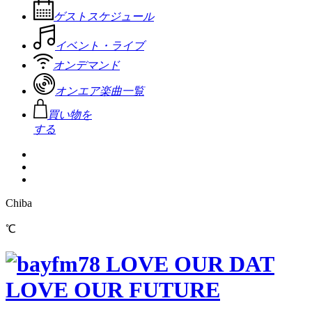
ゲストスケジュール
イベント・ライブ
オンデマンド
オンエア楽曲一覧
買い物を
する
Chiba
℃