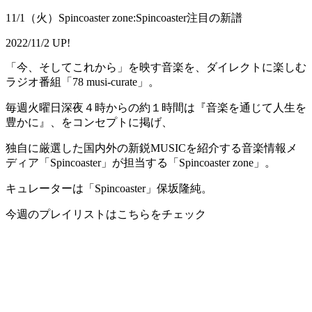
11/1（火）Spincoaster zone:Spincoaster注目の新譜
2022/11/2 UP!
「今、そしてこれから」を映す音楽を、ダイレクトに楽しむ
ラジオ番組「78 musi-curate」。
毎週火曜日深夜４時からの約１時間は『音楽を通じて人生を
豊かに』、をコンセプトに掲げ、
独自に厳選した国内外の新鋭MUSICを紹介する音楽情報メ
ディア「Spincoaster」が担当する「Spincoaster zone」。
キュレーターは「Spincoaster」保坂隆純。
今週のプレイリストはこちらをチェック