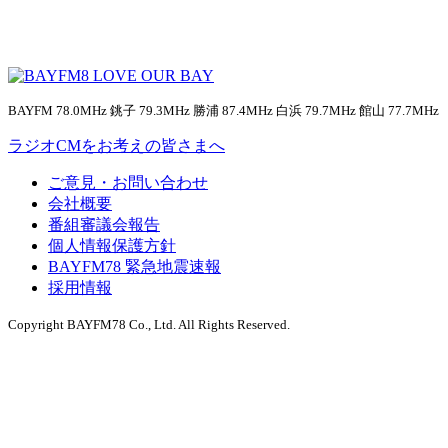
BAYFM 78.0MHz 銚子 79.3MHz 勝浦 87.4MHz 白浜 79.7MHz 館山 77.7MHz
ラジオCMをお考えの皆さまへ
ご意見・お問い合わせ
会社概要
番組審議会報告
個人情報保護方針
BAYFM78 緊急地震速報
採用情報
Copyright BAYFM78 Co., Ltd. All Rights Reserved.