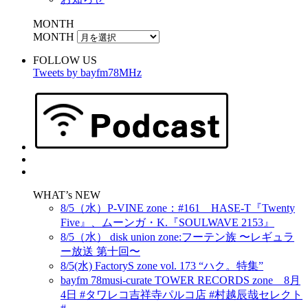
MONTH
MONTH
FOLLOW US
Tweets by bayfm78MHz
WHAT’s NEW
8/5（水）P-VINE zone：#161 HASE-T『Twenty
Five』、ムーンガ・K.『SOULWAVE 2153』
8/5（水） disk union zone:フーテン族 〜レギュラ
ー放送 第十回〜
8/5(水) FactoryS zone vol. 173 “ハク。特集”
bayfm 78musi-curate TOWER RECORDS zone 8月
4日 #タワレコ吉祥寺パルコ店 #村越辰哉セレクト