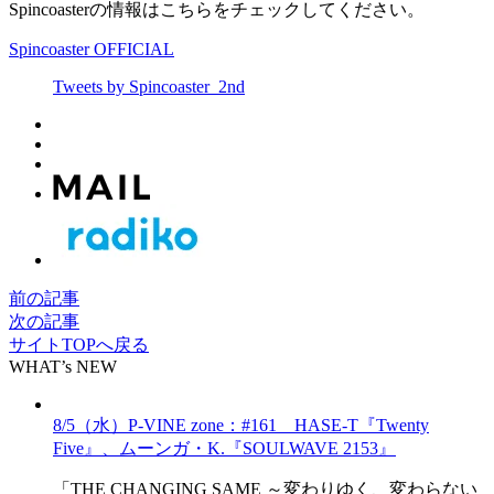
Spincoasterの情報はこちらをチェックしてください。
Spincoaster OFFICIAL
Tweets by Spincoaster_2nd
前の記事
次の記事
サイトTOPへ戻る
WHAT’s NEW
8/5（水）P-VINE zone：#161 HASE-T『Twenty
Five』、ムーンガ・K.『SOULWAVE 2153』
「THE CHANGING SAME ～変わりゆく、変わらない