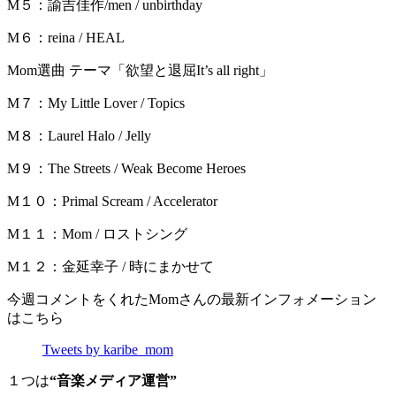
M５：諭吉佳作/men / unbirthday
M６：reina / HEAL
Mom選曲 テーマ「欲望と退屈It’s all right」
M７：My Little Lover / Topics
M８：Laurel Halo / Jelly
M９：The Streets / Weak Become Heroes
M１０：Primal Scream / Accelerator
M１１：Mom / ロストシング
M１２：金延幸子 / 時にまかせて
今週コメントをくれたMomさんの最新インフォメーション
はこちら
Tweets by karibe_mom
１つは
“音楽メディア運営”