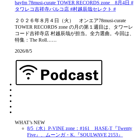
bayfm 78musi-curate TOWER RECORDS zone 8月4日 #
タワレコ吉祥寺パルコ店 #村越辰哉セレクト #
２０２６年８月４日（火） オンエア78musi-curate
TOWER RECORDS zone の月の第１週目は、タワーレ
コード吉祥寺店 村越辰哉が担当。全力選曲。今回は、
特集：The Roll……
2026/8/5
WHAT’s NEW
8/5（水）P-VINE zone：#161 HASE-T『Twenty
Five』、ムーンガ・K.『SOULWAVE 2153』