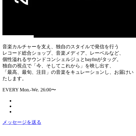
音楽カルチャーを支え、独自のスタイルで発信を行う
レコード総合ショップ、音楽メディア、レーベルなど、
個性溢れるサウンドコンシェルジュとbayfmがタッグ。
独自の視点で「今、そしてこれから」を映し出す、
「最高、最旬、注目」の音楽をキュレーションし、お届けい
たします。
EVERY Mon.-We. 26:00〜
メッセージを送る