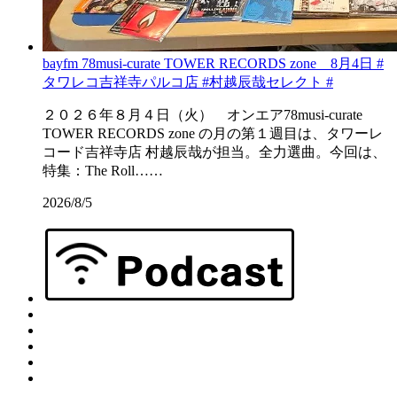
bayfm 78musi-curate TOWER RECORDS zone 8月4日 #
タワレコ吉祥寺パルコ店 #村越辰哉セレクト #
２０２６年８月４日（火） オンエア78musi-curate
TOWER RECORDS zone の月の第１週目は、タワーレ
コード吉祥寺店 村越辰哉が担当。全力選曲。今回は、
特集：The Roll……
2026/8/5