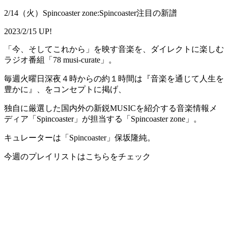
2/14（火）Spincoaster zone:Spincoaster注目の新譜
2023/2/15 UP!
「今、そしてこれから」を映す音楽を、ダイレクトに楽しむ
ラジオ番組「78 musi-curate」。
毎週火曜日深夜４時からの約１時間は『音楽を通じて人生を
豊かに』、をコンセプトに掲げ、
独自に厳選した国内外の新鋭MUSICを紹介する音楽情報メ
ディア「Spincoaster」が担当する「Spincoaster zone」。
キュレーターは「Spincoaster」保坂隆純。
今週のプレイリストはこちらをチェック