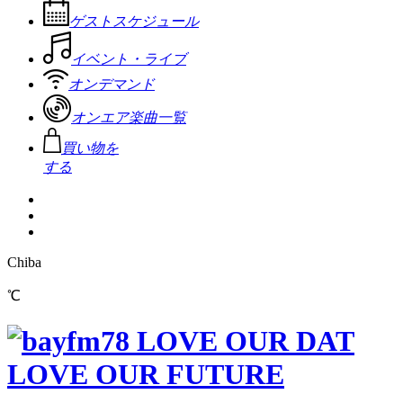
ゲストスケジュール
イベント・ライブ
オンデマンド
オンエア楽曲一覧
買い物を
する
Chiba
℃