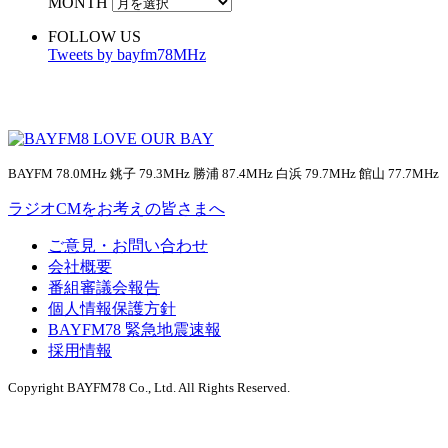
MONTH
FOLLOW US
Tweets by bayfm78MHz
BAYFM 78.0MHz 銚子 79.3MHz 勝浦 87.4MHz 白浜 79.7MHz 館山 77.7MHz
ラジオCMをお考えの皆さまへ
ご意見・お問い合わせ
会社概要
番組審議会報告
個人情報保護方針
BAYFM78 緊急地震速報
採用情報
Copyright BAYFM78 Co., Ltd. All Rights Reserved.