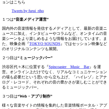
ョンはこちら
Tweets by furui_riho
１つは
“音楽メディア運営”
国内外の音楽情報を発信するメディアとして、最新の音楽ニ
ュースに加え、インタビューやコラムなど、オンタイムの音
楽シーンをより楽しめるような情報をお届けしています。ま
た、映像企画『
TOKYO SOUNDS
』ではセッション映像など
のオリジナルコンテンツも展開。
２つ目は
“ミュージックバー”
渋谷区代々木に位置する『
Spincoaster Music Bar
』を運
営。オンライン上だけでなく、リアルなコミュニケーション
の場も必要だという思いから立ち上げ、「ハイレゾ」とアナ
ログ・レコード、それぞれの音の豊かさが楽しむことができ
るミュージックバー。
３つ目は
“Web・アプリ制作”
様々な音楽サイトの情報を集約した音楽情報ポータル・アプ