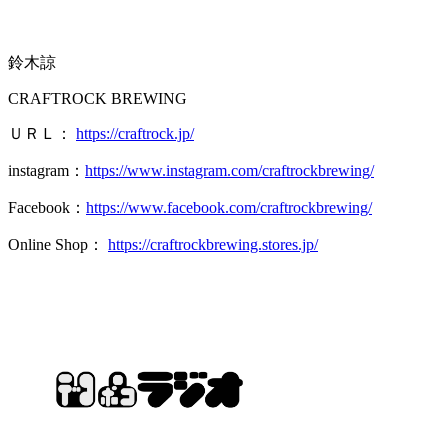
鈴木諒
CRAFTROCK BREWING
ＵＲＬ：
https://craftrock.jp/
instagram：
https://www.instagram.com/craftrockbrewing/
Facebook：
https://www.facebook.com/craftrockbrewing/
Online Shop：
https://craftrockbrewing.stores.jp/