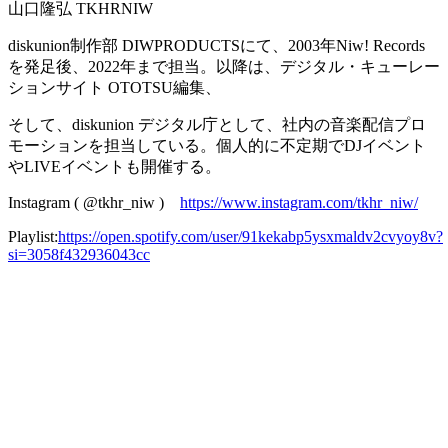
山口隆弘 TKHRNIW
diskunion制作部 DIWPRODUCTSにて、2003年Niw! Records
を発足後、2022年まで担当。以降は、デジタル・キューレー
ションサイト OTOTSU編集、
そして、diskunion デジタル庁として、社内の音楽配信プロ
モーションを担当している。個人的に不定期でDJイベント
やLIVEイベントも開催する。
Instagram ( @tkhr_niw )
https://www.instagram.com/tkhr_niw/
Playlist:
https://open.spotify.com/user/91kekabp5ysxmaldv2cvyoy8v?
si=3058f432936043cc