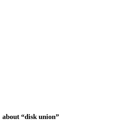
about “disk union”