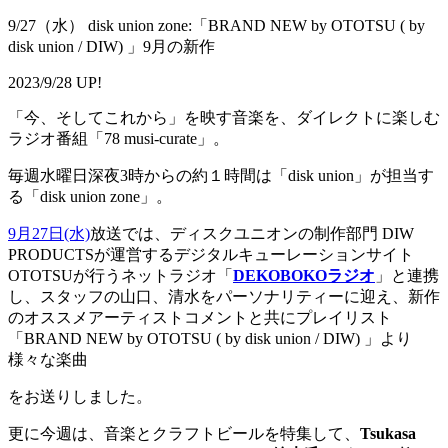
9/27（水） disk union zone:「BRAND NEW by OTOTSU ( by
disk union / DIW) 」9月の新作
2023/9/28 UP!
「今、そしてこれから」を映す音楽を、ダイレクトに楽しむ
ラジオ番組「78 musi-curate」。
毎週水曜日深夜3時からの約１時間は「disk union」が担当す
る「disk union zone」。
9月27日(水)
放送では、ディスクユニオンの制作部門 DIW
PRODUCTSが運営するデジタルキューレーションサイト
OTOTSUが行うネットラジオ「
DEKOBOKOラジオ
」と連携
し、スタッフの山口、清水をパーソナリティーに迎え、新作
のオススメアーティストコメントと共にプレイリスト
「BRAND NEW by OTOTSU ( by disk union / DIW) 」より
様々な楽曲
をお送りしました。
更に今週は、音楽とクラフトビールを特集して、
Tsukasa