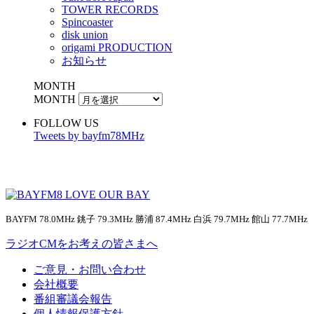
TOWER RECORDS
Spincoaster
disk union
origami PRODUCTION
お知らせ
MONTH
MONTH
FOLLOW US
Tweets by bayfm78MHz
BAYFM 78.0MHz 銚子 79.3MHz 勝浦 87.4MHz 白浜 79.7MHz 館山 77.7MHz
ラジオCMをお考えの皆さまへ
ご意見・お問い合わせ
会社概要
番組審議会報告
個人情報保護方針