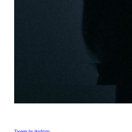
Tweets by tksdrum