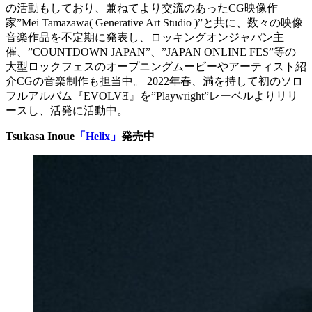
の活動もしており、兼ねてより交流のあったCG映像作
家”Mei Tamazawa( Generative Art Studio )”と共に、数々の映像
音楽作品を不定期に発表し、ロッキングオンジャパン主
催、”COUNTDOWN JAPAN”、”JAPAN ONLINE FES”等の
大型ロックフェスのオープニングムービーやアーティスト紹
介CGの音楽制作も担当中。 2022年春、満を持して初のソロ
フルアルバム『EVOLVƎ』を”Playwright”レーベルよりリリ
ースし、活発に活動中。
Tsukasa Inoue
「Helix」
発売中