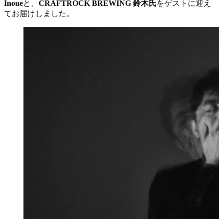
Inoue
と、
CRAFTROCK BREWING 鈴木氏
をゲストに迎え
てお届けしました。