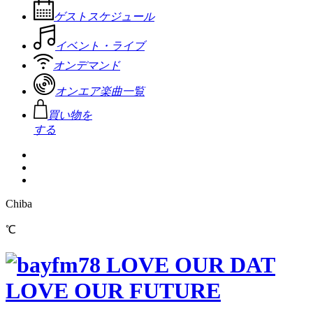
ゲストスケジュール
イベント・ライブ
オンデマンド
オンエア楽曲一覧
買い物を
する
Chiba
℃