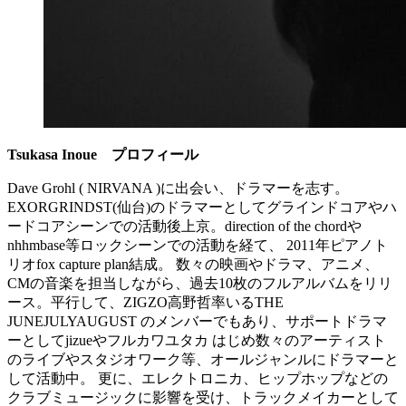
Tsukasa Inoue
プロフィール
Dave Grohl ( NIRVANA )に出会い、ドラマーを志す。
EXORGRINDST(仙台)のドラマーとしてグラインドコアやハ
ードコアシーンでの活動後上京。direction of the chordや
nhhmbase等ロックシーンでの活動を経て、 2011年ピアノト
リオfox capture plan結成。 数々の映画やドラマ、アニメ、
CMの音楽を担当しながら、過去10枚のフルアルバムをリリ
ース。平行して、ZIGZO高野哲率いるTHE
JUNEJULYAUGUST のメンバーでもあり、サポートドラマ
ーとしてjizueやフルカワユタカ はじめ数々のアーティスト
のライブやスタジオワーク等、オールジャンルにドラマーと
して活動中。 更に、エレクトロニカ、ヒップホップなどの
クラブミュージックに影響を受け、トラックメイカーとして