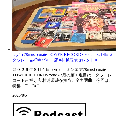
bayfm 78musi-curate TOWER RECORDS zone 8月4日 #
タワレコ吉祥寺パルコ店 #村越辰哉セレクト #
２０２６年８月４日（火） オンエア78musi-curate
TOWER RECORDS zone の月の第１週目は、タワーレ
コード吉祥寺店 村越辰哉が担当。全力選曲。今回は、
特集：The Roll……
2026/8/5