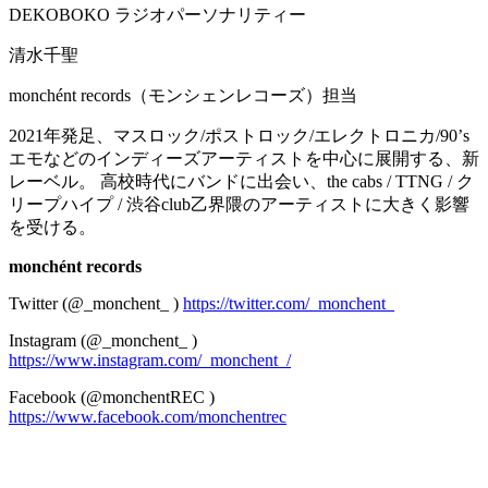
DEKOBOKO ラジオパーソナリティー
清水千聖
monchént records（モンシェンレコーズ）担当
2021年発足、マスロック/ポストロック/エレクトロニカ/90’s
エモなどのインディーズアーティストを中心に展開する、新
レーベル。 高校時代にバンドに出会い、the cabs / TTNG / ク
リープハイプ / 渋谷club乙界隈のアーティストに大きく影響
を受ける。
monchént records
Twitter (@_monchent_ )
https://twitter.com/_monchent_
Instagram (@_monchent_ )
https://www.instagram.com/_monchent_/
Facebook (@monchentREC )
https://www.facebook.com/monchentrec