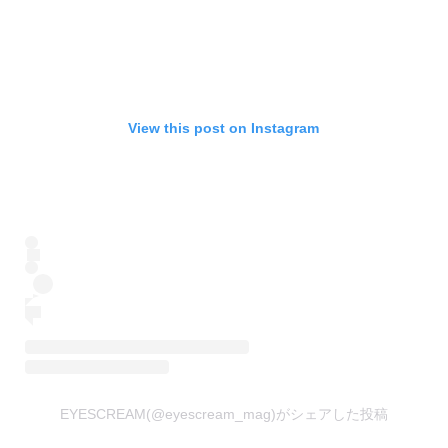
View this post on Instagram
EYESCREAM(@eyescream_mag)がシェアした投稿