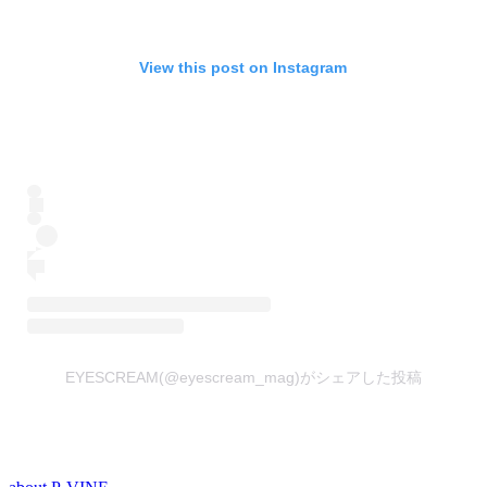
View this post on Instagram
EYESCREAM(@eyescream_mag)がシェアした投稿