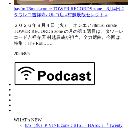
bayfm 78musi-curate TOWER RECORDS zone 8月4日 #
タワレコ吉祥寺パルコ店 #村越辰哉セレクト #
２０２６年８月４日（火） オンエア78musi-curate
TOWER RECORDS zone の月の第１週目は、タワーレ
コード吉祥寺店 村越辰哉が担当。全力選曲。今回は、
特集：The Roll……
2026/8/5
WHAT’s NEW
8/5（水）P-VINE zone：#161 HASE-T『Twenty