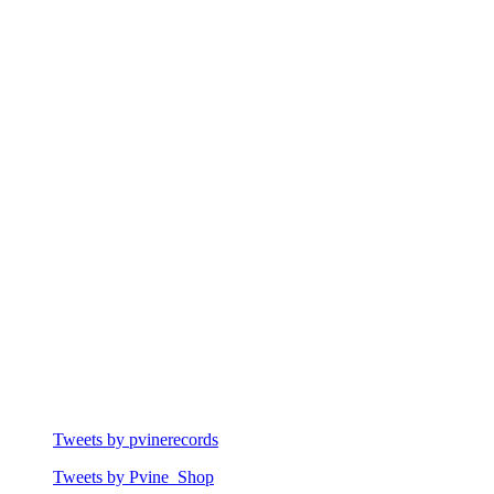
Tweets by pvinerecords
Tweets by Pvine_Shop