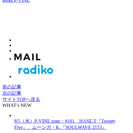
about P-VINE
前の記事
次の記事
サイトTOPへ戻る
WHAT’s NEW
8/5（水）P-VINE zone：#161 HASE-T『Twenty
Five』、ムーンガ・K.『SOULWAVE 2153』