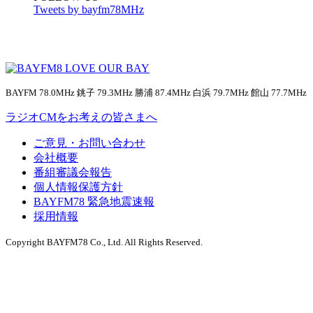
Tweets by bayfm78MHz
BAYFM 78.0MHz 銚子 79.3MHz 勝浦 87.4MHz 白浜 79.7MHz 館山 77.7MHz
ラジオCMをお考えの皆さまへ
ご意見・お問い合わせ
会社概要
番組審議会報告
個人情報保護方針
BAYFM78 緊急地震速報
採用情報
Copyright BAYFM78 Co., Ltd. All Rights Reserved.