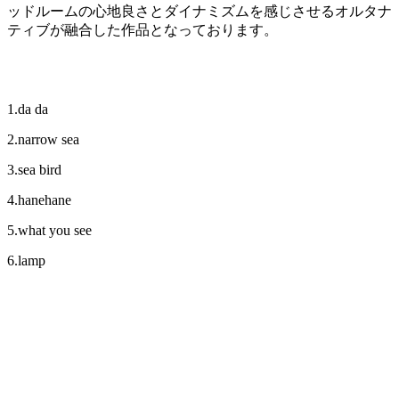
ッドルームの心地良さとダイナミズムを感じさせるオルタナ
ティブが融合した作品となっております。
1.da da
2.narrow sea
3.sea bird
4.hanehane
5.what you see
6.lamp