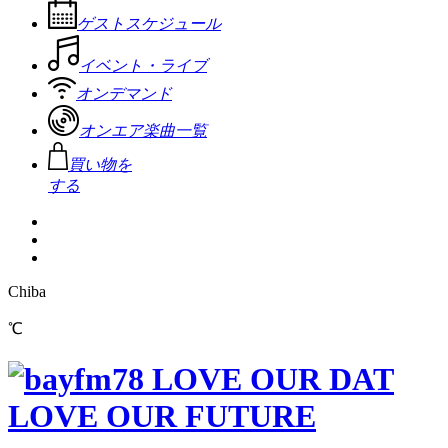
ゲストスケジュール
イベント・ライブ
オンデマンド
オンエア楽曲一覧
買い物を
する
Chiba
℃