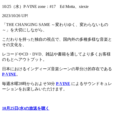
10/25（水）P-VINE zone：#17 Ed Motta、xiexie
2023/10/26 UP!
「THE CHANGING SAME ～変わりゆく、変わらないもの
～」を大切にしながら、
こだわりを持った独自の視点で、国内外の多種多様な音楽と
その文化を、
レコードやCD・DVD、雑誌や書籍を通してより多くお客様
のもとへアウトプット。
日本におけるインディーズ音楽シーンの草分け的存在である
P-VINE
。
毎週水曜28時からおよそ50分
P-VINE
によるサウンドキュレ
ーションをお楽しみいただけます。
10月25日(水)の放送を聴く