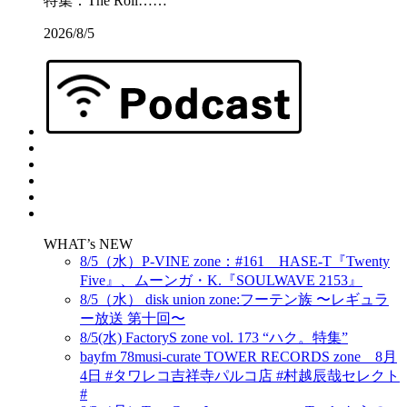
特集：The Roll……
2026/8/5
WHAT’s NEW
8/5（水）P-VINE zone：#161 HASE-T『Twenty
Five』、ムーンガ・K.『SOULWAVE 2153』
8/5（水） disk union zone:フーテン族 〜レギュラ
ー放送 第十回〜
8/5(水) FactoryS zone vol. 173 “ハク。特集”
bayfm 78musi-curate TOWER RECORDS zone 8月
4日 #タワレコ吉祥寺パルコ店 #村越辰哉セレクト
#