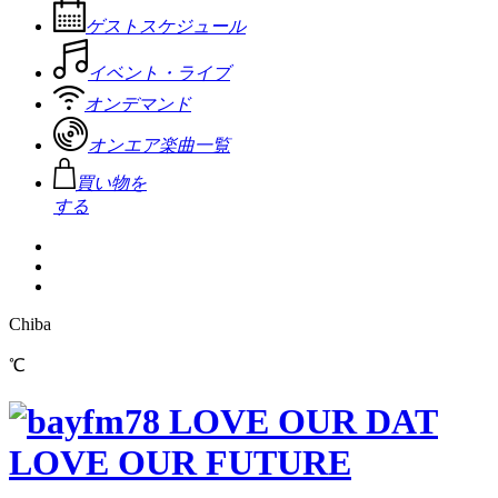
ゲストスケジュール
イベント・ライブ
オンデマンド
オンエア楽曲一覧
買い物を
する
Chiba
℃