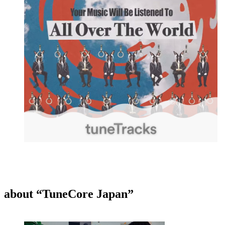
about “TuneCore Japan”