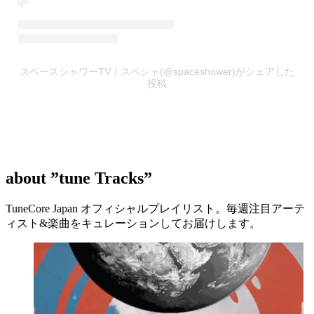
スペースシャワーTV｜スペシャ(@spaceshower)がシェアした
投稿
about
”tune Tracks”
TuneCore Japan オフィシャルプレイリスト。毎週注目アーテ
ィスト&楽曲をキュレーションしてお届けします。