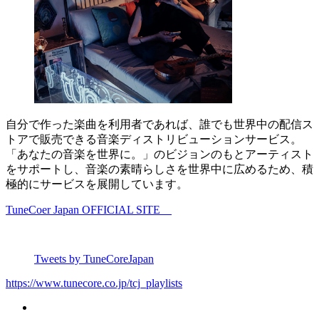
自分で作った楽曲を利用者であれば、誰でも世界中の配信ス
トアで販売できる音楽ディストリビューションサービス。
「あなたの音楽を世界に。」のビジョンのもとアーティスト
をサポートし、音楽の素晴らしさを世界中に広めるため、積
極的にサービスを展開しています。
TuneCoer Japan OFFICIAL SITE
Tweets by TuneCoreJapan
https://www.tunecore.co.jp/tcj_playlists