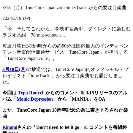
3/18（月）TuneCore Japan zone:tune Tracksからの要注目楽曲
2024/3/19 UP!
「今、そしてこれから」を映す音楽を、ダイレクトに楽しむ
ラジオ番組「78 musi-curate」。
毎週月曜日深夜4時からの約50分は国内最大のインディペン
デント音楽配信流通サービス「TuneCore Japan」が担当する
「TuneCore Japan zone」。
3月18日(月)
の放送では、TuneCore Japan内オフィシャル・プ
レイリスト「tuneTracks」から要注目楽曲をお届けしまし
た。
今回は
Tepa Roucci
からのコメント ＆ 3/15リリースのアル
バム「
Manic Depression
」から「MANIA」をOA
。
また、TuneCore Japan 10周年記念の為に書き下ろされた楽
曲
Kinami
さんの「Don’t need to let it go」& コメントを番組終