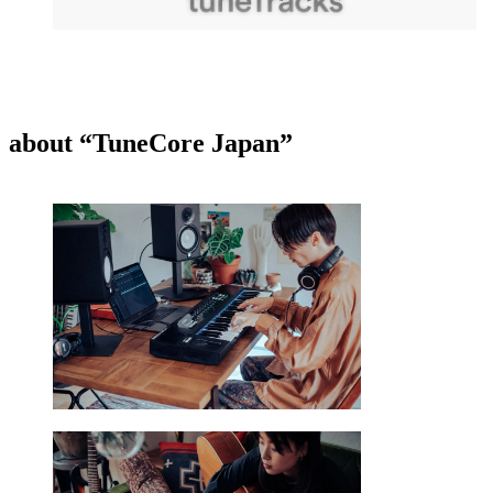
about “TuneCore Japan”