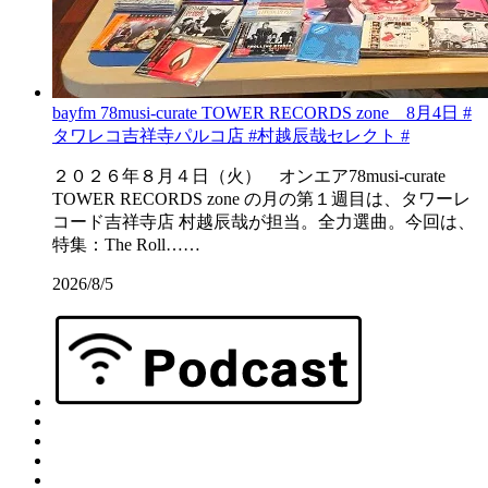
bayfm 78musi-curate TOWER RECORDS zone 8月4日 #
タワレコ吉祥寺パルコ店 #村越辰哉セレクト #
２０２６年８月４日（火） オンエア78musi-curate
TOWER RECORDS zone の月の第１週目は、タワーレ
コード吉祥寺店 村越辰哉が担当。全力選曲。今回は、
特集：The Roll……
2026/8/5