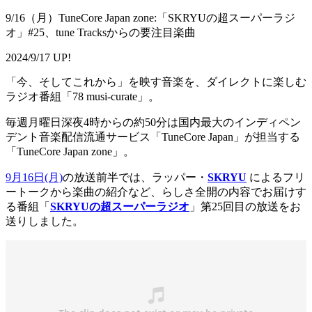
9/16（月）TuneCore Japan zone:「SKRYUの超スーパーラジ
オ」#25、tune Tracksからの要注目楽曲
2024/9/17 UP!
「今、そしてこれから」を映す音楽を、ダイレクトに楽しむ
ラジオ番組「78 musi-curate」。
毎週月曜日深夜4時からの約50分は国内最大のインディペン
デント音楽配信流通サービス「TuneCore Japan」が担当する
「TuneCore Japan zone」。
9月16日(月)
の放送前半では、ラッパー・
SKRYU
によるフリ
ートークから楽曲の紹介など、らしさ全開の内容でお届けす
る番組「
SKRYUの超スーパーラジオ
」第25回目の放送をお
送りしました。