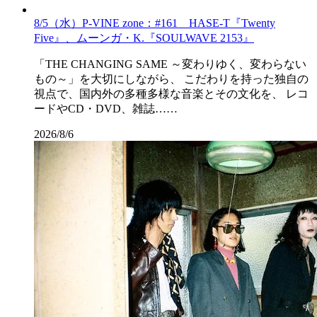
8/5（水）P-VINE zone：#161 HASE-T『Twenty
Five』、ムーンガ・K.『SOULWAVE 2153』
「THE CHANGING SAME ～変わりゆく、変わらない
もの～」を大切にしながら、 こだわりを持った独自の
視点で、国内外の多種多様な音楽とその文化を、 レコ
ードやCD・DVD、雑誌……
2026/8/6