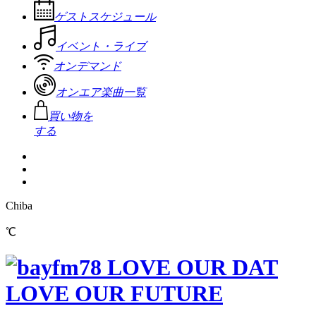
ゲストスケジュール
イベント・ライブ
オンデマンド
オンエア楽曲一覧
買い物を
する
Chiba
℃