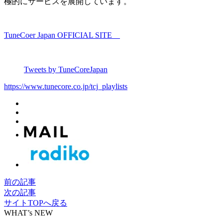
極的にサービスを展開しています。
TuneCoer Japan OFFICIAL SITE
Tweets by TuneCoreJapan
https://www.tunecore.co.jp/tcj_playlists
前の記事
次の記事
サイトTOPへ戻る
WHAT’s NEW