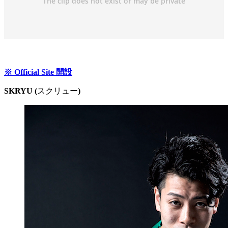
※ Official Site 開設
SKRYU (
スクリュー
)