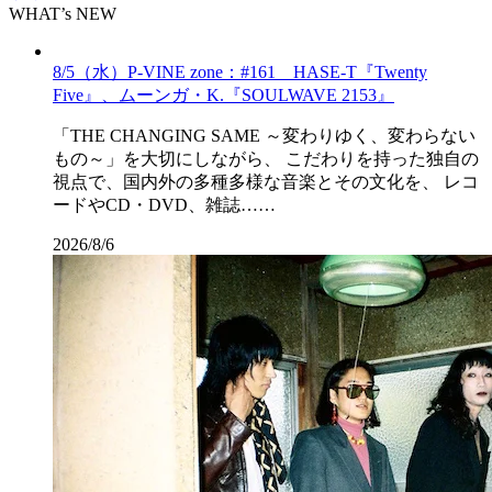
WHAT’s NEW
8/5（水）P-VINE zone：#161 HASE-T『Twenty
Five』、ムーンガ・K.『SOULWAVE 2153』
「THE CHANGING SAME ～変わりゆく、変わらない
もの～」を大切にしながら、 こだわりを持った独自の
視点で、国内外の多種多様な音楽とその文化を、 レコ
ードやCD・DVD、雑誌……
2026/8/6