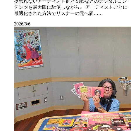
捉われないアーティスト群と SNSなどのデジタルコン
テンツを最大限に駆使しながら、 アーティストごとに
最適化された方法でリスナーの元へ届……
2026/8/6