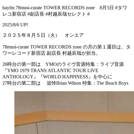
bayfm 78musi-curate TOWER RECORDS zone 8月5日 #タワ
レコ新宿店 #副店長 #村越辰哉セレクト #
2025/8/6 UP!
２０２５年８月５日（火） オンエア
78musi-curate TOWER RECORDS zone の月の第１週目は、タ
ワーレコード新宿店 副店長 村越辰哉が担当。
26時台の第一部は YMOのライヴ音源特集：ライブ音源
『YMO 1979 TRANS ATLANTIC TOUR LIVE
ANTHOLOGY』『WORLD HAPPINESS』を中心に
27時台の第二部は 追悼Brian Wilson 特集：The Beach Boys