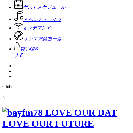
ゲストスケジュール
イベント・ライブ
オンデマンド
オンエア楽曲一覧
買い物を
する
Chiba
℃