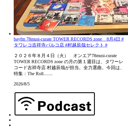
bayfm 78musi-curate TOWER RECORDS zone 8月4日 #
タワレコ吉祥寺パルコ店 #村越辰哉セレクト #
２０２６年８月４日（火） オンエア78musi-curate
TOWER RECORDS zone の月の第１週目は、タワーレ
コード吉祥寺店 村越辰哉が担当。全力選曲。今回は、
特集：The Roll……
2026/8/5