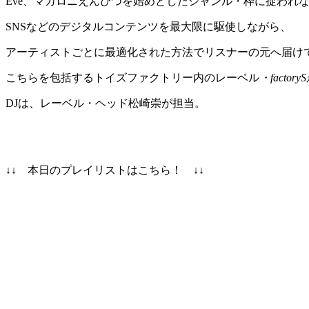
Eve、マカロニえんぴつを始めとしたジャンル・枠に捉われ
SNSなどのデジタルコンテンツを最大限に駆使しながら、
アーティストごとに最適化された方法でリスナーの元へ届けて
こちらを包括するトイズファクトリー内のレーベル
・facto
DJは、レーベル・ヘッド松崎崇が担当。
↓↓ 本日のプレイリストはこちら！ ↓↓