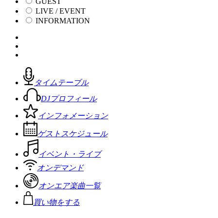
GUEST
LIVE / EVENT
INFORMATION
タイムテーブル
DJプロフィール
インフォメーション
ゲストスケジュール
イベント・ライブ
オンデマンド
オンエア楽曲一覧
買い物をする