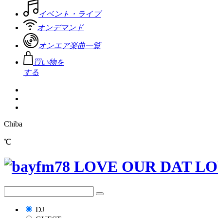
イベント・ライブ
オンデマンド
オンエア楽曲一覧
買い物を
する
Chiba
℃
DJ