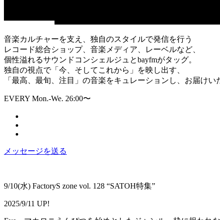
音楽カルチャーを支え、独自のスタイルで発信を行う
レコード総合ショップ、音楽メディア、レーベルなど、
個性溢れるサウンドコンシェルジュとbayfmがタッグ。
独自の視点で「今、そしてこれから」を映し出す、
「最高、最旬、注目」の音楽をキュレーションし、お届けい
EVERY Mon.-We. 26:00〜
メッセージを送る
9/10(水) FactoryS zone vol. 128 “SATOH特集”
2025/9/11 UP!