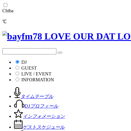
Chiba
℃
DJ
GUEST
LIVE / EVENT
INFORMATION
タイムテーブル
DJプロフィール
インフォメーション
ゲストスケジュール