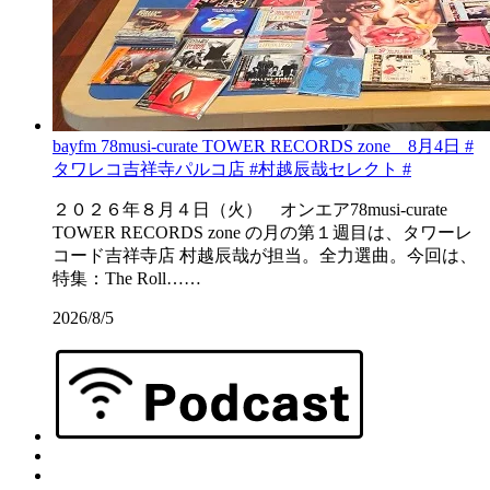
bayfm 78musi-curate TOWER RECORDS zone 8月4日 #
タワレコ吉祥寺パルコ店 #村越辰哉セレクト #
２０２６年８月４日（火） オンエア78musi-curate
TOWER RECORDS zone の月の第１週目は、タワーレ
コード吉祥寺店 村越辰哉が担当。全力選曲。今回は、
特集：The Roll……
2026/8/5