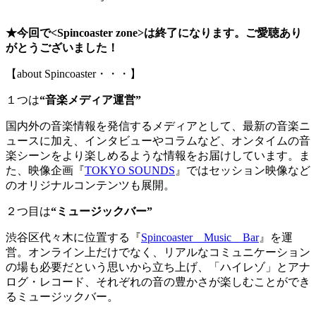
★今回で<Spincoaster zone>は終了になります。ご愛聴あり
がとうございました！
【about Spincoaster・・・】
１つは
“音楽メディア運営”
国内外の音楽情報を発信するメディアとして、最新の音楽ニ
ュースに加え、インタビューやコラムなど、オンタイムの音
楽シーンをより楽しめるような情報をお届けしています。ま
た、映像企画『
TOKYO SOUNDS
』ではセッション映像など
のオリジナルコンテンツも展開。
２つ目は
“ミュージックバー”
渋谷区代々木に位置する『
Spincoaster Music Bar
』を運
営。オンライン上だけでなく、リアルなコミュニケーション
の場も必要だという思いから立ち上げ、「ハイレゾ」とアナ
ログ・レコード、それぞれの音の豊かさが楽しむことができ
るミュージックバー。