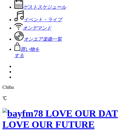
ゲストスケジュール
イベント・ライブ
オンデマンド
オンエア楽曲一覧
買い物を
する
Chiba
℃