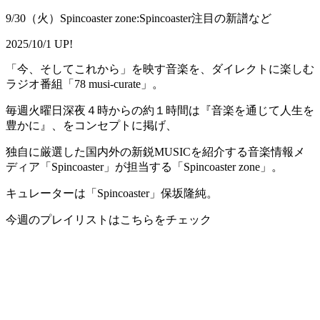
9/30（火）Spincoaster zone:Spincoaster注目の新譜など
2025/10/1 UP!
「今、そしてこれから」を映す音楽を、ダイレクトに楽しむ
ラジオ番組「78 musi-curate」。
毎週火曜日深夜４時からの約１時間は『音楽を通じて人生を
豊かに』、をコンセプトに掲げ、
独自に厳選した国内外の新鋭MUSICを紹介する音楽情報メ
ディア「Spincoaster」が担当する「Spincoaster zone」。
キュレーターは「Spincoaster」保坂隆純。
今週のプレイリストはこちらをチェック