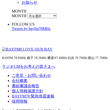
お知らせ
MONTH
MONTH
FOLLOW US
Tweets by bayfm78MHz
BAYFM 78.0MHz 銚子 79.3MHz 勝浦 87.4MHz 白浜 79.7MHz 館山 77.7MHz
ラジオCMをお考えの皆さまへ
ご意見・お問い合わせ
会社概要
番組審議会報告
個人情報保護方針
BAYFM78 緊急地震速報
採用情報