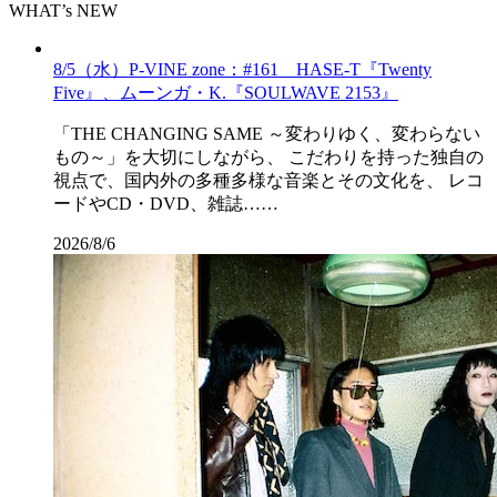
WHAT’s NEW
8/5（水）P-VINE zone：#161 HASE-T『Twenty
Five』、ムーンガ・K.『SOULWAVE 2153』
「THE CHANGING SAME ～変わりゆく、変わらない
もの～」を大切にしながら、 こだわりを持った独自の
視点で、国内外の多種多様な音楽とその文化を、 レコ
ードやCD・DVD、雑誌……
2026/8/6