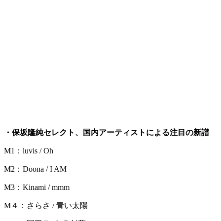
・保坂隆純セレクト、国内アーティストによる注目の新譜
M1：luvis / Oh
M2：Doona / I AM
M3：Kinami / mmm
M４：さらさ / 青い太陽