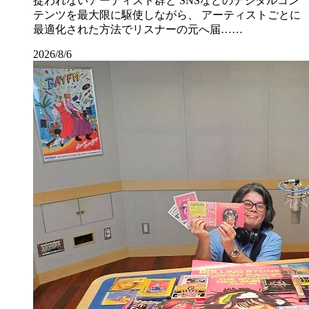
捉われないアーティスト群と SNSなどのデジタルコン
テンツを最大限に駆使しながら、 アーティストごとに
最適化された方法でリスナーの元へ届……
2026/8/6