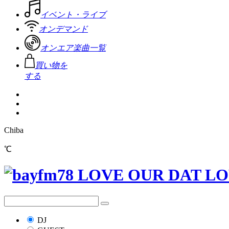
イベント・ライブ
オンデマンド
オンエア楽曲一覧
買い物を
する
Chiba
℃
DJ