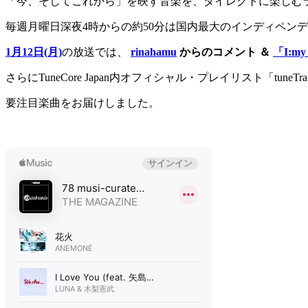
「今、そしてこれから」を映す音楽を、ダイレクトに楽しむラジオ番組「
毎週月曜日深夜4時からの約50分は国内最大のインディペンデント音楽配信
1月12日(月)
の放送では、
rinahamu
からのコメント ＆
「I:my
さらにTuneCore Japan内オフィシャル・プレイリスト「tuneTr
要注目楽曲をお届けしました。