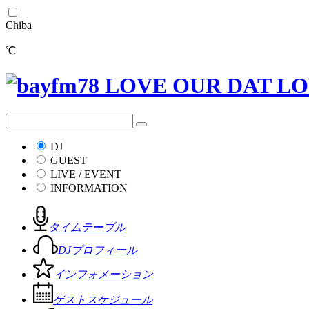
Chiba
℃
DJ
GUEST
LIVE / EVENT
INFORMATION
タイムテーブル
DJプロフィール
インフォメーション
ゲストスケジュール