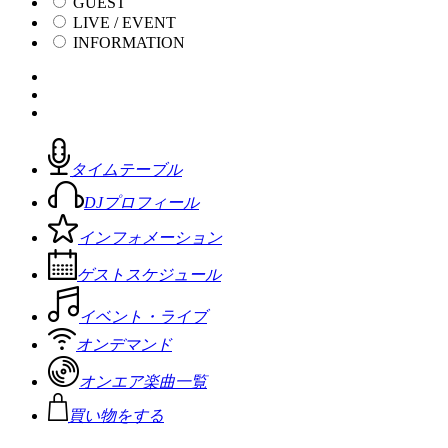
GUEST
LIVE / EVENT
INFORMATION
タイムテーブル
DJプロフィール
インフォメーション
ゲストスケジュール
イベント・ライブ
オンデマンド
オンエア楽曲一覧
買い物をする