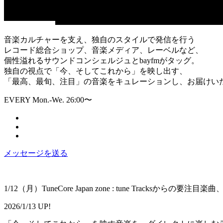
音楽カルチャーを支え、独自のスタイルで発信を行う
レコード総合ショップ、音楽メディア、レーベルなど、
個性溢れるサウンドコンシェルジュとbayfmがタッグ。
独自の視点で「今、そしてこれから」を映し出す、
「最高、最旬、注目」の音楽をキュレーションし、お届けい
EVERY Mon.-We. 26:00〜
メッセージを送る
1/12（月）TuneCore Japan zone : tune Tracksからの要注目
2026/1/13 UP!