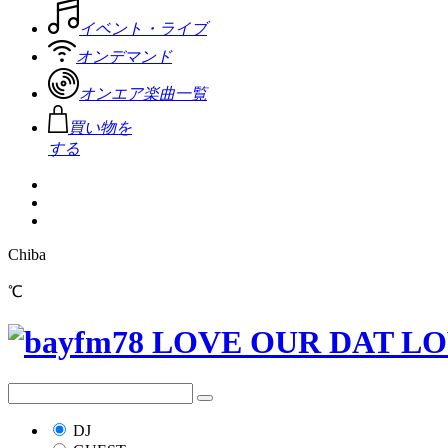
イベント・ライブ
オンデマンド
オンエア楽曲一覧
買い物を
する
Chiba
℃
DJ