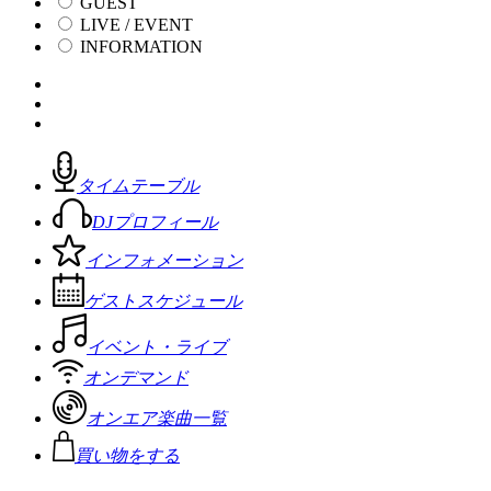
GUEST
LIVE / EVENT
INFORMATION
タイムテーブル
DJプロフィール
インフォメーション
ゲストスケジュール
イベント・ライブ
オンデマンド
オンエア楽曲一覧
買い物をする