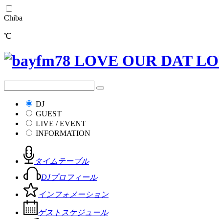
Chiba
℃
DJ
GUEST
LIVE / EVENT
INFORMATION
タイムテーブル
DJプロフィール
インフォメーション
ゲストスケジュール