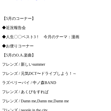
【5月のコーナー】
◆近況報告会
◆人生〇〇ベスト3！ 今月のテーマ：漫画
◆お便りコーナー
【5月のO.A.楽曲】
フレンズ / 新しいsummer
フレンズ / 元気DCT〜ドライブしよう！～
ラズベリーパイ / 中ノ森BAND
フレンズ / あくびをすれば
フレンズ / Damn me,Damn me,Damn me
フレンズ / people in the city