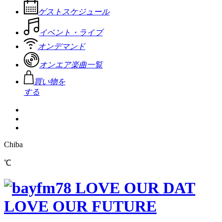
ゲストスケジュール
イベント・ライブ
オンデマンド
オンエア楽曲一覧
買い物を
する
Chiba
℃