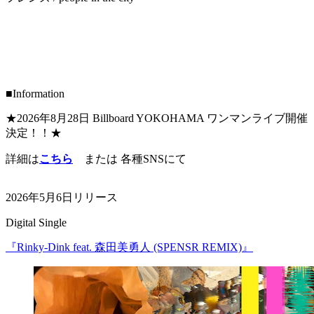
■Information
★2026年8月28日 Billboard YOKOHAMA ワンマンライブ開催
決定！！★
詳細は
こちら
または 各種SNSにて
2026年5月6日リリース
Digital Single
『Rinky-Dink feat. 森田美勇人 (SPENSR REMIX)』