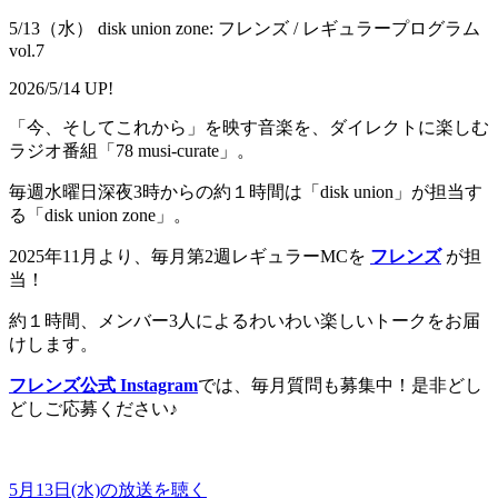
5/13（水） disk union zone: フレンズ / レギュラープログラム
vol.7
2026/5/14 UP!
「今、そしてこれから」を映す音楽を、ダイレクトに楽しむ
ラジオ番組「78 musi-curate」。
毎週水曜日深夜3時からの約１時間は「disk union」が担当す
る「disk union zone」。
2025年11月より、毎月第2週レギュラーMCを
フレンズ
が担
当！
約１時間、メンバー3人によるわいわい楽しいトークをお届
けします。
フレンズ公式 Instagram
では、毎月質問も募集中！是非どし
どしご応募ください♪
5月13日(水)の放送を聴く