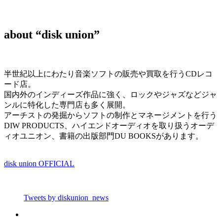
about “disk union”
半世紀以上にわたり音楽ソフトの販売や買取を行うCDレコ
ード店。
国内外のインディーズ作品に強く、ロックやジャズなどジャ
ンルに特化した専門店も多く展開。
アーチストの発掘からソフトの制作とマネージメントを行う
DIW PRODUCTS、ハイエンドオーディオを取り扱うオーデ
ィオユニオン、書籍の出版部門DU BOOKSがあります。
disk union OFFICIAL
Tweets by diskunion_news