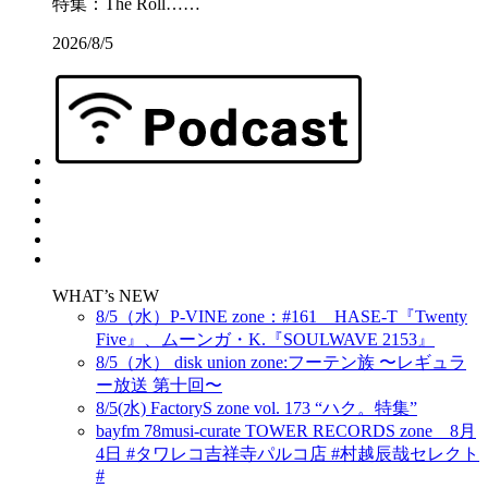
特集：The Roll……
2026/8/5
WHAT’s NEW
8/5（水）P-VINE zone：#161 HASE-T『Twenty
Five』、ムーンガ・K.『SOULWAVE 2153』
8/5（水） disk union zone:フーテン族 〜レギュラ
ー放送 第十回〜
8/5(水) FactoryS zone vol. 173 “ハク。特集”
bayfm 78musi-curate TOWER RECORDS zone 8月
4日 #タワレコ吉祥寺パルコ店 #村越辰哉セレクト
#