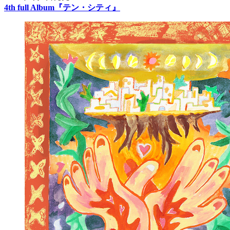
4th full Album『テン・シティ』