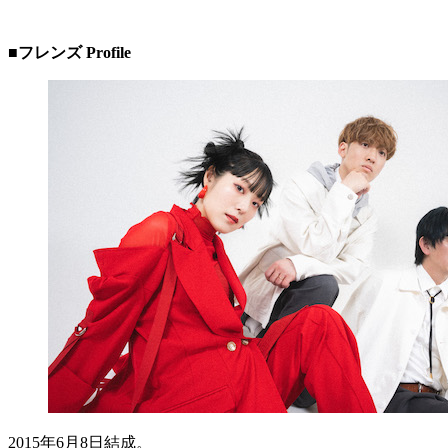
■
フレンズ
Profile
2015年6月8日結成。