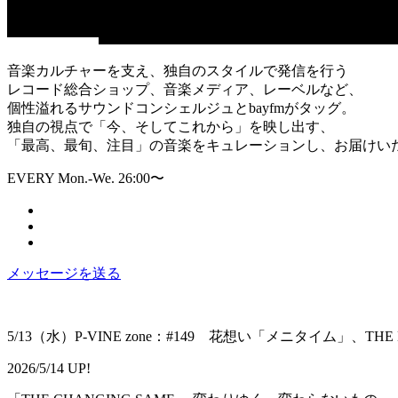
音楽カルチャーを支え、独自のスタイルで発信を行う
レコード総合ショップ、音楽メディア、レーベルなど、
個性溢れるサウンドコンシェルジュとbayfmがタッグ。
独自の視点で「今、そしてこれから」を映し出す、
「最高、最旬、注目」の音楽をキュレーションし、お届けい
EVERY Mon.-We. 26:00〜
メッセージを送る
5/13（水）P-VINE zone：#149 花想い「メニタイム」、THE LEMO
2026/5/14 UP!