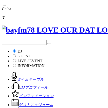
Chiba
℃
DJ
GUEST
LIVE / EVENT
INFORMATION
タイムテーブル
DJプロフィール
インフォメーション
ゲストスケジュール