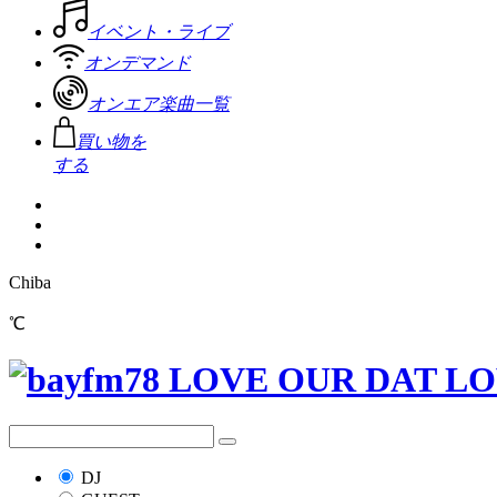
イベント・ライブ
オンデマンド
オンエア楽曲一覧
買い物を
する
Chiba
℃
DJ