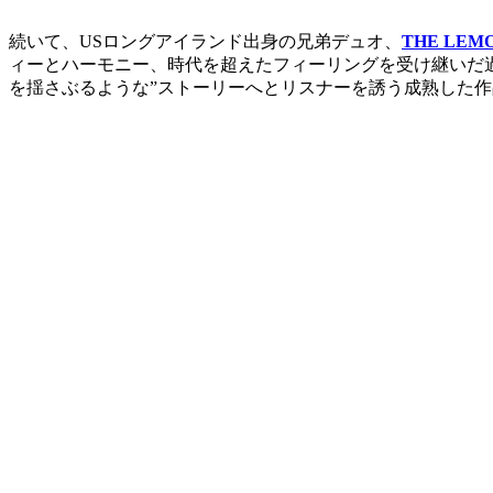
続いて、USロングアイランド出身の兄弟デュオ、
THE LEM
ィーとハーモニー、時代を超えたフィーリングを受け継いだ
を揺さぶるような”ストーリーへとリスナーを誘う成熟した