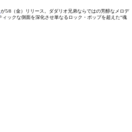
』
が5/8（金）リリース。ダダリオ兄弟ならではの芳醇なメロデ
ティックな側面を深化させ単なるロック・ポップを超えた“魂