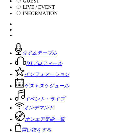
GUEST
LIVE / EVENT
INFORMATION
タイムテーブル
DJプロフィール
インフォメーション
ゲストスケジュール
イベント・ライブ
オンデマンド
オンエア楽曲一覧
買い物をする