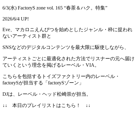
6/3(水) FactoryS zone vol. 165 “春茶＆ハク。特集”
2026/6/4 UP!
Eve、マカロニえんぴつを始めとしたジャンル・枠に捉われ
ないアーティスト群と
SNSなどのデジタルコンテンツを最大限に駆使しながら、
アーティストごとに最適化された方法でリスナーの元へ届け
ていくという理念を掲げるレーベル・VIA。
こちらを包括するトイズファクトリー内のレーベル・
factorySが担当する「factorySゾーン」
DJは、レーベル・ヘッド松崎崇が担当。
↓↓ 本日のプレイリストはこちら！ ↓↓