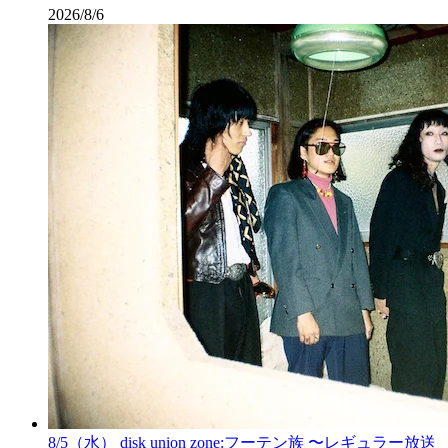
2026/8/6
8/5（水） disk union zone:フーテン族 〜レギュラー放送