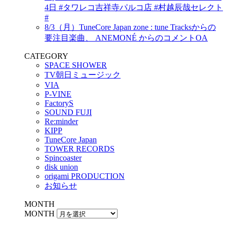
4日 #タワレコ吉祥寺パルコ店 #村越辰哉セレクト
#
8/3（月）TuneCore Japan zone : tune Tracksからの
要注目楽曲、 ANEMONÉ からのコメントOA
CATEGORY
SPACE SHOWER
TV朝日ミュージック
VIA
P-VINE
FactoryS
SOUND FUJI
Re:minder
KIPP
TuneCore Japan
TOWER RECORDS
Spincoaster
disk union
origami PRODUCTION
お知らせ
MONTH
MONTH