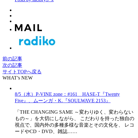
前の記事
次の記事
サイトTOPへ戻る
WHAT’s NEW
8/5（水）P-VINE zone：#161 HASE-T『Twenty
Five』、ムーンガ・K.『SOULWAVE 2153』
「THE CHANGING SAME ～変わりゆく、変わらない
もの～」を大切にしながら、 こだわりを持った独自の
視点で、国内外の多種多様な音楽とその文化を、 レコ
ードやCD・DVD、雑誌……