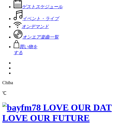
ゲストスケジュール
イベント・ライブ
オンデマンド
オンエア楽曲一覧
買い物を
する
Chiba
℃