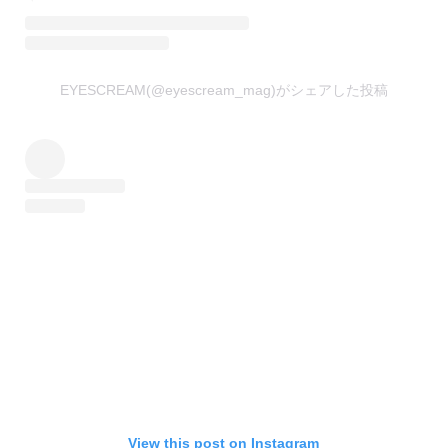
EYESCREAM(@eyescream_mag)がシェアした投稿
View this post on Instagram