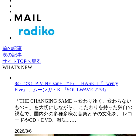
前の記事
次の記事
サイトTOPへ戻る
WHAT’s NEW
8/5（水）P-VINE zone：#161 HASE-T『Twenty
Five』、ムーンガ・K.『SOULWAVE 2153』
「THE CHANGING SAME ～変わりゆく、変わらない
もの～」を大切にしながら、 こだわりを持った独自の
視点で、国内外の多種多様な音楽とその文化を、 レコ
ードやCD・DVD、雑誌……
2026/8/6