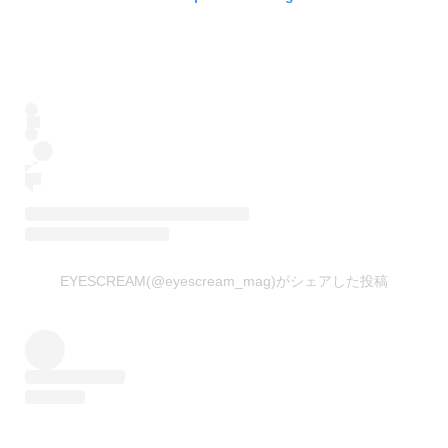
EYESCREAM(@eyescream_mag)がシェアした投稿