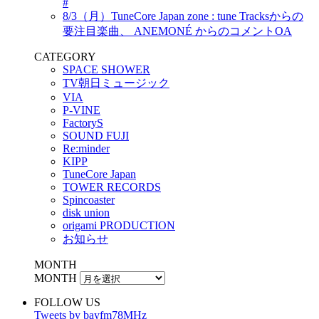
#
8/3（月）TuneCore Japan zone : tune Tracksからの
要注目楽曲、 ANEMONÉ からのコメントOA
CATEGORY
SPACE SHOWER
TV朝日ミュージック
VIA
P-VINE
FactoryS
SOUND FUJI
Re:minder
KIPP
TuneCore Japan
TOWER RECORDS
Spincoaster
disk union
origami PRODUCTION
お知らせ
MONTH
MONTH
FOLLOW US
Tweets by bayfm78MHz