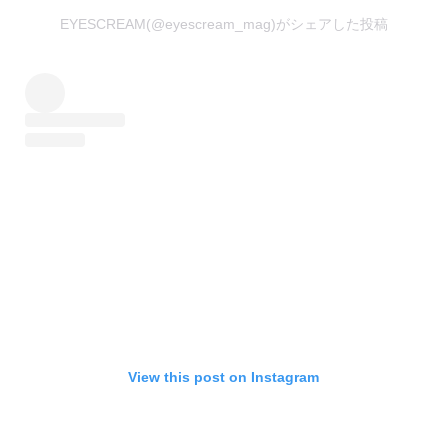
EYESCREAM(@eyescream_mag)がシェアした投稿
View this post on Instagram