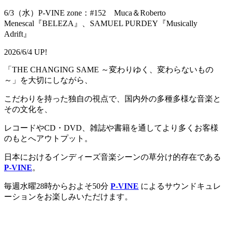
6/3（水）P-VINE zone：#152 Muca＆Roberto
Menescal『BELEZA』、SAMUEL PURDEY『Musically
Adrift』
2026/6/4 UP!
「THE CHANGING SAME ～変わりゆく、変わらないもの
～」を大切にしながら、
こだわりを持った独自の視点で、国内外の多種多様な音楽と
その文化を、
レコードやCD・DVD、雑誌や書籍を通してより多くお客様
のもとへアウトプット。
日本におけるインディーズ音楽シーンの草分け的存在である
P-VINE
。
毎週水曜28時からおよそ50分
P-VINE
によるサウンドキュレ
ーションをお楽しみいただけます。