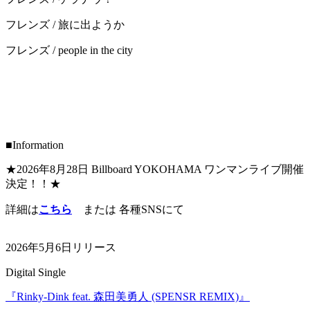
フレンズ / 旅に出ようか
フレンズ / people in the city
■Information
★2026年8月28日 Billboard YOKOHAMA ワンマンライブ開催
決定！！★
詳細は
こちら
または 各種SNSにて
2026年5月6日リリース
Digital Single
『Rinky-Dink feat. 森田美勇人 (SPENSR REMIX)』