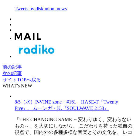
Tweets by diskunion_news
前の記事
次の記事
サイトTOPへ戻る
WHAT’s NEW
8/5（水）P-VINE zone：#161 HASE-T『Twenty
Five』、ムーンガ・K.『SOULWAVE 2153』
「THE CHANGING SAME ～変わりゆく、変わらない
もの～」を大切にしながら、 こだわりを持った独自の
視点で、国内外の多種多様な音楽とその文化を、 レコ