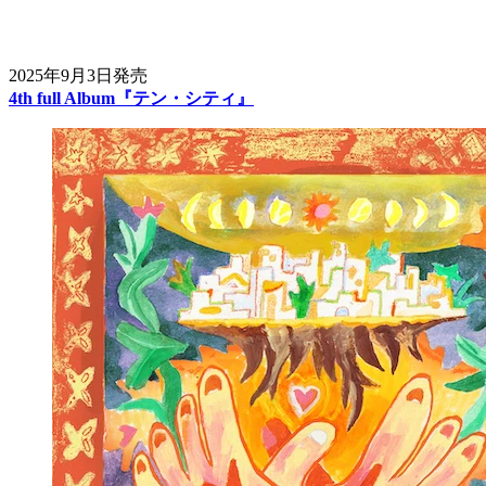
2025年9月3日発売
4th full Album『テン・シティ』