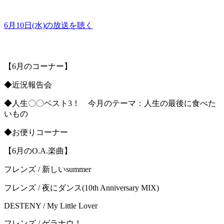
6月10日(水)の放送を聴く
【6月のコーナー】
◆近況報告会
◆人生〇〇ベスト3！ 今月のテーマ：人生の最後に食べた
いもの
◆お便りコーナー
【6月のO.A.楽曲】
フレンズ / 新しいsummer
フレンズ / 夜にダンス(10th Anniversary MIX)
DESTENY / My Little Lover
フレンズ / ゲラナウ！