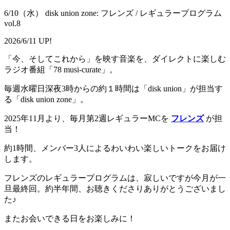
6/10（水） disk union zone: フレンズ / レギュラープログラム
vol.8
2026/6/11 UP!
「今、そしてこれから」を映す音楽を、ダイレクトに楽しむ
ラジオ番組「78 musi-curate」。
毎週水曜日深夜3時からの約１時間は「disk union」が担当す
る「disk union zone」。
2025年11月より、毎月第2週レギュラーMCを
フレンズ
が担
当！
約1時間、メンバー3人によるわいわい楽しいトークをお届け
します。
フレンズのレギュラープログラムは、寂しいですが今月が一
旦最終回。約半年間、お聴きくださりありがとうございまし
た♪
またお会いできる日をお楽しみに！