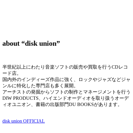
about “disk union”
半世紀以上にわたり音楽ソフトの販売や買取を行うCDレコ
ード店。
国内外のインディーズ作品に強く、ロックやジャズなどジャ
ンルに特化した専門店も多く展開。
アーチストの発掘からソフトの制作とマネージメントを行う
DIW PRODUCTS、ハイエンドオーディオを取り扱うオーデ
ィオユニオン、書籍の出版部門DU BOOKSがあります。
disk union OFFICIAL