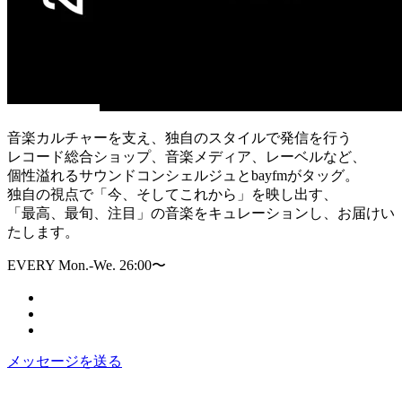
音楽カルチャーを支え、独自のスタイルで発信を行う
レコード総合ショップ、音楽メディア、レーベルなど、
個性溢れるサウンドコンシェルジュとbayfmがタッグ。
独自の視点で「今、そしてこれから」を映し出す、
「最高、最旬、注目」の音楽をキュレーションし、お届けい
たします。
EVERY Mon.-We. 26:00〜
メッセージを送る