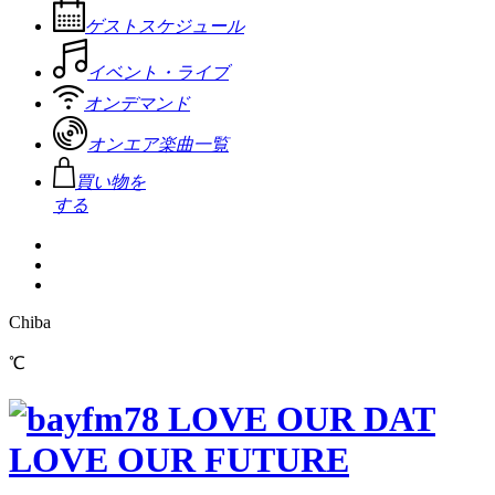
ゲストスケジュール
イベント・ライブ
オンデマンド
オンエア楽曲一覧
買い物を
する
Chiba
℃