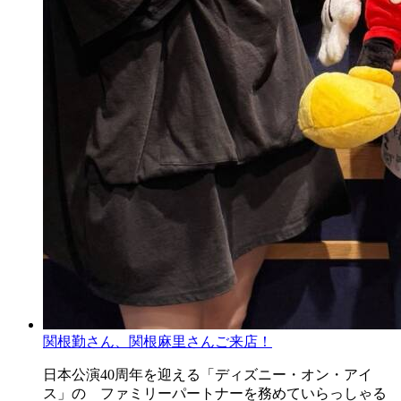
関根勤さん、関根麻里さんご来店！
日本公演40周年を迎える「ディズニー・オン・アイ
ス」の ファミリーパートナーを務めていらっしゃる