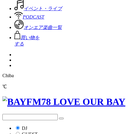
イベント・ライブ
PODCAST
オンエア楽曲一覧
買い物を
する
Chiba
℃
DJ