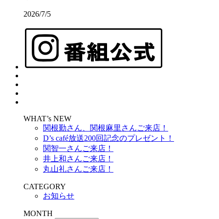
2026/7/5
WHAT’s NEW
関根勤さん、関根麻里さんご来店！
D’s café放送200回記念のプレゼント！
関智一さんご来店！
井上和さんご来店！
丸山礼さんご来店！
CATEGORY
お知らせ
MONTH