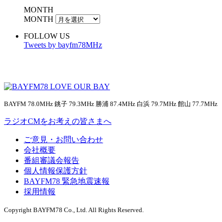
MONTH
MONTH
FOLLOW US
Tweets by bayfm78MHz
BAYFM 78.0MHz 銚子 79.3MHz 勝浦 87.4MHz 白浜 79.7MHz 館山 77.7MHz
ラジオCMをお考えの皆さまへ
ご意見・お問い合わせ
会社概要
番組審議会報告
個人情報保護方針
BAYFM78 緊急地震速報
採用情報
Copyright BAYFM78 Co., Ltd. All Rights Reserved.