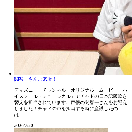
関智一さんご来店！
ディズニー・チャンネル・オリジナル・ムービー「ハ
イスクール・ミュージカル」でチャドの日本語版吹き
替えを担当されています、声優の関智一さんをお迎え
しました！チャドの声を担当する時に意識したの
は……
2026/7/20