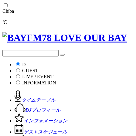
Chiba
℃
DJ
GUEST
LIVE / EVENT
INFORMATION
タイムテーブル
DJプロフィール
インフォメーション
ゲストスケジュール