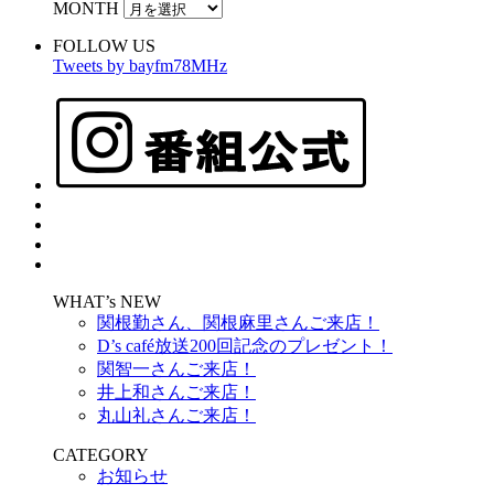
MONTH
FOLLOW US
Tweets by bayfm78MHz
WHAT’s NEW
関根勤さん、関根麻里さんご来店！
D’s café放送200回記念のプレゼント！
関智一さんご来店！
井上和さんご来店！
丸山礼さんご来店！
CATEGORY
お知らせ