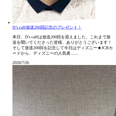
D’s café放送200回記念のプレゼント！
本日、D's caféは放送200回を迎えました。これまで放
送を聞いてくださった皆様、ありがとうございます！
そして放送200回を記念して今日はディズニー★JCBカ
ードから、ディズニーの人気者……
2026/7/26