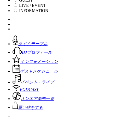
GUEST
LIVE / EVENT
INFORMATION
タイムテーブル
DJプロフィール
インフォメーション
ゲストスケジュール
イベント・ライブ
PODCAST
オンエア楽曲一覧
買い物をする