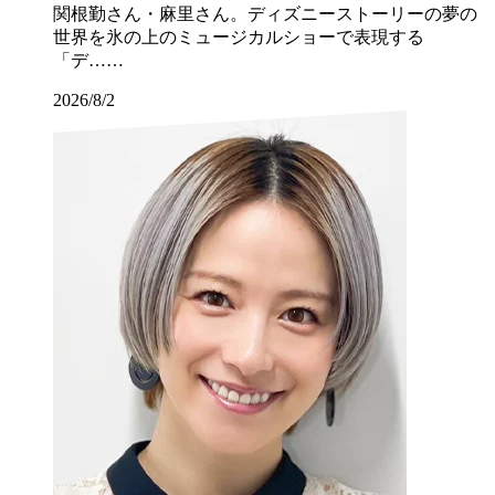
関根勤さん・麻里さん。ディズニーストーリーの夢の
世界を氷の上のミュージカルショーで表現する
「デ……
2026/8/2