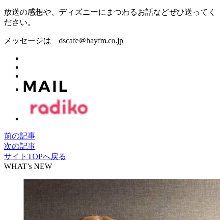
放送の感想や、ディズニーにまつわるお話などぜひ送ってく
ださい。
メッセージは dscafe＠bayfm.co.jp
前の記事
次の記事
サイトTOPへ戻る
WHAT’s NEW