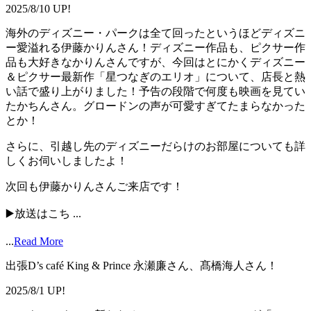
2025/8/10 UP!
海外のディズニー・パークは全て回ったというほどディズニ
ー愛溢れる伊藤かりんさん！ディズニー作品も、ピクサー作
品も大好きなかりんさんですが、今回はとにかくディズニー
＆ピクサー最新作「星つなぎのエリオ」について、店長と熱
い話で盛り上がりました！予告の段階で何度も映画を見てい
たかちんさん。グロードンの声が可愛すぎてたまらなかった
とか！
さらに、引越し先のディズニーだらけのお部屋についても詳
しくお伺いしましたよ！
次回も伊藤かりんさんご来店です！
▶️放送はこち ...
...
Read More
出張D’s café King & Prince 永瀬廉さん、髙橋海人さん！
2025/8/1 UP!