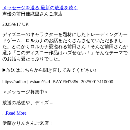
メッセージを送る
最新の放送を聴く
声優の前田佳織里さんご来店！
2025/9/17 UP!
ディズニーのキャラクターを題材にしたトレーディングカー
ドゲーム、ロルカナのお話をたくさんさせていただきまし
た。とにかくロルカナ愛溢れる前田さん！そんな前田さんが
選ぶ「このディズニー作品はハズせない！」そんなテーマで
のお話も愛たっぷりでした。
▶️放送はこちらから聞き直してみてください♪
https://radiko.jp/share/?sid=BAYFM78&t=20250913110000
＜メッセージ募集中＞
放送の感想や、ディズ ...
...
Read More
伊藤かりんさんご来店！