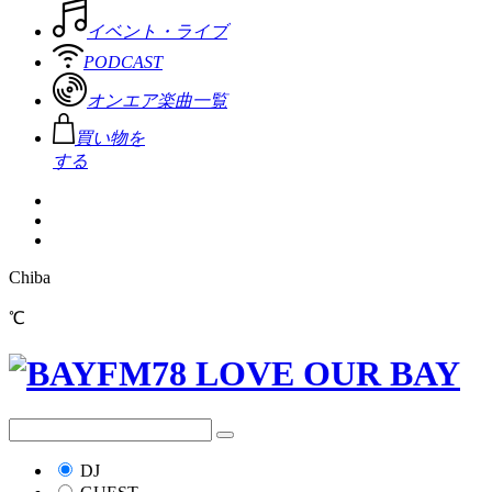
イベント・ライブ
PODCAST
オンエア楽曲一覧
買い物を
する
Chiba
℃
DJ