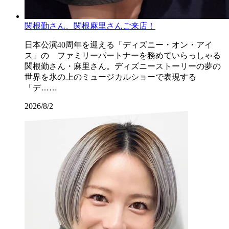
関根勤さん、関根麻里さんご来店！
日本公演40周年を迎える「ディズニー・オン・アイ
ス」の ファミリーパートナーを務めていらっしゃる
関根勤さん・麻里さん。ディズニーストーリーの夢の
世界を氷の上のミュージカルショーで表現する
「デ……
2026/8/2