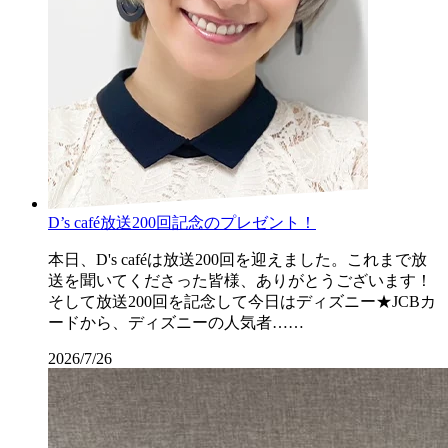
D’s café放送200回記念のプレゼント！
本日、D's caféは放送200回を迎えました。これまで放
送を聞いてくださった皆様、ありがとうございます！
そして放送200回を記念して今日はディズニー★JCBカ
ードから、ディズニーの人気者……
2026/7/26