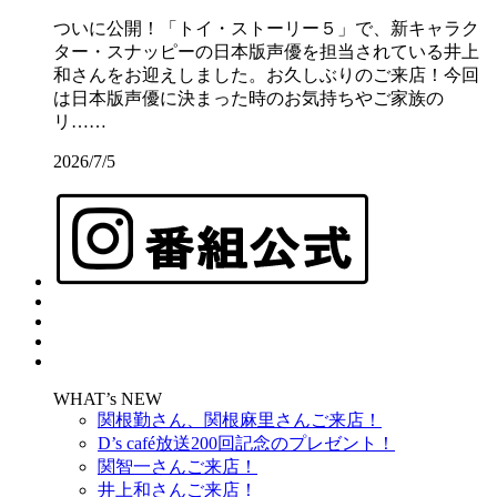
ついに公開！「トイ・ストーリー５」で、新キャラク
ター・スナッピーの日本版声優を担当されている井上
和さんをお迎えしました。お久しぶりのご来店！今回
は日本版声優に決まった時のお気持ちやご家族の
リ……
2026/7/5
WHAT’s NEW
関根勤さん、関根麻里さんご来店！
D’s café放送200回記念のプレゼント！
関智一さんご来店！
井上和さんご来店！