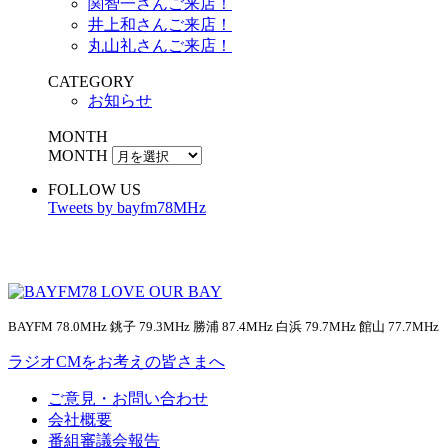
関智一さんご来店！
井上和さんご来店！
丸山礼さんご来店！
CATEGORY
お知らせ
MONTH
MONTH
FOLLOW US
Tweets by bayfm78MHz
BAYFM 78.0MHz 銚子 79.3MHz 勝浦 87.4MHz 白浜 79.7MHz 館山 77.7MHz
ラジオCMをお考えの皆さまへ
ご意見・お問い合わせ
会社概要
番組審議会報告