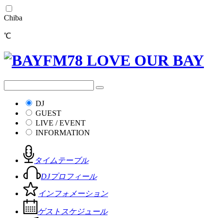
Chiba
℃
DJ
GUEST
LIVE / EVENT
INFORMATION
タイムテーブル
DJプロフィール
インフォメーション
ゲストスケジュール