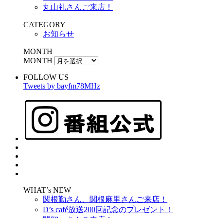
丸山礼さんご来店！
CATEGORY
お知らせ
MONTH
MONTH
FOLLOW US
Tweets by bayfm78MHz
WHAT’s NEW
関根勤さん、関根麻里さんご来店！
D’s café放送200回記念のプレゼント！