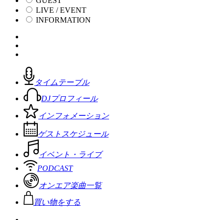
GUEST
LIVE / EVENT
INFORMATION
タイムテーブル
DJプロフィール
インフォメーション
ゲストスケジュール
イベント・ライブ
PODCAST
オンエア楽曲一覧
買い物をする