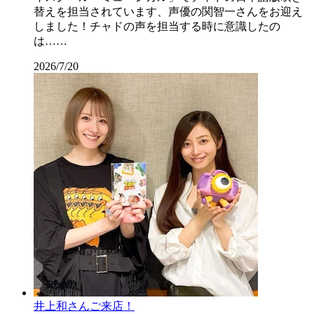
替えを担当されています、声優の関智一さんをお迎え
しました！チャドの声を担当する時に意識したの
は……
2026/7/20
井上和さんご来店！