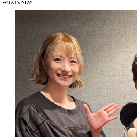
WHAT’s NEW