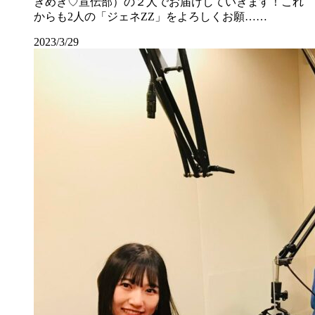
きめき♡宣伝部）の２人でお届けしていきます！これ
からも2人の「ジェネZZ」をよろしくお願……
2023/3/29