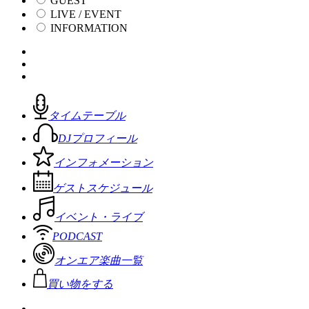
GUEST
LIVE / EVENT
INFORMATION
タイムテーブル
DJプロフィール
インフォメーション
ゲストスケジュール
イベント・ライブ
PODCAST
オンエア楽曲一覧
買い物をする