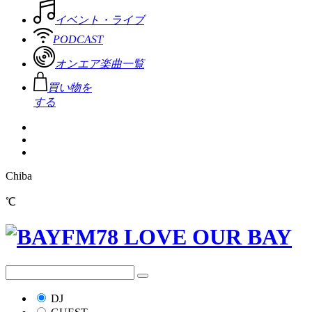
イベント・ライブ
PODCAST
オンエア楽曲一覧
買い物を
する
Chiba
℃
DJ