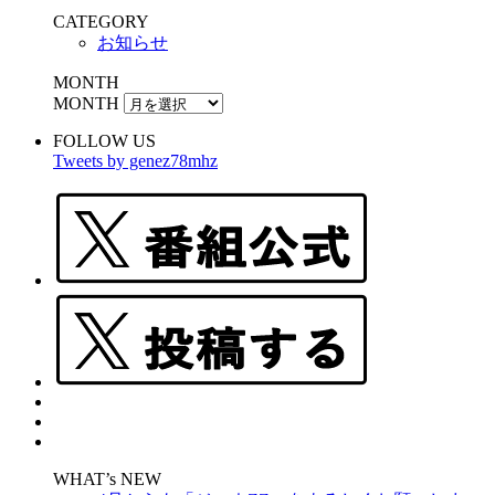
CATEGORY
お知らせ
MONTH
MONTH
FOLLOW US
Tweets by genez78mhz
WHAT’s NEW