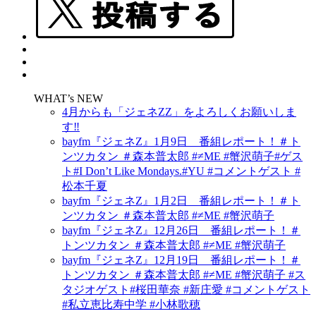
WHAT’s NEW
4月からも「ジェネZZ」をよろしくお願いしま
す‼
bayfm『ジェネZ』1月9日 番組レポート！＃ト
ンツカタン ＃森本普太郎 #≠ME #蟹沢萌子#ゲス
ト#I Don’t Like Mondays.#YU #コメントゲスト #
松本千夏
bayfm『ジェネZ』1月2日 番組レポート！＃ト
ンツカタン ＃森本普太郎 #≠ME #蟹沢萌子
bayfm『ジェネZ』12月26日 番組レポート！＃
トンツカタン ＃森本普太郎 #≠ME #蟹沢萌子
bayfm『ジェネZ』12月19日 番組レポート！＃
トンツカタン ＃森本普太郎 #≠ME #蟹沢萌子 #ス
タジオゲスト#桜田華奈 #新庄愛 #コメントゲスト
#私立恵比寿中学 #小林歌穂