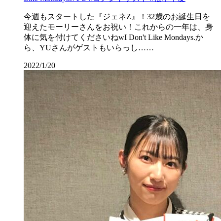
今週もスタートした『ジェネZ』！32歳のお誕生日を
迎えたモーリーさんをお祝い！これからの一年は、身
体に気を付けてくださいねwI Don't Like Mondays.か
ら、YUさんがゲストもいらっし……
2022/1/20