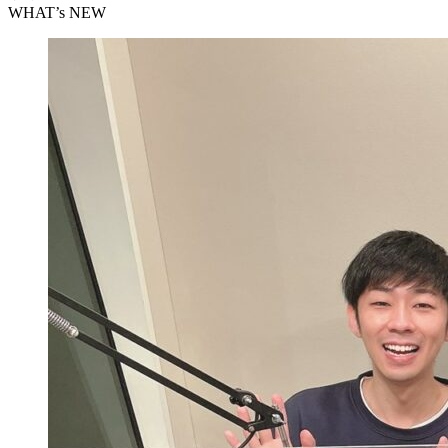
WHAT’s NEW