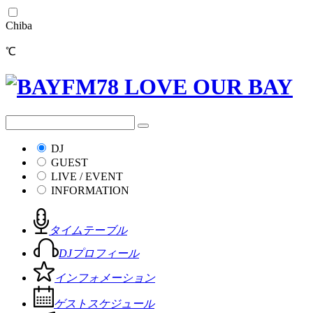
Chiba
℃
DJ
GUEST
LIVE / EVENT
INFORMATION
タイムテーブル
DJプロフィール
インフォメーション
ゲストスケジュール