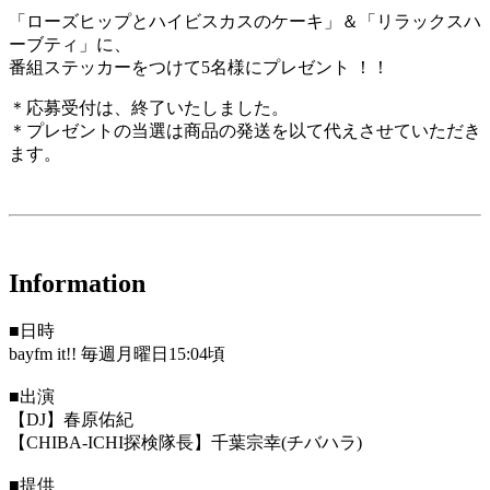
「ローズヒップとハイビスカスのケーキ」＆「リラックスハ
ーブティ」に、
番組ステッカーをつけて5名様にプレゼント ！！
＊応募受付は、終了いたしました。
＊プレゼントの当選は商品の発送を以て代えさせていただき
ます。
Information
■日時
bayfm it!! 毎週月曜日15:04頃
■出演
【DJ】春原佑紀
【CHIBA-ICHI探検隊長】千葉宗幸(チバハラ)
■提供