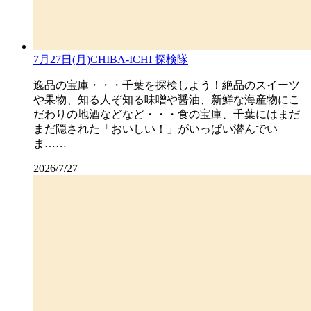
7月27日(月)CHIBA-ICHI 探検隊
逸品の宝庫・・・千葉を探検しよう！絶品のスイーツ
や果物、知る人ぞ知る味噌や醤油、新鮮な海産物にこ
だわりの地酒などなど・・・食の宝庫、千葉にはまだ
まだ隠された「おいしい！」がいっぱい潜んでい
ま……
2026/7/27