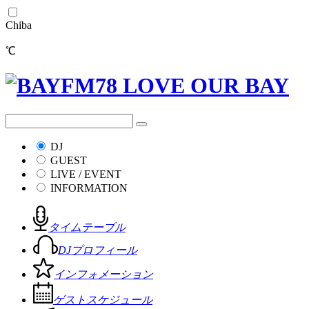
Chiba
℃
DJ
GUEST
LIVE / EVENT
INFORMATION
タイムテーブル
DJプロフィール
インフォメーション
ゲストスケジュール