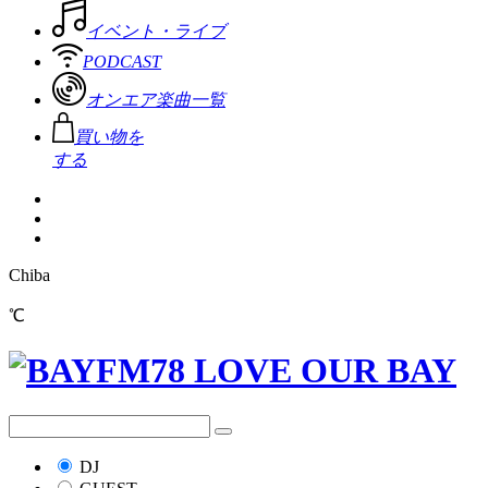
イベント・ライブ
PODCAST
オンエア楽曲一覧
買い物を
する
Chiba
℃
DJ