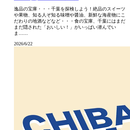
逸品の宝庫・・・千葉を探検しよう！絶品のスイーツ
や果物、知る人ぞ知る味噌や醤油、新鮮な海産物にこ
だわりの地酒などなど・・・食の宝庫、千葉にはまだ
まだ隠された「おいしい！」がいっぱい潜んでい
ま……
2026/6/22