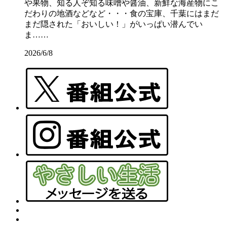
や果物、知る人ぞ知る味噌や醤油、新鮮な海産物にこ
だわりの地酒などなど・・・食の宝庫、千葉にはまだ
まだ隠された「おいしい！」がいっぱい潜んでい
ま……
2026/6/8