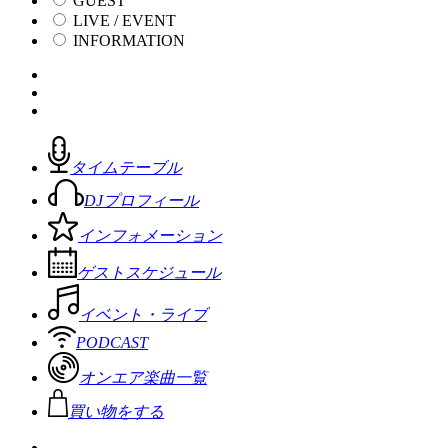
GUEST
LIVE / EVENT
INFORMATION
タイムテーブル
DJプロフィール
インフォメーション
ゲストスケジュール
イベント・ライブ
PODCAST
オンエア楽曲一覧
買い物をする