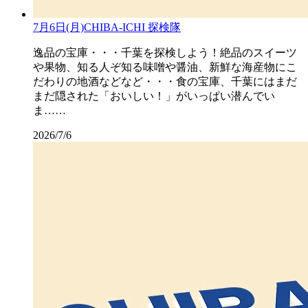
7月6日(月)CHIBA-ICHI 探検隊
逸品の宝庫・・・千葉を探検しよう！絶品のスイーツ
や果物、知る人ぞ知る味噌や醤油、新鮮な海産物にこ
だわりの地酒などなど・・・食の宝庫、千葉にはまだ
まだ隠された「おいしい！」がいっぱい潜んでい
ま……
2026/7/6