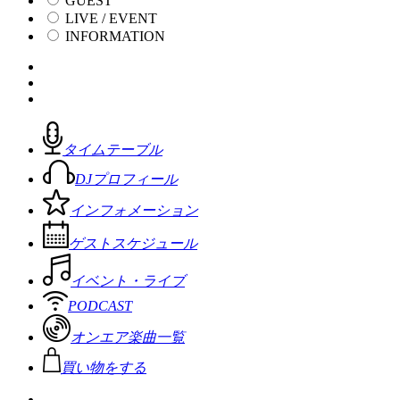
GUEST
LIVE / EVENT
INFORMATION
タイムテーブル
DJプロフィール
インフォメーション
ゲストスケジュール
イベント・ライブ
PODCAST
オンエア楽曲一覧
買い物をする