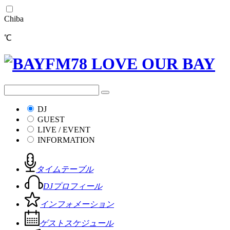
Chiba
℃
DJ
GUEST
LIVE / EVENT
INFORMATION
タイムテーブル
DJプロフィール
インフォメーション
ゲストスケジュール