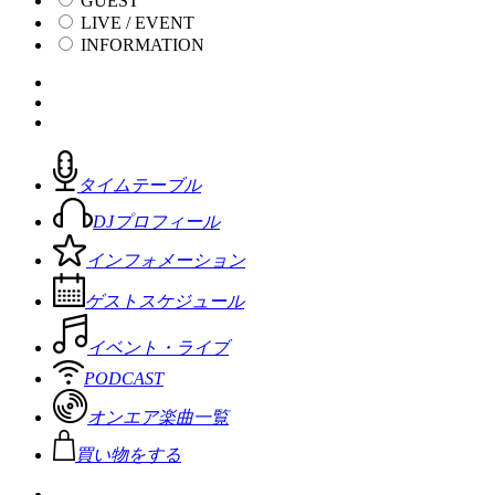
GUEST
LIVE / EVENT
INFORMATION
タイムテーブル
DJプロフィール
インフォメーション
ゲストスケジュール
イベント・ライブ
PODCAST
オンエア楽曲一覧
買い物をする