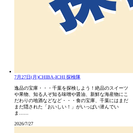
7月27日(月)CHIBA-ICHI 探検隊
逸品の宝庫・・・千葉を探検しよう！絶品のスイーツ
や果物、知る人ぞ知る味噌や醤油、新鮮な海産物にこ
だわりの地酒などなど・・・食の宝庫、千葉にはまだ
まだ隠された「おいしい！」がいっぱい潜んでい
ま……
2026/7/27