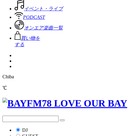
イベント・ライブ
PODCAST
オンエア楽曲一覧
買い物を
する
Chiba
℃
DJ