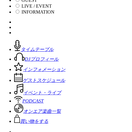
GUEST
LIVE / EVENT
INFORMATION
タイムテーブル
DJプロフィール
インフォメーション
ゲストスケジュール
イベント・ライブ
PODCAST
オンエア楽曲一覧
買い物をする