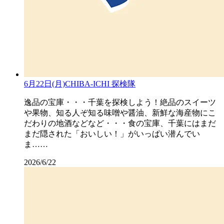
6月22日(月)CHIBA-ICHI 探検隊
逸品の宝庫・・・千葉を探検しよう！絶品のスイーツ
や果物、知る人ぞ知る味噌や醤油、新鮮な海産物にこ
だわりの地酒などなど・・・食の宝庫、千葉にはまだ
まだ隠された「おいしい！」がいっぱい潜んでい
ま……
2026/6/22