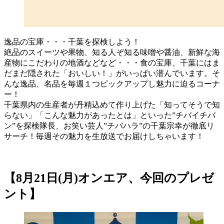
逸品の宝庫・・・千葉を探検しよう！
絶品のスイーツや果物、知る人ぞ知る味噌や醤油、新鮮な海
産物にこだわりの地酒などなど・・・食の宝庫、千葉にはま
だまだ隠された「おいしい！」がいっぱい潜んでいます。そ
んな逸品、名品を毎週１つピックアップし魅力に迫るコーナ
ー！
千葉県内の生産者が丹精込めて作り上げた「知ってそうで知
らない」「こんな魅力があったとは」といった”チバイチバ
ン”を探検隊長、お笑い芸人”チバハラ”の千葉宗幸が徹底リ
サーチ！毎週その魅力を生放送でお届けしちゃいます！
【8月21日(月)オンエア、今回のプレゼ
ント】