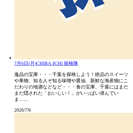
7月6日(月)CHIBA-ICHI 探検隊
逸品の宝庫・・・千葉を探検しよう！絶品のスイーツ
や果物、知る人ぞ知る味噌や醤油、新鮮な海産物にこ
だわりの地酒などなど・・・食の宝庫、千葉にはまだ
まだ隠された「おいしい！」がいっぱい潜んでい
ま……
2026/7/6