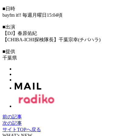
■日時
bayfm it!! 毎週月曜日15:04頃
■出演
【DJ】春原佑紀
【CHIBA-ICHI探検隊長】千葉宗幸(チバハラ)
■提供
千葉県
前の記事
次の記事
サイトTOPへ戻る
WHAT’s NEW