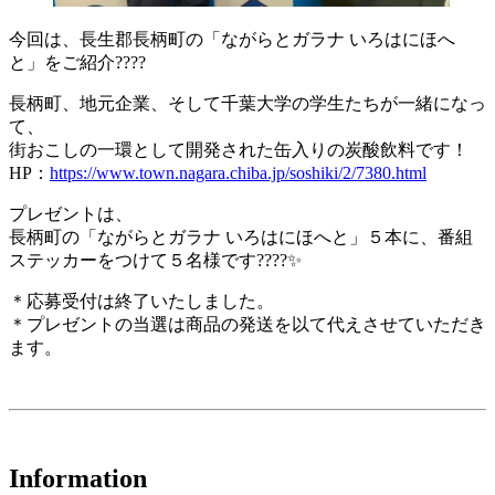
今回は、長生郡長柄町の「ながらとガラナ いろはにほへ
と」をご紹介????
長柄町、地元企業、そして千葉大学の学生たちが一緒になっ
て、
街おこしの一環として開発された缶入りの炭酸飲料です！
HP：
https://www.town.nagara.chiba.jp/soshiki/2/7380.html
プレゼントは、
長柄町の「ながらとガラナ いろはにほへと」５本に、番組
ステッカーをつけて５名様です????✨
＊応募受付は終了いたしました。
＊プレゼントの当選は商品の発送を以て代えさせていただき
ます。
Information