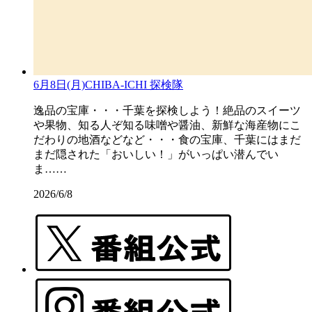
6月8日(月)CHIBA-ICHI 探検隊
逸品の宝庫・・・千葉を探検しよう！絶品のスイーツ
や果物、知る人ぞ知る味噌や醤油、新鮮な海産物にこ
だわりの地酒などなど・・・食の宝庫、千葉にはまだ
まだ隠された「おいしい！」がいっぱい潜んでい
ま……
2026/6/8