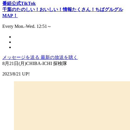
番組公式TikTok
千葉のたのしい！おいしい！情報たくさん！ちばグルグル
MAP！
Every Mon.-Wed. 12:51～
メッセージを送る
最新の放送を聴く
8月21日(月)CHIBA-ICHI 探検隊
2023/8/21 UP!