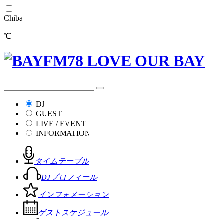
Chiba
℃
DJ
GUEST
LIVE / EVENT
INFORMATION
タイムテーブル
DJプロフィール
インフォメーション
ゲストスケジュール