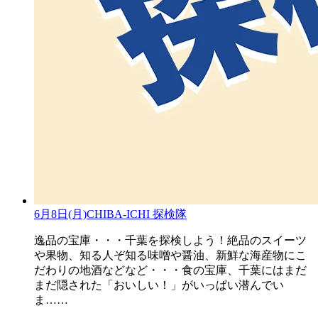
6月8日(月)CHIBA-ICHI 探検隊
逸品の宝庫・・・千葉を探検しよう！絶品のスイーツ
や果物、知る人ぞ知る味噌や醤油、新鮮な海産物にこ
だわりの地酒などなど・・・食の宝庫、千葉にはまだ
まだ隠された「おいしい！」がいっぱい潜んでい
ま……