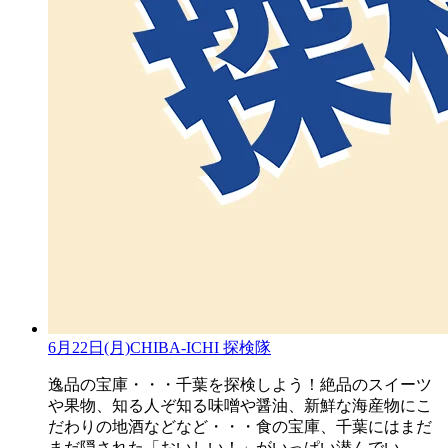
6月22日(月)CHIBA-ICHI 探検隊
逸品の宝庫・・・千葉を探検しよう！絶品のスイーツ
や果物、知る人ぞ知る味噌や醤油、新鮮な海産物にこ
だわりの地酒などなど・・・食の宝庫、千葉にはまだ
まだ隠された「おいしい！」がいっぱい潜んでい