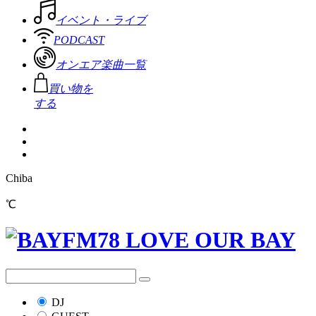
イベント・ライブ
PODCAST
オンエア楽曲一覧
買い物を
する
Chiba
℃
DJ