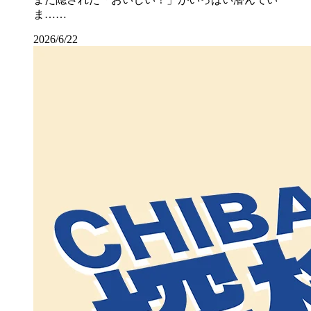
ま……
2026/6/22