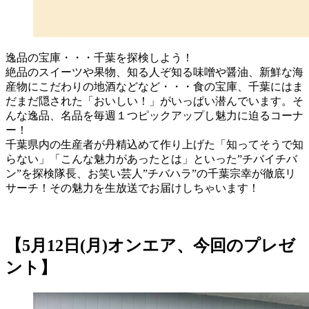
逸品の宝庫・・・千葉を探検しよう！
絶品のスイーツや果物、知る人ぞ知る味噌や醤油、新鮮な海
産物にこだわりの地酒などなど・・・食の宝庫、千葉にはま
だまだ隠された「おいしい！」がいっぱい潜んでいます。そ
んな逸品、名品を毎週１つピックアップし魅力に迫るコーナ
ー！
千葉県内の生産者が丹精込めて作り上げた「知ってそうで知
らない」「こんな魅力があったとは」といった”チバイチバ
ン”を探検隊長、お笑い芸人”チバハラ”の千葉宗幸が徹底リ
サーチ！その魅力を生放送でお届けしちゃいます！
【5月12日(月)オンエア、今回のプレゼ
ント】