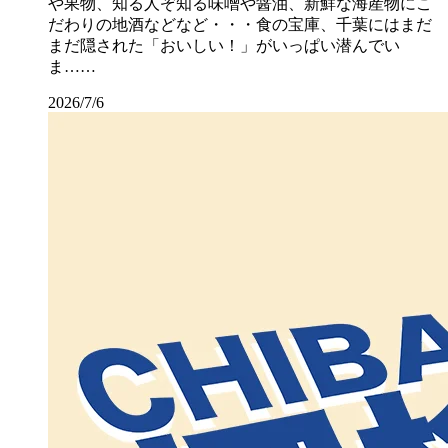
や果物、知る人ぞ知る味噌や醤油、新鮮な海産物にこ
だわりの地酒などなど・・・食の宝庫、千葉にはまだ
まだ隠された「おいしい！」がいっぱい潜んでい
ま……
2026/7/6