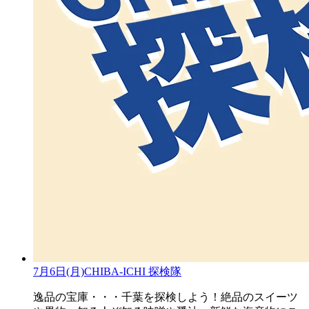
7月6日(月)CHIBA-ICHI 探検隊
逸品の宝庫・・・千葉を探検しよう！絶品のスイーツ