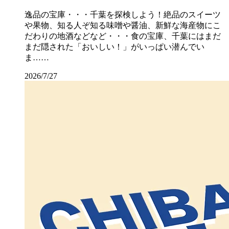
逸品の宝庫・・・千葉を探検しよう！絶品のスイーツ
や果物、知る人ぞ知る味噌や醤油、新鮮な海産物にこ
だわりの地酒などなど・・・食の宝庫、千葉にはまだ
まだ隠された「おいしい！」がいっぱい潜んでい
ま……
2026/7/27