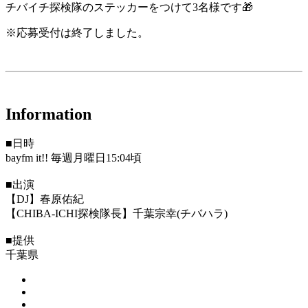
チバイチ探検隊のステッカーをつけて3名様です🎁
※応募受付は終了しました。
Information
■日時
bayfm it!! 毎週月曜日15:04頃
■出演
【DJ】春原佑紀
【CHIBA-ICHI探検隊長】千葉宗幸(チバハラ)
■提供
千葉県