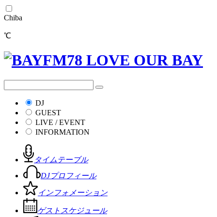
Chiba
℃
DJ
GUEST
LIVE / EVENT
INFORMATION
タイムテーブル
DJプロフィール
インフォメーション
ゲストスケジュール