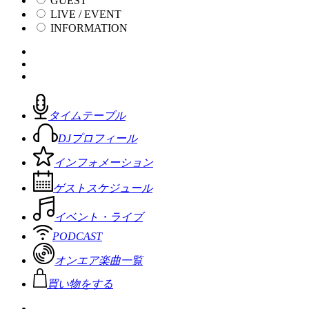
GUEST
LIVE / EVENT
INFORMATION
タイムテーブル
DJプロフィール
インフォメーション
ゲストスケジュール
イベント・ライブ
PODCAST
オンエア楽曲一覧
買い物をする