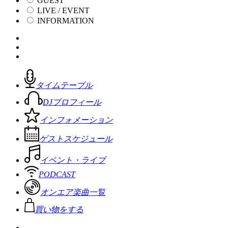
GUEST
LIVE / EVENT
INFORMATION
タイムテーブル
DJプロフィール
インフォメーション
ゲストスケジュール
イベント・ライブ
PODCAST
オンエア楽曲一覧
買い物をする