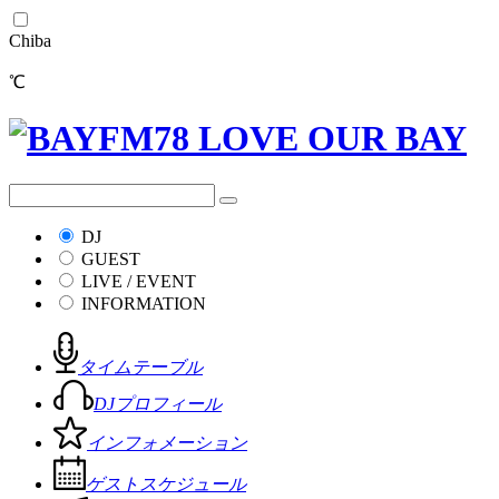
Chiba
℃
DJ
GUEST
LIVE / EVENT
INFORMATION
タイムテーブル
DJプロフィール
インフォメーション
ゲストスケジュール