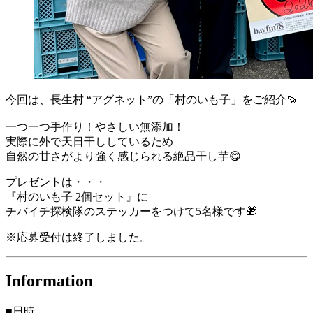
今回は、長生村 “アグネット”の「村のいも子」をご紹介🍠
一つ一つ手作り！やさしい無添加！
実際に外で天日干ししているため
自然の甘さがより強く感じられる絶品干し芋😋
プレゼントは・・・
『村のいも子 2個セット』に
チバイチ探検隊のステッカーをつけて5名様です🎁
※応募受付は終了しました。
Information
■日時