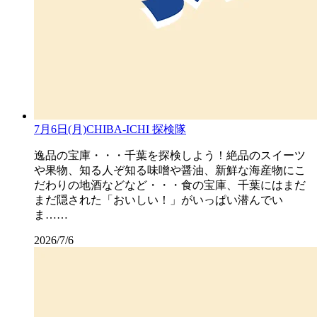
7月6日(月)CHIBA-ICHI 探検隊
逸品の宝庫・・・千葉を探検しよう！絶品のスイーツ
や果物、知る人ぞ知る味噌や醤油、新鮮な海産物にこ
だわりの地酒などなど・・・食の宝庫、千葉にはまだ
まだ隠された「おいしい！」がいっぱい潜んでい
ま……
2026/7/6