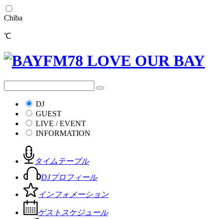
Chiba
℃
DJ
GUEST
LIVE / EVENT
INFORMATION
タイムテーブル
DJプロフィール
インフォメーション
ゲストスケジュール