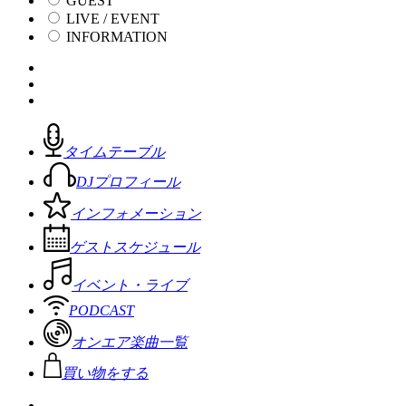
GUEST
LIVE / EVENT
INFORMATION
タイムテーブル
DJプロフィール
インフォメーション
ゲストスケジュール
イベント・ライブ
PODCAST
オンエア楽曲一覧
買い物をする