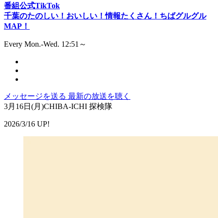
番組公式TikTok
千葉のたのしい！おいしい！情報たくさん！ちばグルグル
MAP！
Every Mon.-Wed. 12:51～
メッセージを送る
最新の放送を聴く
3月16日(月)CHIBA-ICHI 探検隊
2026/3/16 UP!