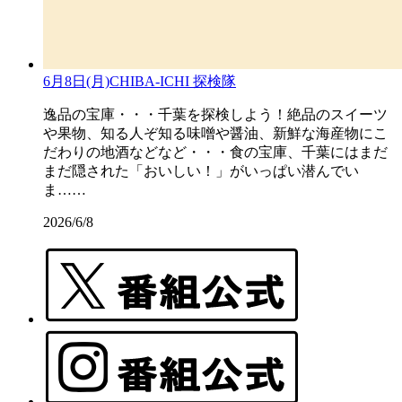
6月8日(月)CHIBA-ICHI 探検隊
逸品の宝庫・・・千葉を探検しよう！絶品のスイーツ
や果物、知る人ぞ知る味噌や醤油、新鮮な海産物にこ
だわりの地酒などなど・・・食の宝庫、千葉にはまだ
まだ隠された「おいしい！」がいっぱい潜んでい
ま……
2026/6/8