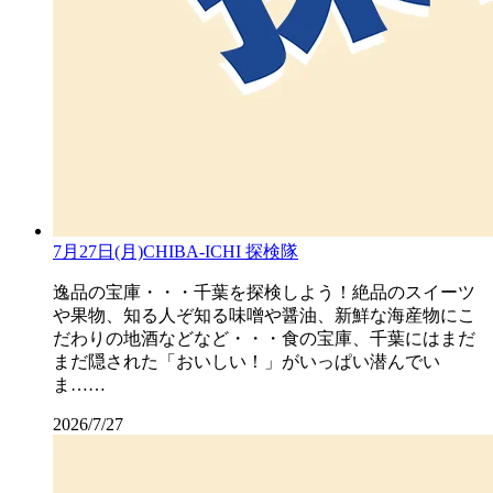
7月27日(月)CHIBA-ICHI 探検隊
逸品の宝庫・・・千葉を探検しよう！絶品のスイーツ
や果物、知る人ぞ知る味噌や醤油、新鮮な海産物にこ
だわりの地酒などなど・・・食の宝庫、千葉にはまだ
まだ隠された「おいしい！」がいっぱい潜んでい
ま……
2026/7/27