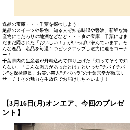
逸品の宝庫・・・千葉を探検しよう！
絶品のスイーツや果物、知る人ぞ知る味噌や醤油、新鮮な海
産物にこだわりの地酒などなど・・・食の宝庫、千葉にはま
だまだ隠された「おいしい！」がいっぱい潜んでいます。そ
んな逸品、名品を毎週１つピックアップし魅力に迫るコーナ
ー！
千葉県内の生産者が丹精込めて作り上げた「知ってそうで知
らない」「こんな魅力があったとは」といった”チバイチバ
ン”を探検隊長、お笑い芸人”チバハラ”の千葉宗幸が徹底リ
サーチ！その魅力を生放送でお届けしちゃいます！
【3月16日(月)オンエア、今回のプレゼ
ント】