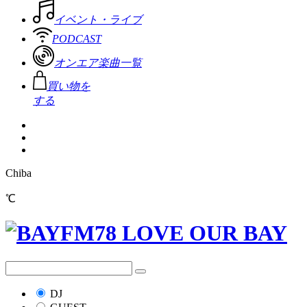
イベント・ライブ
PODCAST
オンエア楽曲一覧
買い物を
する
Chiba
℃
DJ