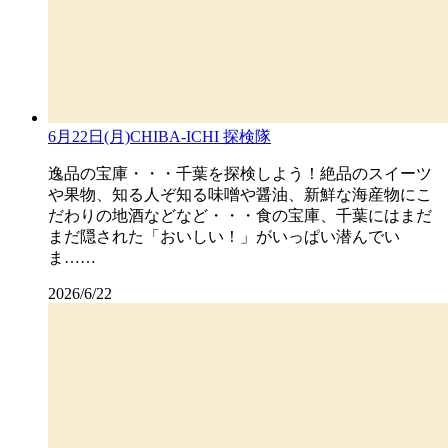
6月22日(月)CHIBA-ICHI 探検隊
逸品の宝庫・・・千葉を探検しよう！絶品のスイーツ
や果物、知る人ぞ知る味噌や醤油、新鮮な海産物にこ
だわりの地酒などなど・・・食の宝庫、千葉にはまだ
まだ隠された「おいしい！」がいっぱい潜んでい
ま……
2026/6/22