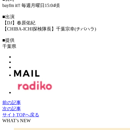
bayfm it!! 毎週月曜日15:04頃
■出演
【DJ】春原佑紀
【CHIBA-ICHI探検隊長】千葉宗幸(チバハラ)
■提供
千葉県
前の記事
次の記事
サイトTOPへ戻る
WHAT’s NEW