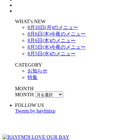
WHAT’s NEW
8月10日(月)のメニュー
8月6日(木)今夜のメニュー
8月6日(木)のメニュー
8月5日(水)今夜のメニュー
8月5日(水)のメニュー
CATEGORY
お知らせ
特集
MONTH
MONTH
FOLLOW US
Tweets by bayfmixp