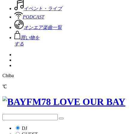
イベント・ライブ
PODCAST
オンエア楽曲一覧
買い物を
する
Chiba
℃
DJ