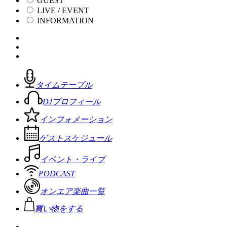
GUEST
LIVE / EVENT
INFORMATION
タイムテーブル
DJプロフィール
インフォメーション
ゲストスケジュール
イベント・ライブ
PODCAST
オンエア楽曲一覧
買い物をする