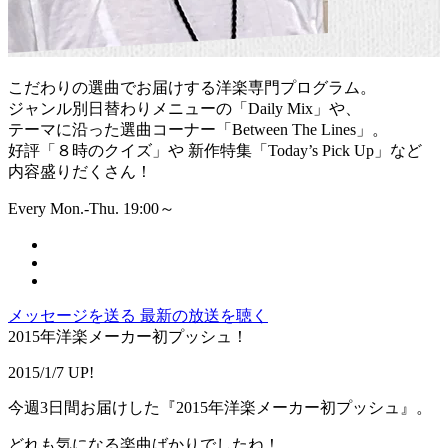
こだわりの選曲でお届けする洋楽専門プログラム。
ジャンル別日替わりメニューの「Daily Mix」や、
テーマに沿った選曲コーナー「Between The Lines」。
好評「８時のクイズ」や 新作特集「Today’s Pick Up」など
内容盛りだくさん！
Every Mon.-Thu. 19:00～
メッセージを送る
最新の放送を聴く
2015年洋楽メーカー初プッシュ！
2015/1/7 UP!
今週3日間お届けした『2015年洋楽メーカー初プッシュ』。
どれも気になる楽曲ばかりでしたね！