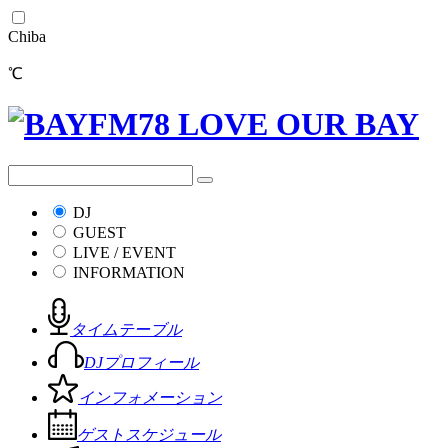
Chiba
℃
DJ
GUEST
LIVE / EVENT
INFORMATION
タイムテーブル
DJプロフィール
インフォメーション
ゲストスケジュール