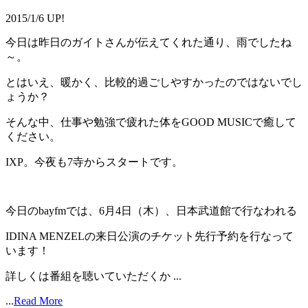
2015/1/6 UP!
今日は昨日のガイトさんが伝えてくれた通り、雨でしたね
～。
とはいえ、暖かく、比較的過ごしやすかったのではないでし
ょうか？
そんな中、仕事や勉強で疲れた体をGOOD MUSICで癒して
ください。
IXP。今夜も7寺からスタートです。
今日のbayfmでは、6月4日（木）、日本武道館で行なわれる
IDINA MENZELの来日公演のチケット先行予約を行なって
います！
詳しくは番組を聴いていただくか ...
...
Read More