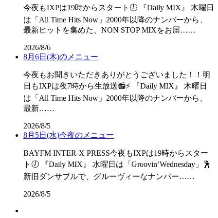
今夜もIXPは19時からスタート🕖 『Daily MIX』 木曜日
は「All Time Hits Now」2000年以降のナンバーから、
最新ヒットを集めた、NON STOP MIXをお届……
2026/8/6
8月6日(木)のメニュー
今夜もお聞きいただきありがとうございました！！明
日もIXPは夜7時から生放送📻⚡ 『Daily MIX』 木曜日
は「All Time Hits Now」2000年以降のナンバーから、
最新……
2026/8/5
8月5日(水)今夜のメニュー
BAYFM INTER-X PRESS今夜もIXPは19時からスター
ト🕖 『Daily MIX』 水曜日は「Groovin’Wednesday」🕺
新旧ダンサブルで、グルーヴィーなナンバー……
2026/8/5