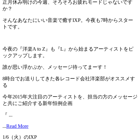
正月休み明けの今週、そろそろお疲れモードじゃないです
か？
そんなあなたにいい音楽で癒すIXP。今夜も7時からスター
トです。
今夜の『洋楽A to Z』も『L』から始まるアーティストをピ
ックアップします。
誰が思い浮かぶか、メッセージ待ってまーす！
8時台でお送りしてきた各レコード会社洋楽部がオススメす
る
今年2015年大注目のアーティストを、担当の方のメッセージ
と共にご紹介する新年恒例企画
『 ...
...
Read More
1/6（火）のIXP