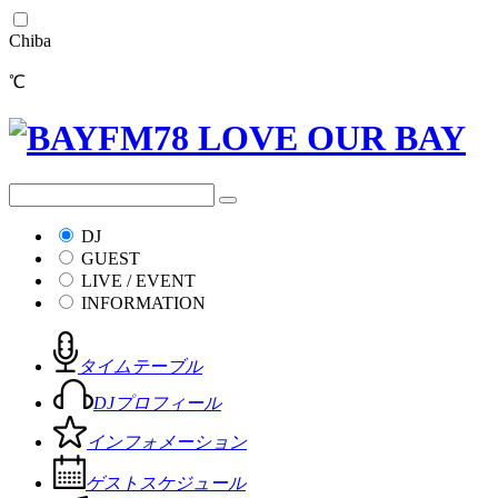
Chiba
℃
DJ
GUEST
LIVE / EVENT
INFORMATION
タイムテーブル
DJプロフィール
インフォメーション
ゲストスケジュール