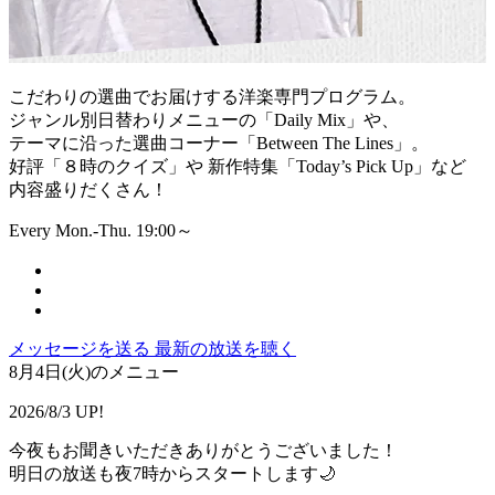
こだわりの選曲でお届けする洋楽専門プログラム。
ジャンル別日替わりメニューの「Daily Mix」や、
テーマに沿った選曲コーナー「Between The Lines」。
好評「８時のクイズ」や 新作特集「Today’s Pick Up」など
内容盛りだくさん！
Every Mon.-Thu. 19:00～
メッセージを送る
最新の放送を聴く
8月4日(火)のメニュー
2026/8/3 UP!
今夜もお聞きいただきありがとうございました！
明日の放送も夜7時からスタートします🌙