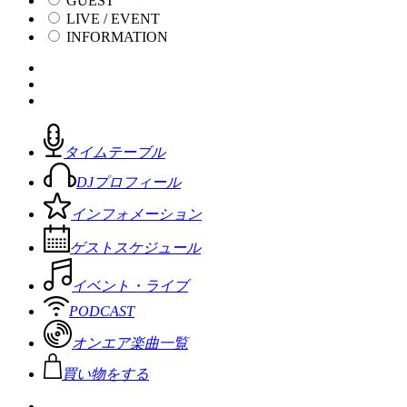
GUEST
LIVE / EVENT
INFORMATION
タイムテーブル
DJプロフィール
インフォメーション
ゲストスケジュール
イベント・ライブ
PODCAST
オンエア楽曲一覧
買い物をする