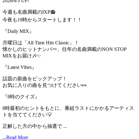
2026/8/3 UP!
今週も名曲満載のIXP📻
今夜も19時からスタートします！！
『Daily MIX』
月曜日は「All Time Hits Classic」！
懐かしのヒットナンバー、往年の名曲満載のNON STOP
MIXをお届け🎶✨
『Latest Vibes』
話題の新曲をピックアップ！
お気に入りの曲を見つけてください👀
『8時のクイズ』
8時最初のヒントをもとに、番組ラストにかかるアーティス
トを当ててください💡
正解した方の中から抽選で ...
...
Read More