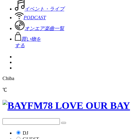
イベント・ライブ
PODCAST
オンエア楽曲一覧
買い物を
する
Chiba
℃
DJ