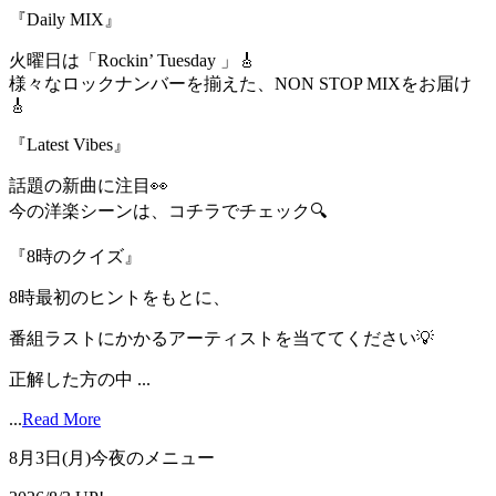
『Daily MIX』
火曜日は「Rockin’ Tuesday 」🎸
様々なロックナンバーを揃えた、NON STOP MIXをお届け
🎸
『Latest Vibes』
話題の新曲に注目👀
今の洋楽シーンは、コチラでチェック🔍
『8時のクイズ』
8時最初のヒントをもとに、
番組ラストにかかるアーティストを当ててください💡
正解した方の中 ...
...
Read More
8月3日(月)今夜のメニュー