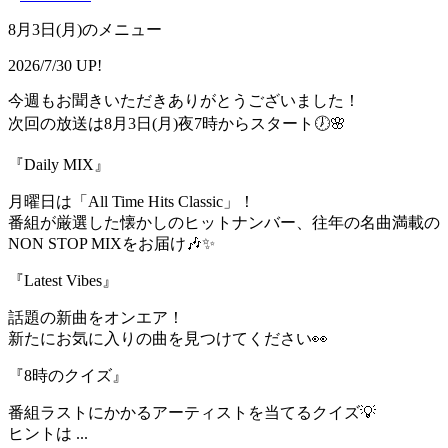
8月3日(月)のメニュー
2026/7/30 UP!
今週もお聞きいただきありがとうございました！
次回の放送は8月3日(月)夜7時からスタート🕖🌸
『Daily MIX』
月曜日は「All Time Hits Classic」！
番組が厳選した懐かしのヒットナンバー、往年の名曲満載の
NON STOP MIXをお届け🎶✨
『Latest Vibes』
話題の新曲をオンエア！
新たにお気に入りの曲を見つけてください👀
『8時のクイズ』
番組ラストにかかるアーティストを当てるクイズ💡
ヒントは ...