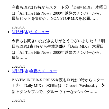
今夜もIXPは19時からスタート🕖 『Daily MIX』 木曜日
は「All Time Hits Now」2000年以降のナンバーから、
最新ヒットを集めた、NON STOP MIXをお届……
2026/8/6
8月6日(木)のメニュー
今夜もお聞きいただきありがとうございました！！明
日もIXPは夜7時から生放送📻⚡ 『Daily MIX』 木曜日
は「All Time Hits Now」2000年以降のナンバーから、
最新……
2026/8/5
8月5日(水)今夜のメニュー
BAYFM INTER-X PRESS今夜もIXPは19時からスター
ト🕖 『Daily MIX』 水曜日は「Groovin’Wednesday」🕺
新旧ダンサブルで、グルーヴィーなナンバー……
2026/8/5