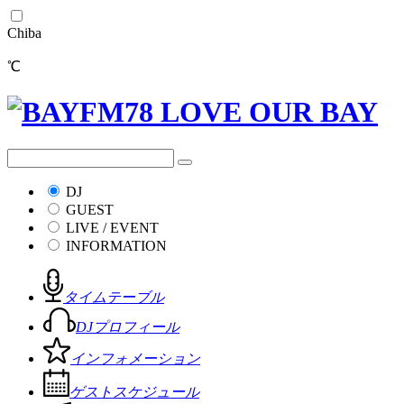
Chiba
℃
DJ
GUEST
LIVE / EVENT
INFORMATION
タイムテーブル
DJプロフィール
インフォメーション
ゲストスケジュール