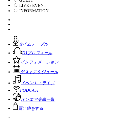
GUEST
LIVE / EVENT
INFORMATION
タイムテーブル
DJプロフィール
インフォメーション
ゲストスケジュール
イベント・ライブ
PODCAST
オンエア楽曲一覧
買い物をする