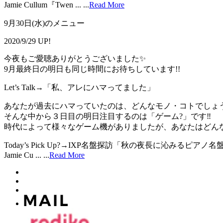
Jamie Cullum『Twen ...
...
Read More
9月30日(水)のメニュー
2020/9/29 UP!
今夜もご愛聴ありがとうございました✨
9月最終日の明日も同じ時間にお待ちしています!!
Let’s Talk→「私、アレにハマってました」
あなたが過去にハマっていたのは、どんなモノ・コトでしょ
そんな中から３日目の明日注目するのは「ゲーム?」です‼
時代によって様々なゲーム機がありましたが、あなたはどん
Today’s Pick Up?→IXP名盤探訪「秋の夜長に沁みるピアノ名
Jamie Cu ...
...
Read More