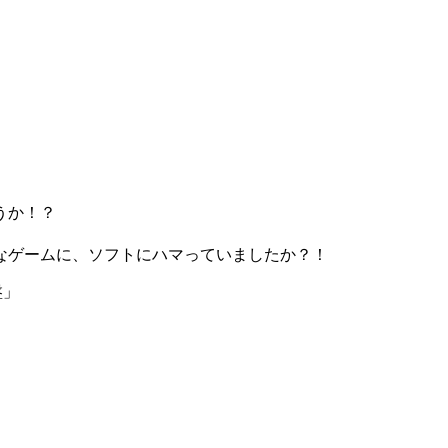
うか！？
なゲームに、ソフトにハマっていましたか？！
盤」