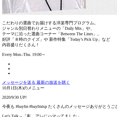
こだわりの選曲でお届けする洋楽専門プログラム。
ジャンル別日替わりメニューの「Daily Mix」や、
テーマに沿った選曲コーナー「Between The Lines」。
好評「８時のクイズ」や 新作特集「Today’s Pick Up」など
内容盛りだくさん！
Every Mon.-Thu. 19:00～
メッセージを送る
最新の放送を聴く
10月1日(木)のメニュー
2020/9/30 UP!
今夜も #bayfm #bayfmixp たくさんのメッセージありがと
Let’s Talk→「私、アレにハマってました」