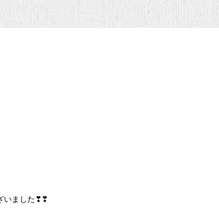
うございました❣❣