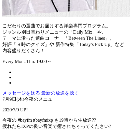
こだわりの選曲でお届けする洋楽専門プログラム。
ジャンル別日替わりメニューの「Daily Mix」や、
テーマに沿った選曲コーナー「Between The Lines」。
好評「８時のクイズ」や 新作特集「Today’s Pick Up」など
内容盛りだくさん！
Every Mon.-Thu. 19:00～
メッセージを送る
最新の放送を聴く
7月9日(木)今夜のメニュー
2020/7/9 UP!
今夜の #bayfm #bayfmixp も19時から生放送??
疲れたらIXPの良い音楽で癒されちゃってください?