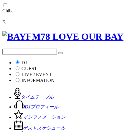
Chiba
℃
DJ
GUEST
LIVE / EVENT
INFORMATION
タイムテーブル
DJプロフィール
インフォメーション
ゲストスケジュール