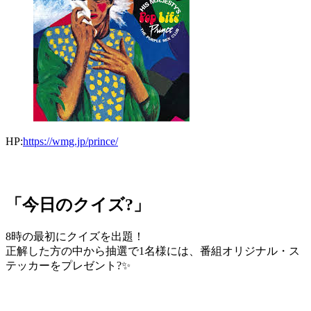
HP:
https://wmg.jp/prince/
「今日のクイズ?」
8時の最初にクイズを出題！
正解した方の中から抽選で1名様には、番組オリジナル・ス
テッカーをプレゼント?✨