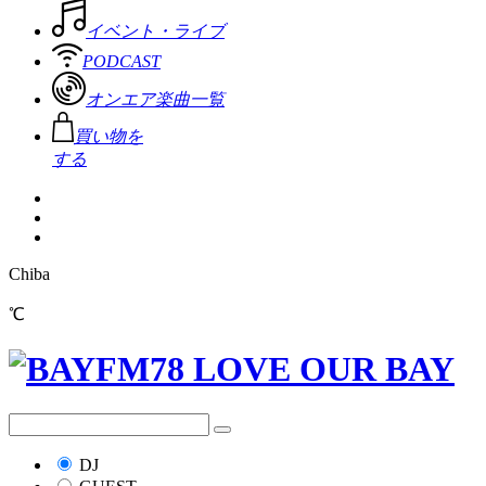
イベント・ライブ
PODCAST
オンエア楽曲一覧
買い物を
する
Chiba
℃
DJ