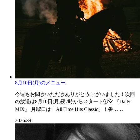
8月10日(月)のメニュー
今週もお聞きいただきありがとうございました！次回
の放送は8月10日(月)夜7時からスタート🕖🌸 『Daily
MIX』 月曜日は「All Time Hits Classic」！番……
2026/8/6