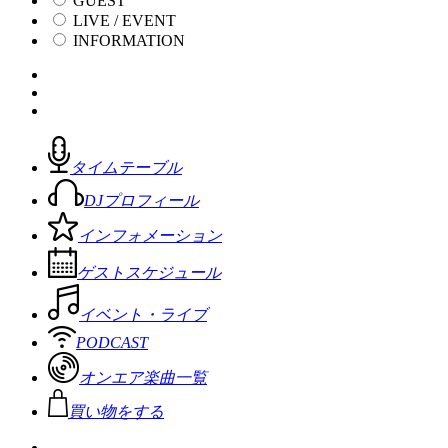
GUEST
LIVE / EVENT
INFORMATION
タイムテーブル
DJプロフィール
インフォメーション
ゲストスケジュール
イベント・ライブ
PODCAST
オンエア楽曲一覧
買い物をする