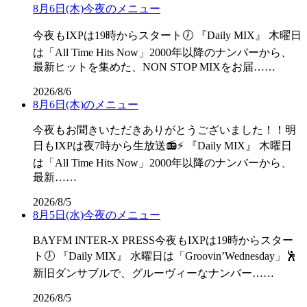
8月6日(木)今夜のメニュー
今夜もIXPは19時からスタート🕖 『Daily MIX』 木曜日
は「All Time Hits Now」2000年以降のナンバーから、
最新ヒットを集めた、NON STOP MIXをお届……
2026/8/6
8月6日(木)のメニュー
今夜もお聞きいただきありがとうございました！！明
日もIXPは夜7時から生放送📻⚡ 『Daily MIX』 木曜日
は「All Time Hits Now」2000年以降のナンバーから、
最新……
2026/8/5
8月5日(水)今夜のメニュー
BAYFM INTER-X PRESS今夜もIXPは19時からスター
ト🕖 『Daily MIX』 水曜日は「Groovin’Wednesday」🕺
新旧ダンサブルで、グルーヴィーなナンバー……
2026/8/5