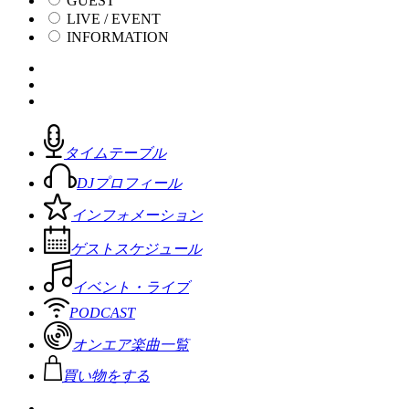
GUEST
LIVE / EVENT
INFORMATION
タイムテーブル
DJプロフィール
インフォメーション
ゲストスケジュール
イベント・ライブ
PODCAST
オンエア楽曲一覧
買い物をする