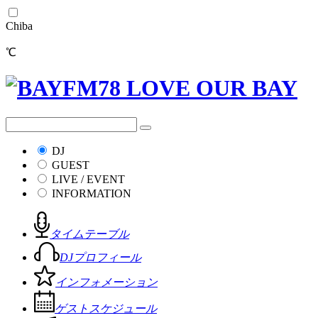
Chiba
℃
DJ
GUEST
LIVE / EVENT
INFORMATION
タイムテーブル
DJプロフィール
インフォメーション
ゲストスケジュール