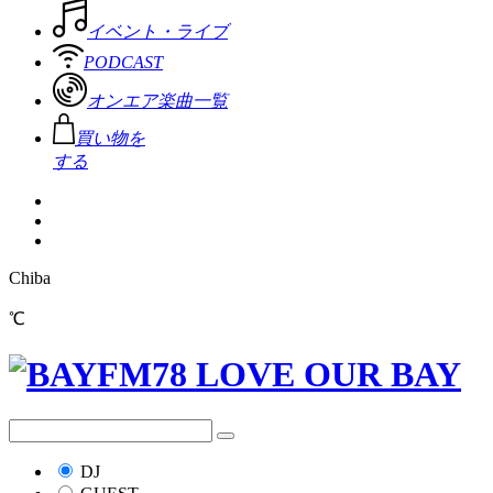
イベント・ライブ
PODCAST
オンエア楽曲一覧
買い物を
する
Chiba
℃
DJ