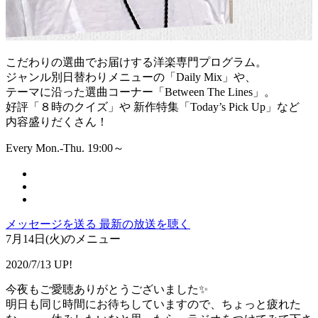
こだわりの選曲でお届けする洋楽専門プログラム。
ジャンル別日替わりメニューの「Daily Mix」や、
テーマに沿った選曲コーナー「Between The Lines」。
好評「８時のクイズ」や 新作特集「Today’s Pick Up」など
内容盛りだくさん！
Every Mon.-Thu. 19:00～
メッセージを送る
最新の放送を聴く
7月14日(火)のメニュー
2020/7/13 UP!
今夜もご愛聴ありがとうございました✨
明日も同じ時間にお待ちしていますので、ちょっと疲れた