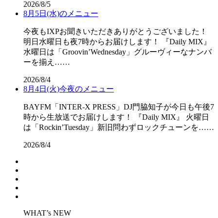
2026/8/5
8月5日(水)のメニュー
今夜もIXPお聞きいただきありがとうございました！
明日水曜日も夜7時からお届けします！ 『Daily MIX』
水曜日は「Groovin’Wednesday」グルーヴィーなナンバ
ーを揃え……
2026/8/4
8月4日(火)今夜のメニュー
BAYFM「INTER-X PRESS」DJ門脇知子が今日も午後7
時から生放送でお届けします！ 『Daily MIX』 火曜日
は「Rockin’Tuesday」新旧問わずロックチューンを……
2026/8/4
WHAT’s NEW