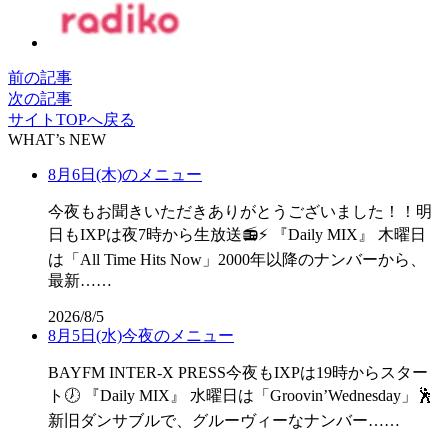
前の記事
次の記事
サイトTOPへ戻る
WHAT’s NEW
8月6日(木)のメニュー
今夜もお聞きいただきありがとうございました！！明
日もIXPは夜7時から生放送📻⚡ 『Daily MIX』 木曜日
は「All Time Hits Now」2000年以降のナンバーから、
最新……
2026/8/5
8月5日(水)今夜のメニュー
BAYFM INTER-X PRESS今夜もIXPは19時からスター
ト🕖 『Daily MIX』 水曜日は「Groovin’Wednesday」🕺
新旧ダンサブルで、グルーヴィーなナンバー……