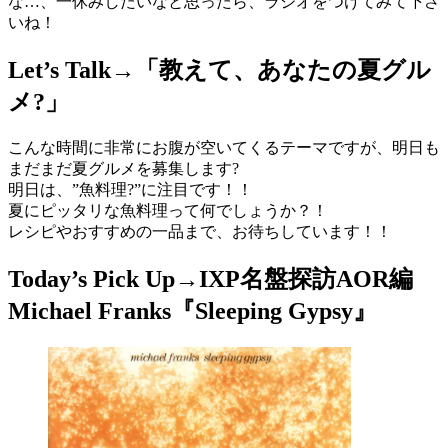
な…、一休みしたいなと思ったら、ラジオをつけてみて下さ
いね！
Let’s Talk→「教えて、あなたの夏グル
メ?」
こんな時間に非常にお腹が空いてくるテーマですが、明日も
まだまだ夏グルメを募集します?
明日は、”魚料理?”に注目です！！
夏にピッタリな魚料理って何でしょうか？！
レシピやおすすめの一品まで、お待ちしています！！
Today’s Pick Up→IXP名盤探訪AOR編
Michael Franks『Sleeping Gypsy』