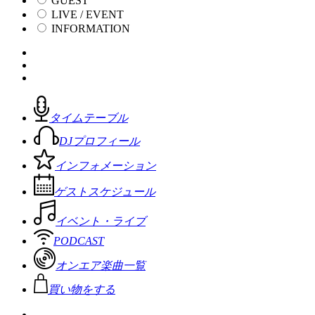
GUEST
LIVE / EVENT
INFORMATION
タイムテーブル
DJプロフィール
インフォメーション
ゲストスケジュール
イベント・ライブ
PODCAST
オンエア楽曲一覧
買い物をする