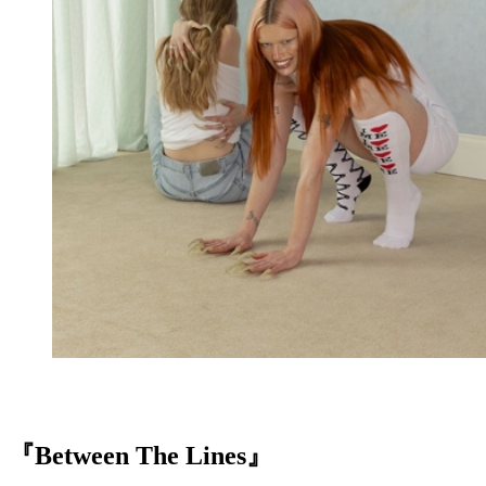
『Between The Lines』