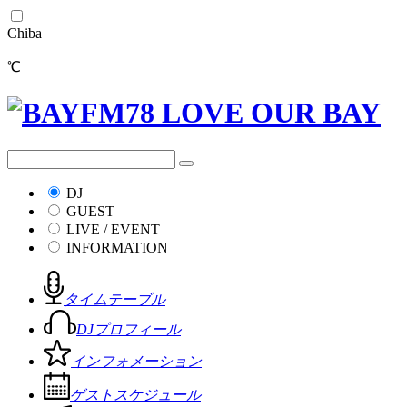
Chiba
℃
DJ
GUEST
LIVE / EVENT
INFORMATION
タイムテーブル
DJプロフィール
インフォメーション
ゲストスケジュール