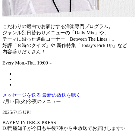
こだわりの選曲でお届けする洋楽専門プログラム。
ジャンル別日替わりメニューの「Daily Mix」や、
テーマに沿った選曲コーナー「Between The Lines」。
好評「８時のクイズ」や 新作特集「Today’s Pick Up」など
内容盛りだくさん！
Every Mon.-Thu. 19:00～
メッセージを送る
最新の放送を聴く
7月17日(火)今夜のメニュー
2025/7/15 UP!
BAYFM INTER-X PRESS
DJ門脇知子が今日も午後7時から生放送でお届けします✨