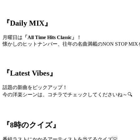
『Daily MIX』
月曜日は
「All Time Hits Classic」
！
懐かしのヒットナンバー、往年の名曲満載のNON STOP MIX
『Latest Vibes』
話題の新曲をピックアップ！
今の洋楽シーンは、コチラでチェックしてくださいね～🔍
『8時のクイズ』
番組ラストにかかるアーティストを当てるクイズ💡