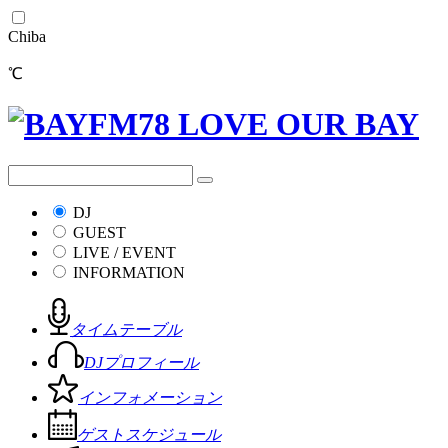
Chiba
℃
DJ
GUEST
LIVE / EVENT
INFORMATION
タイムテーブル
DJプロフィール
インフォメーション
ゲストスケジュール