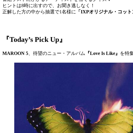
ヒントは8時に出すので、お聞き逃しなく！
正解した方の中から抽選で1名様に
「IXPオリジナル・コッ
『Today’s Pick Up』
MAROON 5
、待望のニュー・アルバム
『Love Is Like』
を特集