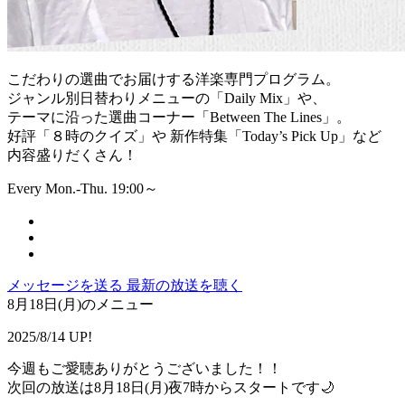
こだわりの選曲でお届けする洋楽専門プログラム。
ジャンル別日替わりメニューの「Daily Mix」や、
テーマに沿った選曲コーナー「Between The Lines」。
好評「８時のクイズ」や 新作特集「Today’s Pick Up」など
内容盛りだくさん！
Every Mon.-Thu. 19:00～
メッセージを送る
最新の放送を聴く
8月18日(月)のメニュー
2025/8/14 UP!
今週もご愛聴ありがとうございました！！
次回の放送は8月18日(月)夜7時からスタートです🌙