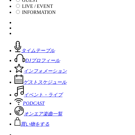
GUEST
LIVE / EVENT
INFORMATION
タイムテーブル
DJプロフィール
インフォメーション
ゲストスケジュール
イベント・ライブ
PODCAST
オンエア楽曲一覧
買い物をする