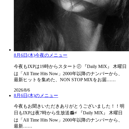
8月6日(木)今夜のメニュー
今夜もIXPは19時からスタート🕖 『Daily MIX』 木曜日
は「All Time Hits Now」2000年以降のナンバーから、
最新ヒットを集めた、NON STOP MIXをお届……
2026/8/6
8月6日(木)のメニュー
今夜もお聞きいただきありがとうございました！！明
日もIXPは夜7時から生放送📻⚡ 『Daily MIX』 木曜日
は「All Time Hits Now」2000年以降のナンバーから、
最新……