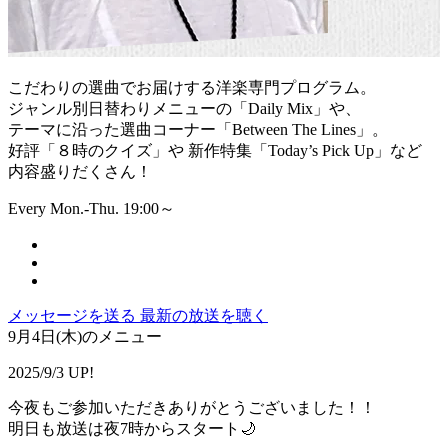
こだわりの選曲でお届けする洋楽専門プログラム。
ジャンル別日替わりメニューの「Daily Mix」や、
テーマに沿った選曲コーナー「Between The Lines」。
好評「８時のクイズ」や 新作特集「Today’s Pick Up」など
内容盛りだくさん！
Every Mon.-Thu. 19:00～
メッセージを送る
最新の放送を聴く
9月4日(木)のメニュー
2025/9/3 UP!
今夜もご参加いただきありがとうございました！！
明日も放送は夜7時からスタート🌙