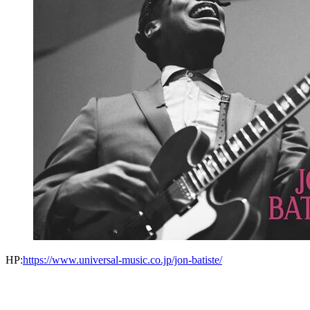
HP:
https://www.universal-music.co.jp/jon-batiste/