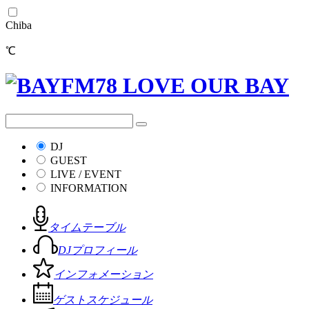
Chiba
℃
DJ
GUEST
LIVE / EVENT
INFORMATION
タイムテーブル
DJプロフィール
インフォメーション
ゲストスケジュール