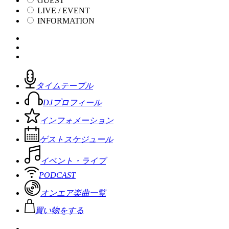
GUEST
LIVE / EVENT
INFORMATION
タイムテーブル
DJプロフィール
インフォメーション
ゲストスケジュール
イベント・ライブ
PODCAST
オンエア楽曲一覧
買い物をする