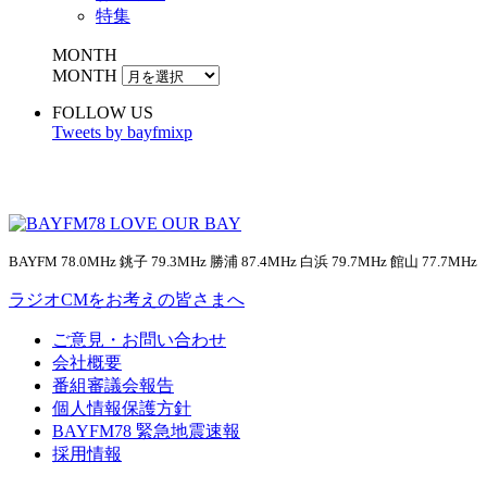
特集
MONTH
MONTH
FOLLOW US
Tweets by bayfmixp
BAYFM 78.0MHz 銚子 79.3MHz 勝浦 87.4MHz 白浜 79.7MHz 館山 77.7MHz
ラジオCMをお考えの皆さまへ
ご意見・お問い合わせ
会社概要
番組審議会報告
個人情報保護方針
BAYFM78 緊急地震速報
採用情報