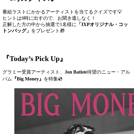
番組ラストにかかるアーティストを当てるクイズです💡
ヒントは8時に出すので、お聞き逃しなく！
正解した方の中から抽選で1名様に
「IXPオリジナル・コッ
トンバッグ」
をプレゼント🎁
『Today’s Pick Up』
グラミー受賞アーティスト、
Jon Batiste
待望のニュー・アル
バム
『Big Money』
を特集💿