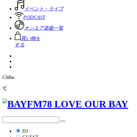
イベント・ライブ
PODCAST
オンエア楽曲一覧
買い物を
する
Chiba
℃
DJ