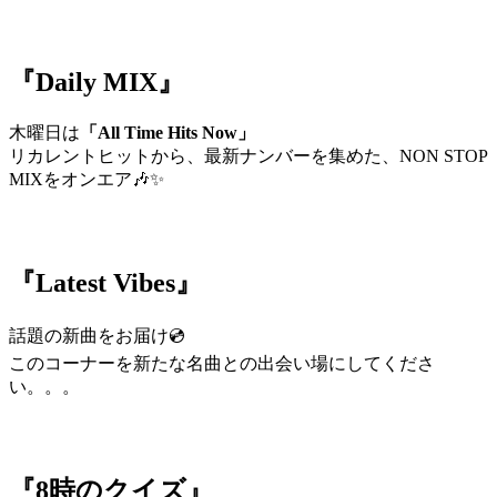
『Daily MIX』
木曜日は
「All Time Hits Now」
リカレントヒットから、最新ナンバーを集めた、NON STOP
MIXをオンエア🎶✨
『Latest Vibes』
話題の新曲をお届け💿
このコーナーを新たな名曲との出会い場にしてくださ
い。。。
『8時のクイズ』