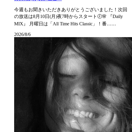
今週もお聞きいただきありがとうございました！次回
の放送は8月10日(月)夜7時からスタート🕖🌸 『Daily
MIX』 月曜日は「All Time Hits Classic」！番……
2026/8/6