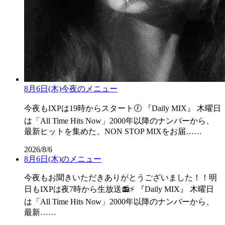
8月6日(木)今夜のメニュー
今夜もIXPは19時からスタート🕖 『Daily MIX』 木曜日
は「All Time Hits Now」2000年以降のナンバーから、
最新ヒットを集めた、NON STOP MIXをお届……
2026/8/6
8月6日(木)のメニュー
今夜もお聞きいただきありがとうございました！！明
日もIXPは夜7時から生放送📻⚡ 『Daily MIX』 木曜日
は「All Time Hits Now」2000年以降のナンバーから、
最新……