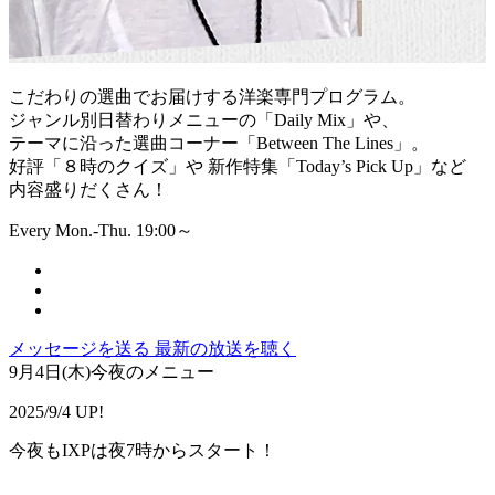
こだわりの選曲でお届けする洋楽専門プログラム。
ジャンル別日替わりメニューの「Daily Mix」や、
テーマに沿った選曲コーナー「Between The Lines」。
好評「８時のクイズ」や 新作特集「Today’s Pick Up」など
内容盛りだくさん！
Every Mon.-Thu. 19:00～
メッセージを送る
最新の放送を聴く
9月4日(木)今夜のメニュー
2025/9/4 UP!
今夜もIXPは夜7時からスタート！