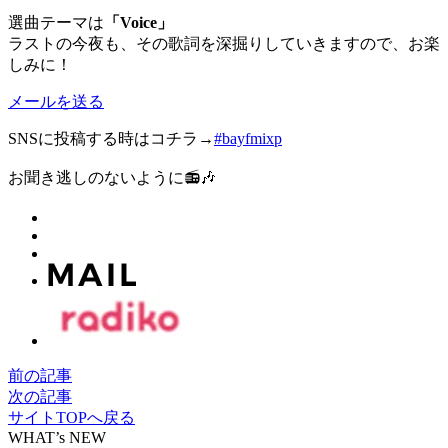
選曲テーマは
「Voice」
ラストの今夜も、その歌詞を深掘りしていきますので、お楽
しみに！
メールを送る
SNSに投稿する時はコチラ→
#bayfmixp
お聞き逃しのないように📻🎶
前の記事
次の記事
サイトTOPへ戻る
WHAT’s NEW