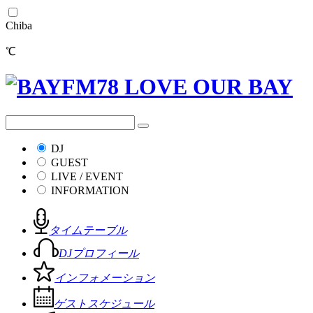
Chiba
℃
DJ
GUEST
LIVE / EVENT
INFORMATION
タイムテーブル
DJプロフィール
インフォメーション
ゲストスケジュール