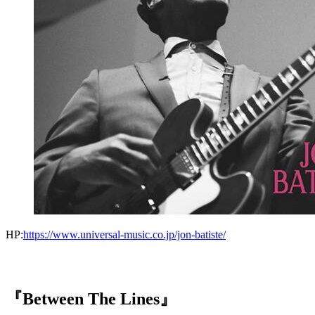
HP:
https://www.universal-music.co.jp/jon-batiste/
『Between The Lines』