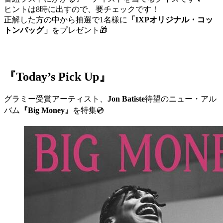
ヒントは8時に出すので、要チェックです！
正解した方の中から抽選で1名様に
「IXPオリジナル・コッ
トンバッグ」
をプレゼント🎁
『Today’s Pick Up』
グラミー受賞アーティスト、
Jon Batiste
待望のニュー・アル
バム
『Big Money』
を特集💿