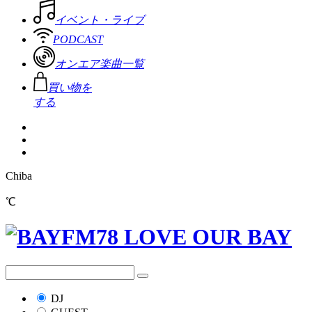
イベント・ライブ
PODCAST
オンエア楽曲一覧
買い物を
する
Chiba
℃
DJ