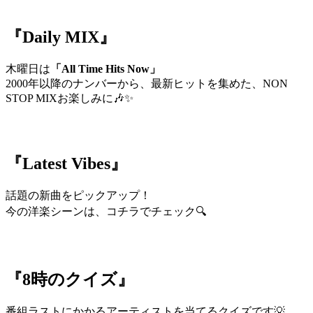
『Daily MIX』
木曜日は
「All Time Hits Now」
2000年以降のナンバーから、最新ヒットを集めた、NON
STOP MIXお楽しみに🎶✨
『Latest Vibes』
話題の新曲をピックアップ！
今の洋楽シーンは、コチラでチェック🔍
『8時のクイズ』
番組ラストにかかるアーティストを当てるクイズです💡