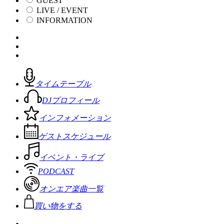
GUEST
LIVE / EVENT
INFORMATION
タイムテーブル
DJプロフィール
インフォメーション
ゲストスケジュール
イベント・ライブ
PODCAST
オンエア楽曲一覧
買い物をする