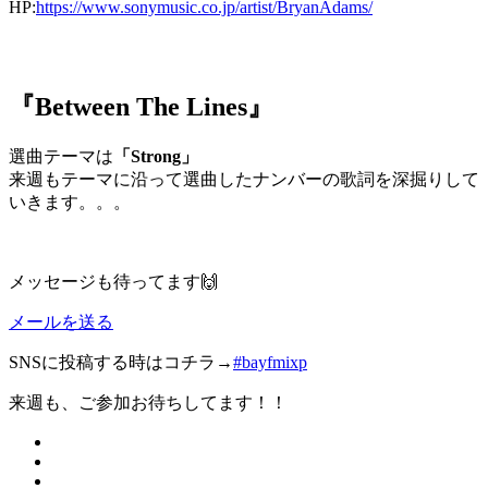
HP:
https://www.sonymusic.co.jp/artist/BryanAdams/
『Between The Lines』
選曲テーマは
「Strong」
来週もテーマに沿って選曲したナンバーの歌詞を深掘りして
いきます。。。
メッセージも待ってます🙌
メールを送る
SNSに投稿する時はコチラ→
#bayfmixp
来週も、ご参加お待ちしてます！！