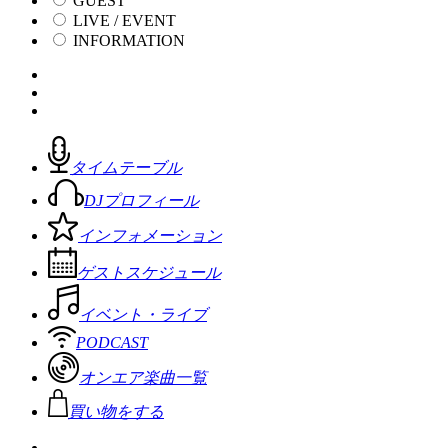
GUEST
LIVE / EVENT
INFORMATION
タイムテーブル
DJプロフィール
インフォメーション
ゲストスケジュール
イベント・ライブ
PODCAST
オンエア楽曲一覧
買い物をする