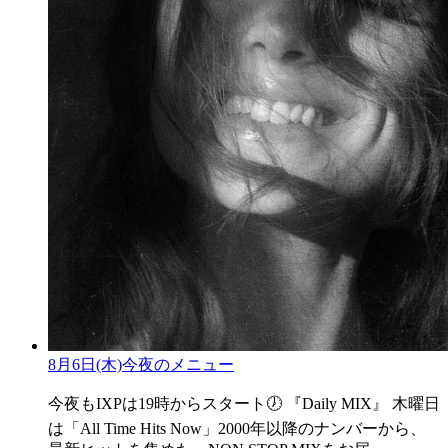
8月6日(木)今夜のメニュー
今夜もIXPは19時からスタート🕖 『Daily MIX』 木曜日
は「All Time Hits Now」2000年以降のナンバーから、