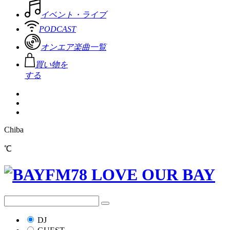
イベント・ライブ
PODCAST
オンエア楽曲一覧
買い物を
する
Chiba
℃
DJ