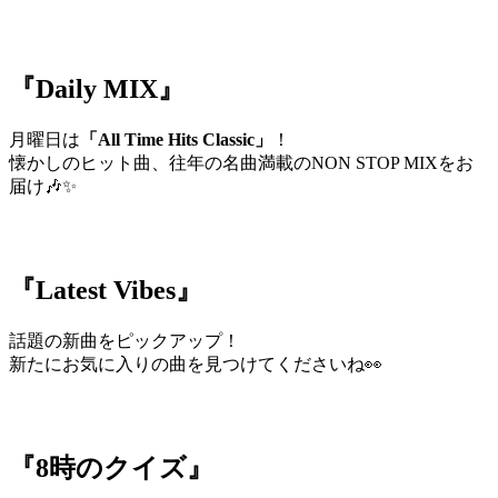
『Daily MIX』
月曜日は
「All Time Hits Classic」
！
懐かしのヒット曲、往年の名曲満載のNON STOP MIXをお
届け🎶✨
『Latest Vibes』
話題の新曲をピックアップ！
新たにお気に入りの曲を見つけてくださいね👀
『8時のクイズ』