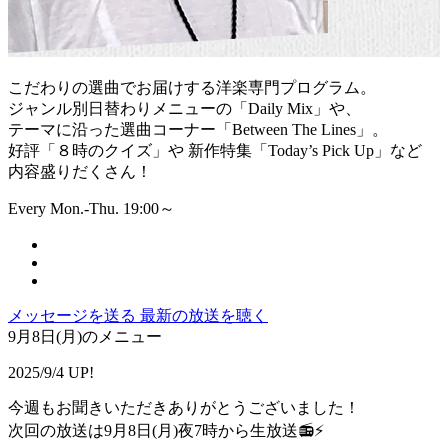
こだわりの選曲でお届けする洋楽専門プログラム。
ジャンル別日替わりメニューの「Daily Mix」や、
テーマに沿った選曲コーナー「Between The Lines」。
好評「８時のクイズ」や 新作特集「Today’s Pick Up」など
内容盛りだくさん！
Every Mon.-Thu. 19:00～
メッセージを送る
最新の放送を聴く
9月8日(月)のメニュー
2025/9/4 UP!
今週もお聞きいただきありがとうございました！
次回の放送は9月8日(月)夜7時から生放送📻⚡