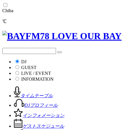
Chiba
℃
DJ
GUEST
LIVE / EVENT
INFORMATION
タイムテーブル
DJプロフィール
インフォメーション
ゲストスケジュール