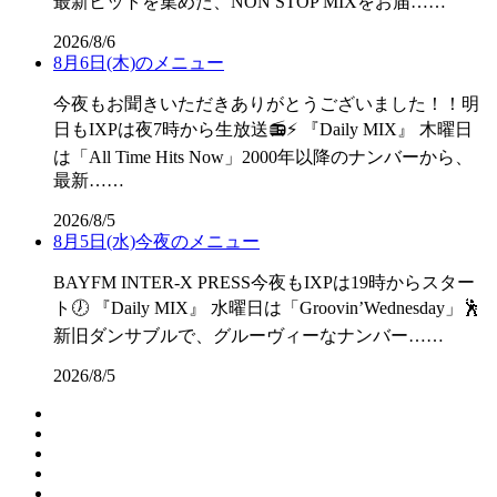
最新ヒットを集めた、NON STOP MIXをお届……
2026/8/6
8月6日(木)のメニュー
今夜もお聞きいただきありがとうございました！！明
日もIXPは夜7時から生放送📻⚡ 『Daily MIX』 木曜日
は「All Time Hits Now」2000年以降のナンバーから、
最新……
2026/8/5
8月5日(水)今夜のメニュー
BAYFM INTER-X PRESS今夜もIXPは19時からスター
ト🕖 『Daily MIX』 水曜日は「Groovin’Wednesday」🕺
新旧ダンサブルで、グルーヴィーなナンバー……
2026/8/5