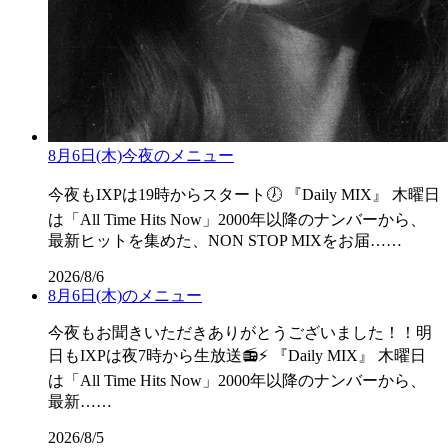
8月6日(木)今夜のメニュー
今夜もIXPは19時からスタート🕖 『Daily MIX』 木曜日
は「All Time Hits Now」2000年以降のナンバーから、
最新ヒットを集めた、NON STOP MIXをお届……
2026/8/6
8月6日(木)のメニュー
今夜もお聞きいただきありがとうございました！！明
日もIXPは夜7時から生放送📻⚡ 『Daily MIX』 木曜日
は「All Time Hits Now」2000年以降のナンバーから、
最新……
2026/8/5