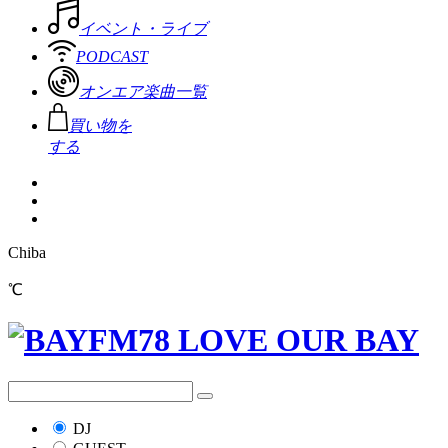
イベント・ライブ
PODCAST
オンエア楽曲一覧
買い物を
する
Chiba
℃
DJ