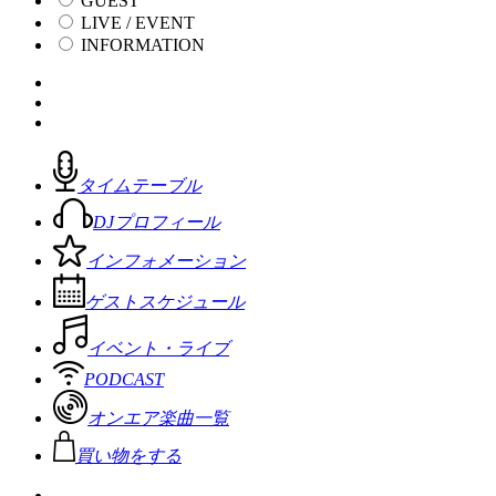
GUEST
LIVE / EVENT
INFORMATION
タイムテーブル
DJプロフィール
インフォメーション
ゲストスケジュール
イベント・ライブ
PODCAST
オンエア楽曲一覧
買い物をする