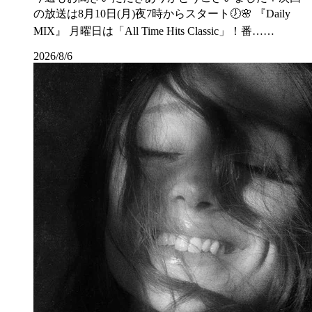
の放送は8月10日(月)夜7時からスタート🕖🌸 『Daily
MIX』 月曜日は「All Time Hits Classic」！番……
2026/8/6