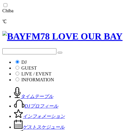
Chiba
℃
DJ
GUEST
LIVE / EVENT
INFORMATION
タイムテーブル
DJプロフィール
インフォメーション
ゲストスケジュール