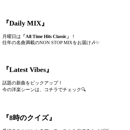
『Daily MIX』
月曜日は
「All Time Hits Classic」
！
往年の名曲満載のNON STOP MIXをお届け🎶✨
『Latest Vibes』
話題の新曲をピックアップ！
今の洋楽シーンは、コチラでチェック🔍
『8時のクイズ』