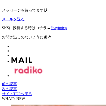
メッセージも待ってます🙌
メールを送る
SNSに投稿する時はコチラ→
#bayfmixp
お聞き逃しのないように📻🎶
前の記事
次の記事
サイトTOPへ戻る
WHAT’s NEW