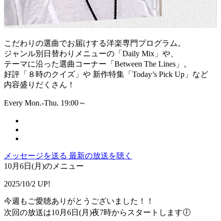
こだわりの選曲でお届けする洋楽専門プログラム。
ジャンル別日替わりメニューの「Daily Mix」や、
テーマに沿った選曲コーナー「Between The Lines」。
好評「８時のクイズ」や 新作特集「Today’s Pick Up」など
内容盛りだくさん！
Every Mon.-Thu. 19:00～
メッセージを送る
最新の放送を聴く
10月6日(月)のメニュー
2025/10/2 UP!
今週もご愛聴ありがとうございました！！
次回の放送は10月6日(月)夜7時からスタートします🕖