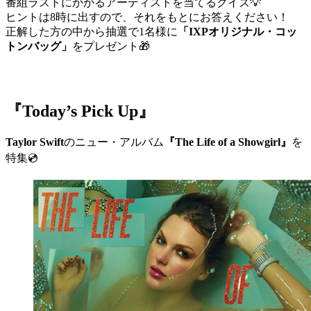
番組ラストにかかるアーティストを当てるクイズ💡
ヒントは8時に出すので、それをもとにお答えください！
正解した方の中から抽選で1名様に
「IXPオリジナル・コッ
トンバッグ」
をプレゼント🎁
『Today’s Pick Up』
Taylor Swift
のニュー・アルバム
『The Life of a Showgirl』
を
特集💿