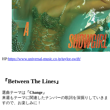
HP:
https://www.universal-music.co.jp/taylor-swift/
『Between The Lines』
選曲テーマは
「Change」
来週もテーマに関連したナンバーの歌詞を深掘りしていきま
すので、お楽しみに！