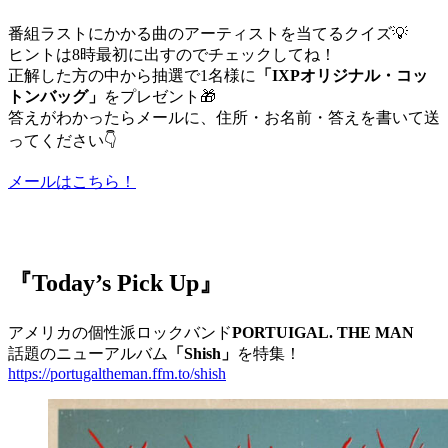
番組ラストにかかる曲のアーティストを当てるクイズ💡
ヒントは8時最初に出すのでチェックしてね！
正解した方の中から抽選で1名様に
「IXPオリジナル・コッ
トンバッグ」
をプレゼント🎁
答えがわかったらメールに、住所・お名前・答えを書いて送
ってください👇
メールはこちら！
『Today’s Pick Up』
アメリカの個性派ロックバンド
PORTUIGAL. THE MAN
話題のニューアルバム
「Shish」
を特集！
https://portugaltheman.ffm.to/shish