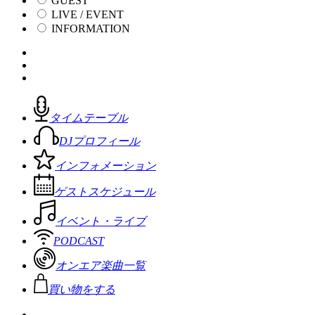
GUEST
LIVE / EVENT
INFORMATION
タイムテーブル
DJプロフィール
インフォメーション
ゲストスケジュール
イベント・ライブ
PODCAST
オンエア楽曲一覧
買い物をする