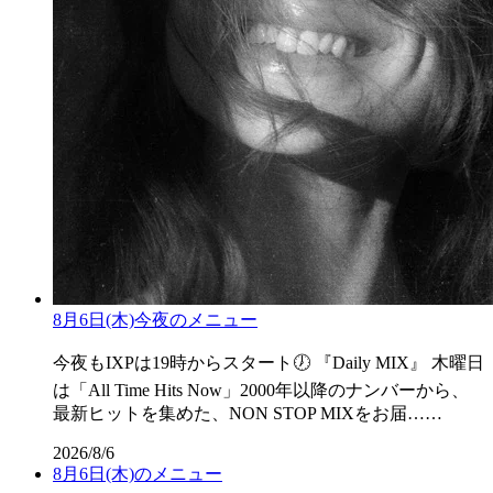
8月6日(木)今夜のメニュー
今夜もIXPは19時からスタート🕖 『Daily MIX』 木曜日
は「All Time Hits Now」2000年以降のナンバーから、
最新ヒットを集めた、NON STOP MIXをお届……
2026/8/6
8月6日(木)のメニュー