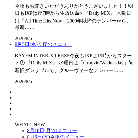
今夜もお聞きいただきありがとうございました！！明
日もIXPは夜7時から生放送📻⚡ 『Daily MIX』 木曜日
は「All Time Hits Now」2000年以降のナンバーから、
最新……
2026/8/5
8月5日(水)今夜のメニュー
BAYFM INTER-X PRESS今夜もIXPは19時からスター
ト🕖 『Daily MIX』 水曜日は「Groovin’Wednesday」🕺
新旧ダンサブルで、グルーヴィーなナンバー……
2026/8/5
WHAT’s NEW
8月10日(月)のメニュー
8月6日(木)今夜のメニュー