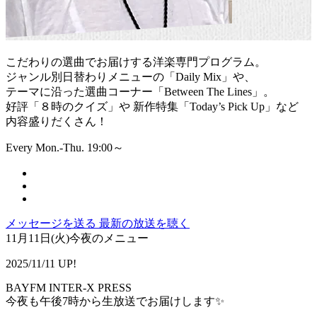
こだわりの選曲でお届けする洋楽専門プログラム。
ジャンル別日替わりメニューの「Daily Mix」や、
テーマに沿った選曲コーナー「Between The Lines」。
好評「８時のクイズ」や 新作特集「Today’s Pick Up」など
内容盛りだくさん！
Every Mon.-Thu. 19:00～
メッセージを送る
最新の放送を聴く
11月11日(火)今夜のメニュー
2025/11/11 UP!
BAYFM INTER-X PRESS
今夜も午後7時から生放送でお届けします✨