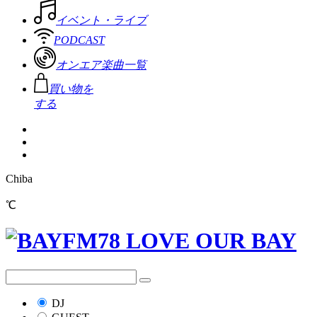
イベント・ライブ
PODCAST
オンエア楽曲一覧
買い物を
する
Chiba
℃
DJ