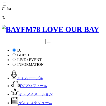
Chiba
℃
DJ
GUEST
LIVE / EVENT
INFORMATION
タイムテーブル
DJプロフィール
インフォメーション
ゲストスケジュール