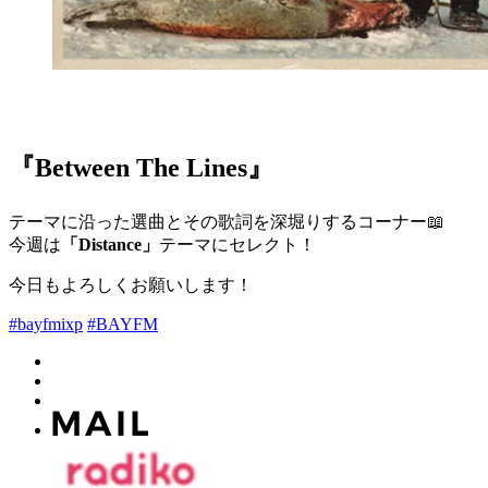
『Between The Lines』
テーマに沿った選曲とその歌詞を深堀りするコーナー📖
今週は
「Distance」
テーマにセレクト！
今日もよろしくお願いします！
#bayfmixp
#BAYFM