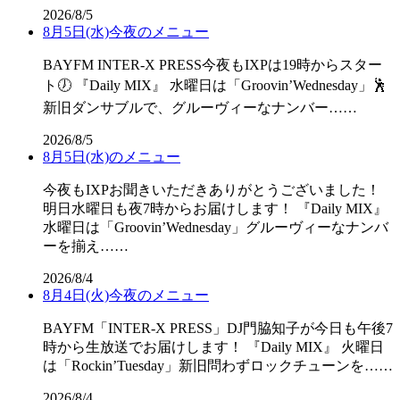
2026/8/5
8月5日(水)今夜のメニュー
BAYFM INTER-X PRESS今夜もIXPは19時からスター
ト🕖 『Daily MIX』 水曜日は「Groovin’Wednesday」🕺
新旧ダンサブルで、グルーヴィーなナンバー……
2026/8/5
8月5日(水)のメニュー
今夜もIXPお聞きいただきありがとうございました！
明日水曜日も夜7時からお届けします！ 『Daily MIX』
水曜日は「Groovin’Wednesday」グルーヴィーなナンバ
ーを揃え……
2026/8/4
8月4日(火)今夜のメニュー
BAYFM「INTER-X PRESS」DJ門脇知子が今日も午後7
時から生放送でお届けします！ 『Daily MIX』 火曜日
は「Rockin’Tuesday」新旧問わずロックチューンを……
2026/8/4