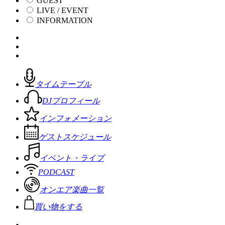
GUEST
LIVE / EVENT
INFORMATION
タイムテーブル
DJプロフィール
インフォメーション
ゲストスケジュール
イベント・ライブ
PODCAST
オンエア楽曲一覧
買い物をする