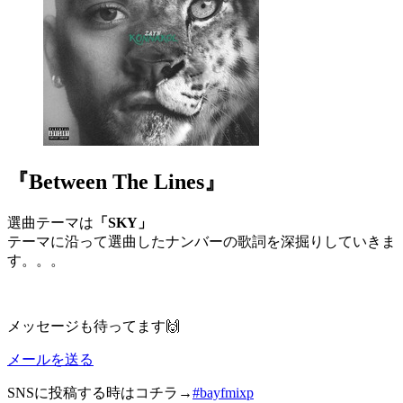
『Between The Lines』
選曲テーマは
「SKY」
テーマに沿って選曲したナンバーの歌詞を深掘りしていきま
す。。。
メッセージも待ってます🙌
メールを送る
SNSに投稿する時はコチラ→
#bayfmixp