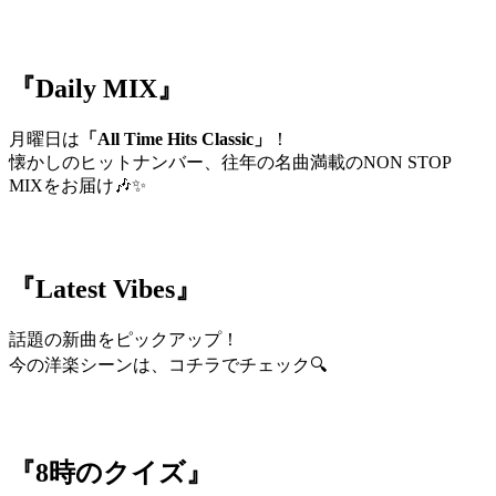
『Daily MIX』
月曜日は
「All Time Hits Classic」
！
懐かしのヒットナンバー、往年の名曲満載のNON STOP
MIXをお届け🎶✨
『Latest Vibes』
話題の新曲をピックアップ！
今の洋楽シーンは、コチラでチェック🔍
『8時のクイズ』