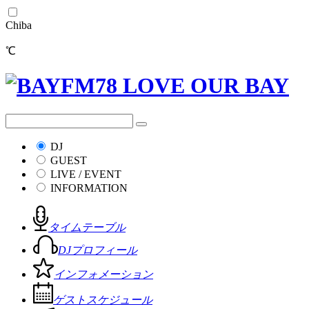
Chiba
℃
DJ
GUEST
LIVE / EVENT
INFORMATION
タイムテーブル
DJプロフィール
インフォメーション
ゲストスケジュール