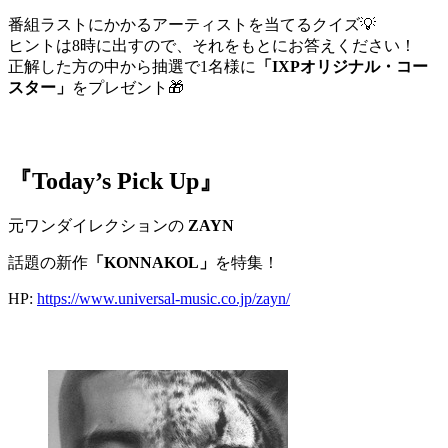
番組ラストにかかるアーティストを当てるクイズ💡
ヒントは8時に出すので、それをもとにお答えください！
正解した方の中から抽選で1名様に
「IXPオリジナル・コー
スター」
をプレゼント🎁
『Today’s Pick Up』
元ワンダイレクションの
ZAYN
話題の新作
「KONNAKOL」
を特集！
HP:
https://www.universal-music.co.jp/zayn/