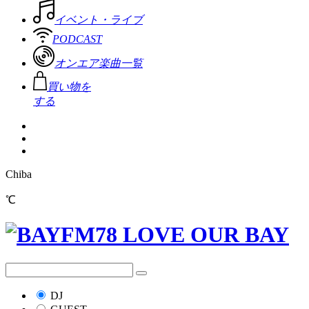
イベント・ライブ
PODCAST
オンエア楽曲一覧
買い物を
する
Chiba
℃
DJ