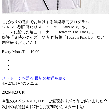
こだわりの選曲でお届けする洋楽専門プログラム。
ジャンル別日替わりメニューの「Daily Mix」や、
テーマに沿った選曲コーナー「Between The Lines」。
好評「８時のクイズ」や 新作特集「Today’s Pick Up」など
内容盛りだくさん！
Every Mon.-Thu. 19:00～
メッセージを送る
最新の放送を聴く
4月27日(月)のメニュー
2026/4/23 UP!
今週のスペシャルなIXP、ご愛聴ありがとうございました🙇
次回の放送は4月27日(月)夜7時からスタート🕖