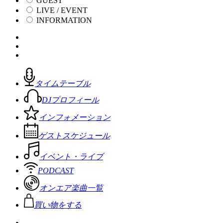
GUEST
LIVE / EVENT
INFORMATION
タイムテーブル
DJプロフィール
インフォメーション
ゲストスケジュール
イベント・ライブ
PODCAST
オンエア楽曲一覧
買い物をする