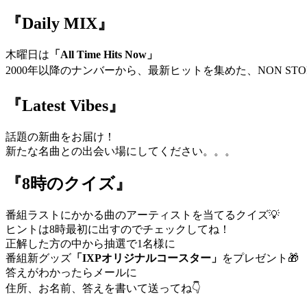
『Daily MIX』
木曜日は
「All Time Hits Now」
2000年以降のナンバーから、最新ヒットを集めた、NON STOP 
『Latest Vibes』
話題の新曲をお届け！
新たな名曲との出会い場にしてください。。。
『8時のクイズ』
番組ラストにかかる曲のアーティストを当てるクイズ💡
ヒントは8時最初に出すのでチェックしてね！
正解した方の中から抽選で1名様に
番組新グッズ
「IXPオリジナルコースター」
をプレゼント🎁
答えがわかったらメールに
住所、お名前、答えを書いて送ってね👇