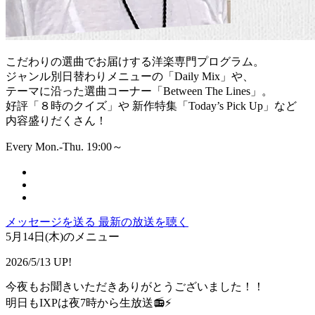
こだわりの選曲でお届けする洋楽専門プログラム。
ジャンル別日替わりメニューの「Daily Mix」や、
テーマに沿った選曲コーナー「Between The Lines」。
好評「８時のクイズ」や 新作特集「Today’s Pick Up」など
内容盛りだくさん！
Every Mon.-Thu. 19:00～
メッセージを送る
最新の放送を聴く
5月14日(木)のメニュー
2026/5/13 UP!
今夜もお聞きいただきありがとうございました！！
明日もIXPは夜7時から生放送📻⚡