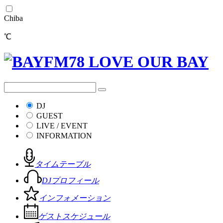
Chiba
℃
DJ
GUEST
LIVE / EVENT
INFORMATION
タイムテーブル
DJプロフィール
インフォメーション
ゲストスケジュール