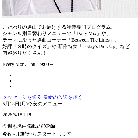
こだわりの選曲でお届けする洋楽専門プログラム。
ジャンル別日替わりメニューの「Daily Mix」や、
テーマに沿った選曲コーナー「Between The Lines」。
好評「８時のクイズ」や 新作特集「Today’s Pick Up」など
内容盛りだくさん！
Every Mon.-Thu. 19:00～
メッセージを送る
最新の放送を聴く
5月18日(月)今夜のメニュー
2026/5/18 UP!
今週も名曲満載のIXP📻
今夜も19時からスタートします！！