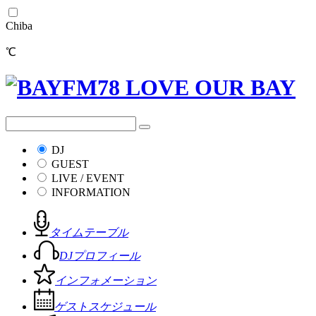
Chiba
℃
DJ
GUEST
LIVE / EVENT
INFORMATION
タイムテーブル
DJプロフィール
インフォメーション
ゲストスケジュール