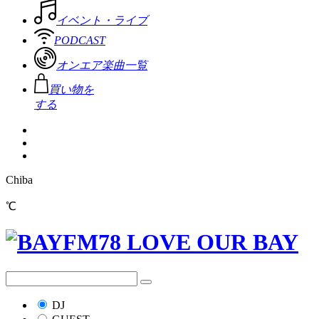
イベント・ライブ
PODCAST
オンエア楽曲一覧
買い物を
する
Chiba
℃
DJ