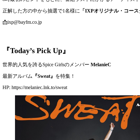
正解した方の中から抽選で1名様に
「IXPオリジナル・コース
📩ixp@bayfm.co.jp
『Today’s Pick Up』
世界的人気を誇るSpice Girlsのメンバー
MelanieC
最新アルバム
『Sweat』
を特集！
HP: https://melaniec.lnk.to/sweat