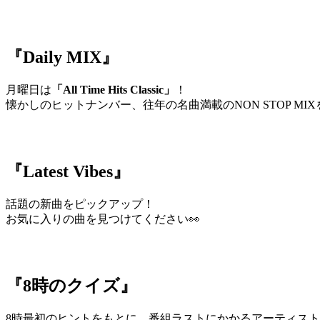
『Daily MIX』
月曜日は
「All Time Hits Classic」
！
懐かしのヒットナンバー、往年の名曲満載のNON STOP MIX
『Latest Vibes』
話題の新曲をピックアップ！
お気に入りの曲を見つけてください👀
『8時のクイズ』
8時最初のヒントをもとに、番組ラストにかかるアーティスト