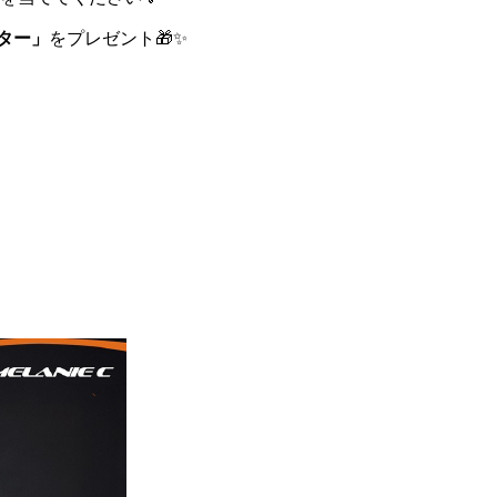
ター」
をプレゼント🎁✨