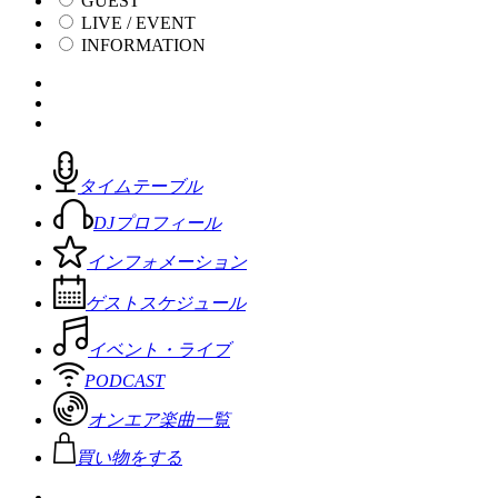
GUEST
LIVE / EVENT
INFORMATION
タイムテーブル
DJプロフィール
インフォメーション
ゲストスケジュール
イベント・ライブ
PODCAST
オンエア楽曲一覧
買い物をする