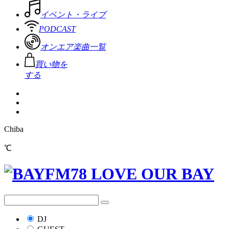
イベント・ライブ
PODCAST
オンエア楽曲一覧
買い物を
する
Chiba
℃
DJ