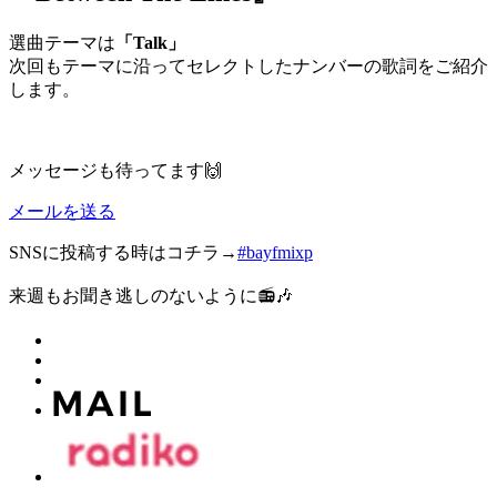
選曲テーマは
「Talk」
次回もテーマに沿ってセレクトしたナンバーの歌詞をご紹介
します。
メッセージも待ってます🙌
メールを送る
SNSに投稿する時はコチラ→
#bayfmixp
来週もお聞き逃しのないように📻🎶