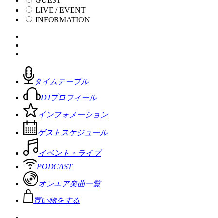
GUEST
LIVE / EVENT
INFORMATION
タイムテーブル
DJプロフィール
インフォメーション
ゲストスケジュール
イベント・ライブ
PODCAST
オンエア楽曲一覧
買い物をする