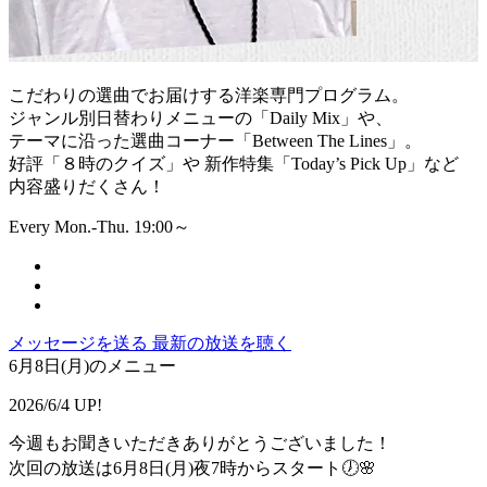
こだわりの選曲でお届けする洋楽専門プログラム。
ジャンル別日替わりメニューの「Daily Mix」や、
テーマに沿った選曲コーナー「Between The Lines」。
好評「８時のクイズ」や 新作特集「Today’s Pick Up」など
内容盛りだくさん！
Every Mon.-Thu. 19:00～
メッセージを送る
最新の放送を聴く
6月8日(月)のメニュー
2026/6/4 UP!
今週もお聞きいただきありがとうございました！
次回の放送は6月8日(月)夜7時からスタート🕖🌸