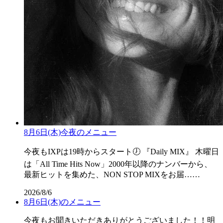
8月6日(木)今夜のメニュー
今夜もIXPは19時からスタート🕖 『Daily MIX』 木曜日
は「All Time Hits Now」2000年以降のナンバーから、
最新ヒットを集めた、NON STOP MIXをお届……
2026/8/6
8月6日(木)のメニュー
今夜もお聞きいただきありがとうございました！！明