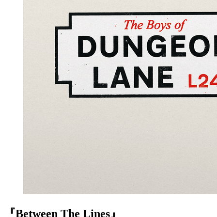
『Between The Lines』