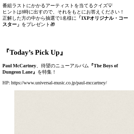
番組ラストにかかるアーティストを当てるクイズ💡
ヒントは8時に出すので、それをもとにお答えください！
正解した方の中から抽選で1名様に
「IXPオリジナル・コー
スター」
をプレゼント🎁
『Today’s Pick Up』
Paul McCartney
、待望のニューアルバム
『The Boys of
Dungeon Lane』
を特集！
HP: https://www.universal-music.co.jp/paul-mccartney/