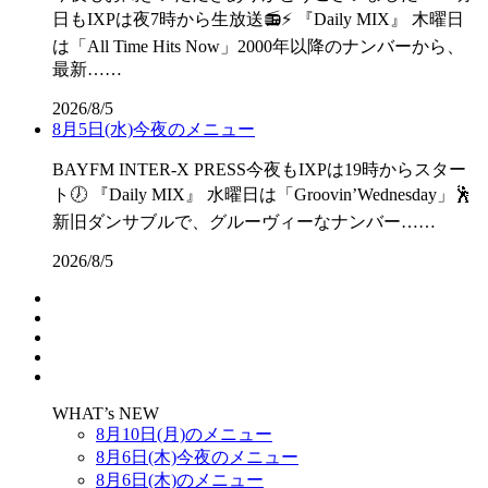
日もIXPは夜7時から生放送📻⚡ 『Daily MIX』 木曜日
は「All Time Hits Now」2000年以降のナンバーから、
最新……
2026/8/5
8月5日(水)今夜のメニュー
BAYFM INTER-X PRESS今夜もIXPは19時からスター
ト🕖 『Daily MIX』 水曜日は「Groovin’Wednesday」🕺
新旧ダンサブルで、グルーヴィーなナンバー……
2026/8/5
WHAT’s NEW
8月10日(月)のメニュー
8月6日(木)今夜のメニュー
8月6日(木)のメニュー