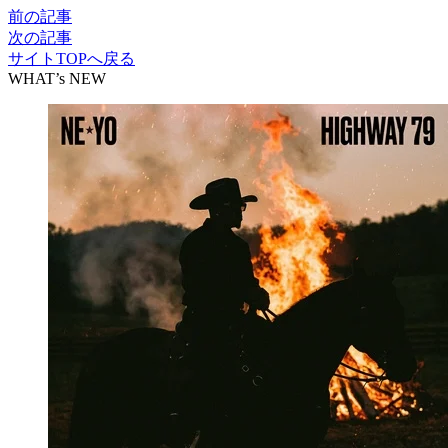
前の記事
次の記事
サイトTOPへ戻る
WHAT’s NEW