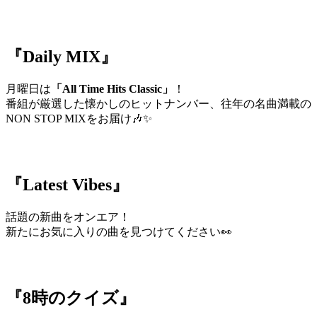
『Daily MIX』
月曜日は
「All Time Hits Classic」
！
番組が厳選した懐かしのヒットナンバー、往年の名曲満載の
NON STOP MIXをお届け🎶✨
『Latest Vibes』
話題の新曲をオンエア！
新たにお気に入りの曲を見つけてください👀
『8時のクイズ』