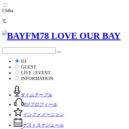
Chiba
℃
DJ
GUEST
LIVE / EVENT
INFORMATION
タイムテーブル
DJプロフィール
インフォメーション
ゲストスケジュール