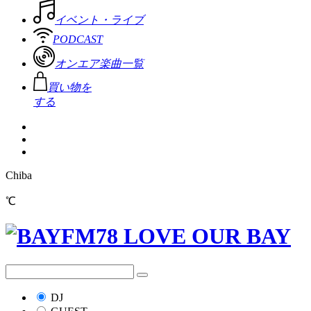
イベント・ライブ
PODCAST
オンエア楽曲一覧
買い物を
する
Chiba
℃
DJ