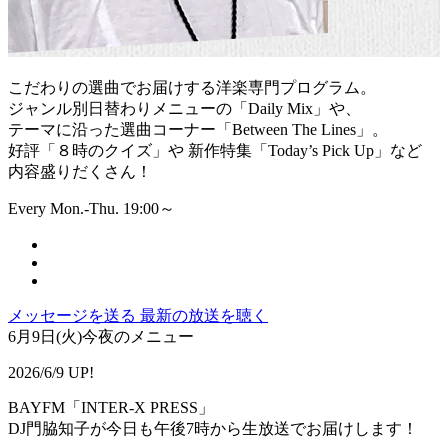
こだわりの選曲でお届けする洋楽専門プログラム。
ジャンル別日替わりメニューの「Daily Mix」や、
テーマに沿った選曲コーナー「Between The Lines」。
好評「８時のクイズ」や 新作特集「Today’s Pick Up」など
内容盛りだくさん！
Every Mon.-Thu. 19:00～
メッセージを送る
最新の放送を聴く
6月9日(火)今夜のメニュー
2026/6/9 UP!
BAYFM「INTER-X PRESS」
DJ門脇知子が今日も午後7時から生放送でお届けします！