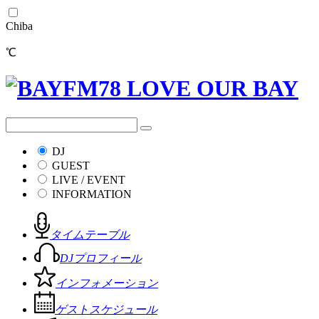
Chiba
℃
DJ
GUEST
LIVE / EVENT
INFORMATION
タイムテーブル
DJプロフィール
インフォメーション
ゲストスケジュール