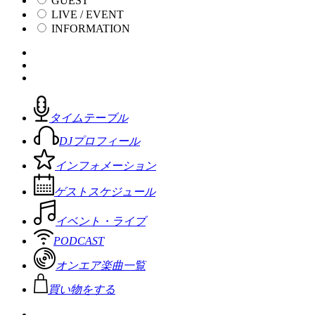
GUEST
LIVE / EVENT
INFORMATION
タイムテーブル
DJプロフィール
インフォメーション
ゲストスケジュール
イベント・ライブ
PODCAST
オンエア楽曲一覧
買い物をする