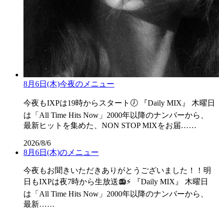
8月6日(木)今夜のメニュー
今夜もIXPは19時からスタート🕖 『Daily MIX』 木曜日
は「All Time Hits Now」2000年以降のナンバーから、
最新ヒットを集めた、NON STOP MIXをお届……
2026/8/6
8月6日(木)のメニュー
今夜もお聞きいただきありがとうございました！！明
日もIXPは夜7時から生放送📻⚡ 『Daily MIX』 木曜日
は「All Time Hits Now」2000年以降のナンバーから、
最新……