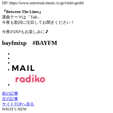
HP: https://www.universal-music.co.jp/violet-grohl/
『Between The Lines』
選曲テーマは「Talk」
今夜も歌詞に注目してお聞きください！
今夜のIXPもお楽しみに🎵
bayfmixp #BAYFM
前の記事
次の記事
サイトTOPへ戻る
WHAT’s NEW