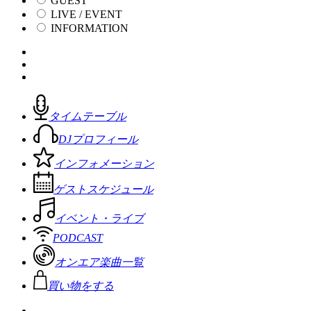
GUEST
LIVE / EVENT
INFORMATION
タイムテーブル
DJプロフィール
インフォメーション
ゲストスケジュール
イベント・ライブ
PODCAST
オンエア楽曲一覧
買い物をする