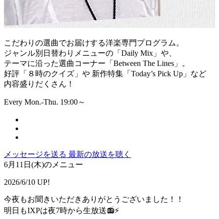
こだわりの選曲でお届けする洋楽専門プログラム。
ジャンル別日替わりメニューの「Daily Mix」や、
テーマに沿った選曲コーナー「Between The Lines」。
好評「８時のクイズ」や 新作特集「Today’s Pick Up」など
内容盛りだくさん！
Every Mon.-Thu. 19:00～
メッセージを送る
最新の放送を聴く
6月11日(木)のメニュー
2026/6/10 UP!
今夜もお聞きいただきありがとうございました！！
明日もIXPは夜7時から生放送📻⚡