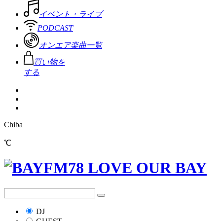
イベント・ライブ
PODCAST
オンエア楽曲一覧
買い物を
する
Chiba
℃
DJ