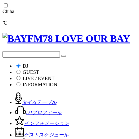
Chiba
℃
DJ
GUEST
LIVE / EVENT
INFORMATION
タイムテーブル
DJプロフィール
インフォメーション
ゲストスケジュール