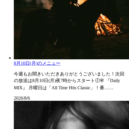
8月10日(月)のメニュー
今週もお聞きいただきありがとうございました！次回
の放送は8月10日(月)夜7時からスタート🕖🌸 『Daily
MIX』 月曜日は「All Time Hits Classic」！番……
2026/8/6