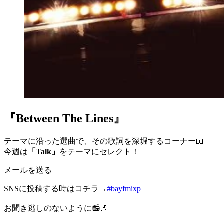
『Between The Lines』
テーマに沿った選曲で、その歌詞を深堀するコーナー📖
今週は
「Talk」
をテーマにセレクト！
メールを送る
SNSに投稿する時はコチラ→
#bayfmixp
お聞き逃しのないように📻🎶