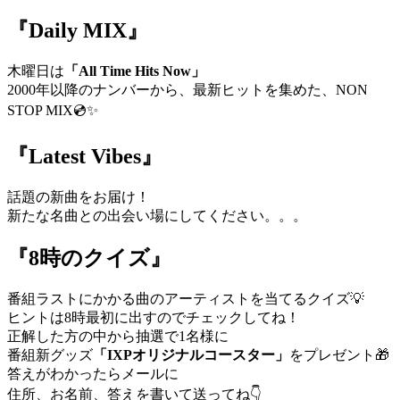
『Daily MIX』
木曜日は
「All Time Hits Now」
2000年以降のナンバーから、最新ヒットを集めた、NON
STOP MIX💿✨
『Latest Vibes』
話題の新曲をお届け！
新たな名曲との出会い場にしてください。。。
『8時のクイズ』
番組ラストにかかる曲のアーティストを当てるクイズ💡
ヒントは8時最初に出すのでチェックしてね！
正解した方の中から抽選で1名様に
番組新グッズ
「IXPオリジナルコースター」
をプレゼント🎁
答えがわかったらメールに
住所、お名前、答えを書いて送ってね👇