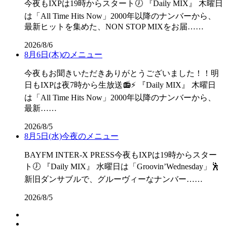
今夜もIXPは19時からスタート🕖 『Daily MIX』 木曜日
は「All Time Hits Now」2000年以降のナンバーから、
最新ヒットを集めた、NON STOP MIXをお届……
2026/8/6
8月6日(木)のメニュー
今夜もお聞きいただきありがとうございました！！明
日もIXPは夜7時から生放送📻⚡ 『Daily MIX』 木曜日
は「All Time Hits Now」2000年以降のナンバーから、
最新……
2026/8/5
8月5日(水)今夜のメニュー
BAYFM INTER-X PRESS今夜もIXPは19時からスター
ト🕖 『Daily MIX』 水曜日は「Groovin’Wednesday」🕺
新旧ダンサブルで、グルーヴィーなナンバー……
2026/8/5