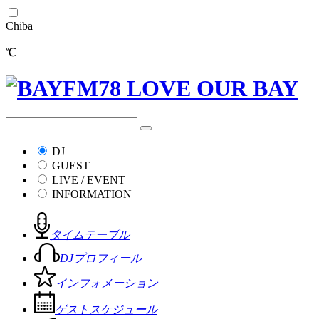
Chiba
℃
DJ
GUEST
LIVE / EVENT
INFORMATION
タイムテーブル
DJプロフィール
インフォメーション
ゲストスケジュール