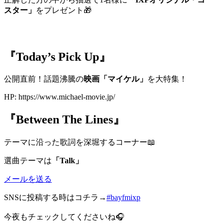
スター」
をプレゼント🎁
『Today’s Pick Up』
公開直前！話題沸騰の
映画「マイケル」
を大特集！
HP: https://www.michael-movie.jp/
『Between The Lines』
テーマに沿った歌詞を深堀するコーナー📖
選曲テーマは
「Talk」
メールを送る
SNSに投稿する時はコチラ→
#bayfmixp
今夜もチェックしてくださいね🎧