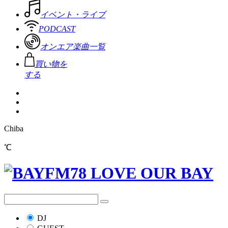
イベント・ライブ
PODCAST
オンエア楽曲一覧
買い物を
する
Chiba
℃
DJ