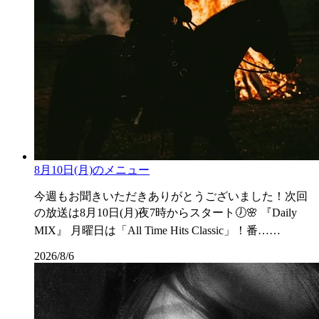
8月10日(月)のメニュー
今週もお聞きいただきありがとうございました！次回
の放送は8月10日(月)夜7時からスタート🕖🌸 『Daily
MIX』 月曜日は「All Time Hits Classic」！番……
2026/8/6