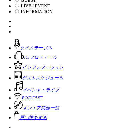
GUEST
LIVE / EVENT
INFORMATION
タイムテーブル
DJプロフィール
インフォメーション
ゲストスケジュール
イベント・ライブ
PODCAST
オンエア楽曲一覧
買い物をする