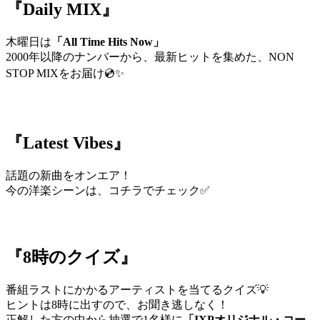
『Daily MIX』
木曜日は
「All Time Hits Now」
2000年以降のナンバーから、最新ヒットを集めた、NON
STOP MIXをお届け💿✨
『Latest Vibes』
話題の新曲をオンエア！
今の洋楽シーンは、コチラでチェック✅
『8時のクイズ』
番組ラストにかかるアーティストを当てるクイズ💡
ヒントは8時に出すので、お聞き逃しなく！
正解した方の中から抽選で1名様に
「IXPオリジナル・コー