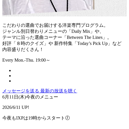
こだわりの選曲でお届けする洋楽専門プログラム。
ジャンル別日替わりメニューの「Daily Mix」や、
テーマに沿った選曲コーナー「Between The Lines」。
好評「８時のクイズ」や 新作特集「Today’s Pick Up」など
内容盛りだくさん！
Every Mon.-Thu. 19:00～
メッセージを送る
最新の放送を聴く
6月11日(木)今夜のメニュー
2026/6/11 UP!
今夜もIXPは19時からスタート🕖