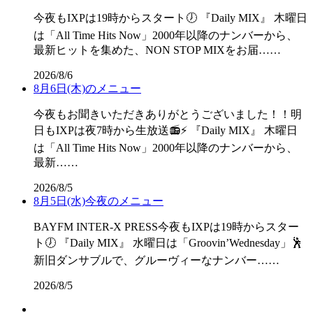
今夜もIXPは19時からスタート🕖 『Daily MIX』 木曜日
は「All Time Hits Now」2000年以降のナンバーから、
最新ヒットを集めた、NON STOP MIXをお届……
2026/8/6
8月6日(木)のメニュー
今夜もお聞きいただきありがとうございました！！明
日もIXPは夜7時から生放送📻⚡ 『Daily MIX』 木曜日
は「All Time Hits Now」2000年以降のナンバーから、
最新……
2026/8/5
8月5日(水)今夜のメニュー
BAYFM INTER-X PRESS今夜もIXPは19時からスター
ト🕖 『Daily MIX』 水曜日は「Groovin’Wednesday」🕺
新旧ダンサブルで、グルーヴィーなナンバー……
2026/8/5