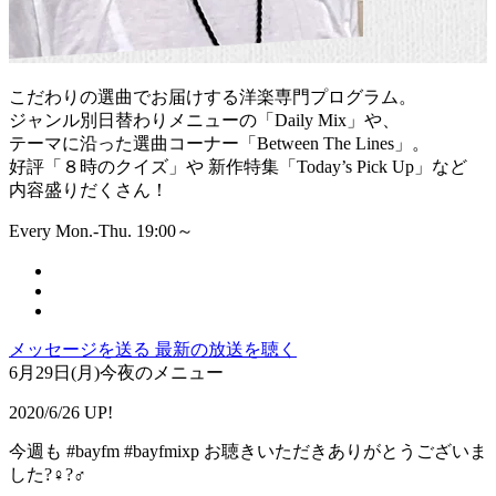
こだわりの選曲でお届けする洋楽専門プログラム。
ジャンル別日替わりメニューの「Daily Mix」や、
テーマに沿った選曲コーナー「Between The Lines」。
好評「８時のクイズ」や 新作特集「Today’s Pick Up」など
内容盛りだくさん！
Every Mon.-Thu. 19:00～
メッセージを送る
最新の放送を聴く
6月29日(月)今夜のメニュー
2020/6/26 UP!
今週も #bayfm #bayfmixp お聴きいただきありがとうございま
した?‍♀️?‍♂️