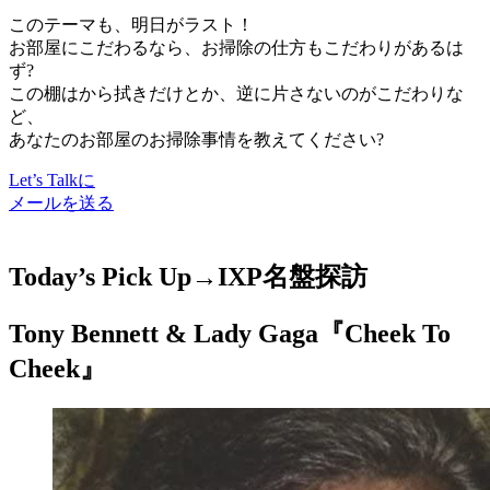
このテーマも、明日がラスト！
お部屋にこだわるなら、お掃除の仕方もこだわりがあるは
ず?
この棚はから拭きだけとか、逆に片さないのがこだわりな
ど、
あなたのお部屋のお掃除事情を教えてください?
Let’s Talkに
メールを送る
Today’s Pick Up→
IXP名盤探訪
Tony Bennett & Lady Gaga『Cheek To
Cheek』