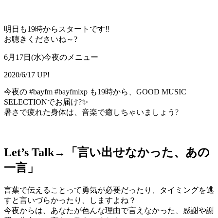
明日も19時からスタートです‼
お聴きくださいね～?
6月17日(水)今夜のメニュー
2020/6/17 UP!
今夜の #bayfm #bayfmixp も19時から、GOOD MUSIC
SELECTIONでお届け?✨
暑さで疲れた身体は、音楽で癒しちゃいましょう?
Let’s Talk→「
言い出せなかった、あの
一言
」
言葉で伝えることって勇気が必要だったり、タイミングを逃
すと言いづらかったり、しますよね？
今夜からは、あなたが色んな理由で言えなかった、感謝や謝