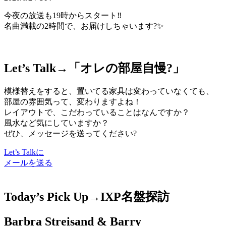
今夜の放送も19時からスタート‼
名曲満載の2時間で、お届けしちゃいます?✨
Let’s Talk→「
オレの部屋自慢?
」
模様替えをすると、置いてる家具は変わっていなくても、
部屋の雰囲気って、変わりますよね！
レイアウトで、こだわっていることはなんですか？
風水など気にしていますか？
ぜひ、メッセージを送ってください?
Let’s Talkに
メールを送る
Today’s Pick Up→
IXP名盤探訪
Barbra Streisand & Barry