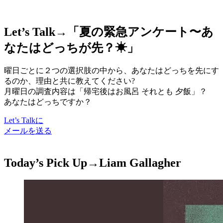
Let’s Talk→「
夏の緊急アンケート〜あ
なたはどっちが先？☀
」
曜日ごとに２つの選択肢の中から、あなたはどっちを先にす
るのか、理由と共に教えてください?
月曜日の調査内容は「帰宅後はお風呂 それとも 夕飯」？
あなたはどっちですか？
Let’s Talkに
メールを送る
Today’s Pick Up→
Liam Gallagher