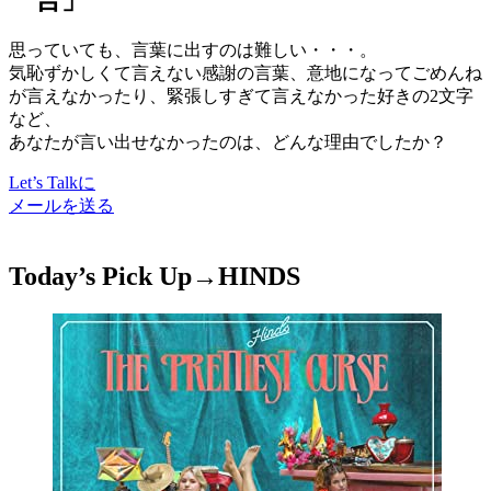
一言
」
思っていても、言葉に出すのは難しい・・・。
気恥ずかしくて言えない感謝の言葉、意地になってごめんね
が言えなかったり、緊張しすぎて言えなかった好きの2文字
など、
あなたが言い出せなかったのは、どんな理由でしたか？
Let’s Talkに
メールを送る
Today’s Pick Up→
HINDS