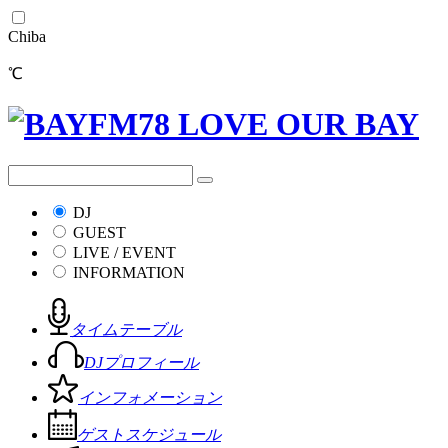
Chiba
℃
DJ
GUEST
LIVE / EVENT
INFORMATION
タイムテーブル
DJプロフィール
インフォメーション
ゲストスケジュール