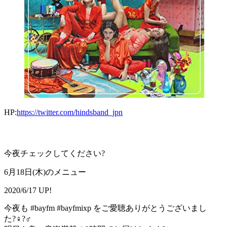
HP:
https://twitter.com/hindsband_jpn
今夜チェックしてください?
6月18日(木)のメニュー
2020/6/17 UP!
今夜も #bayfm #bayfmixp をご愛聴ありがとうございまし
た?‍♀️?‍♂️