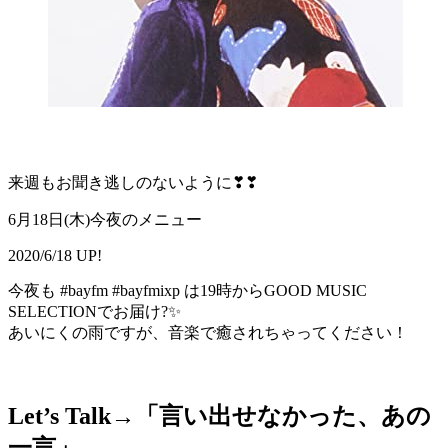
来週もお聞き逃しのないように❣❣
6月18日(木)今夜のメニュー
2020/6/18 UP!
今夜も #bayfm #bayfmixp は19時からGOOD MUSIC
SELECTIONでお届け?✨
あいにくの雨ですが、音楽で癒されちゃってください！
Let’s Talk→「
言い出せなかった、あの