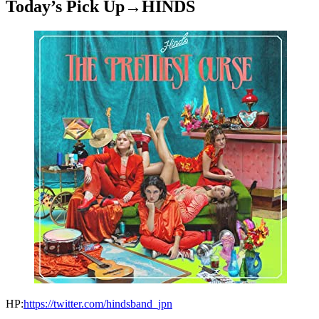
Today’s Pick Up→
HINDS
HP:
https://twitter.com/hindsband_jpn