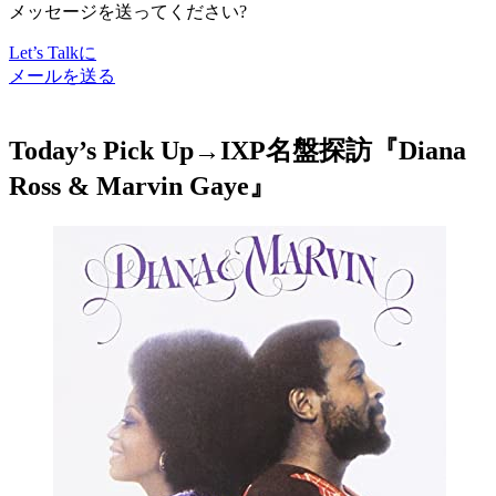
メッセージを送ってください?
Let’s Talkに
メールを送る
Today’s Pick Up→
IXP名盤探訪
『Diana
Ross & Marvin Gaye』