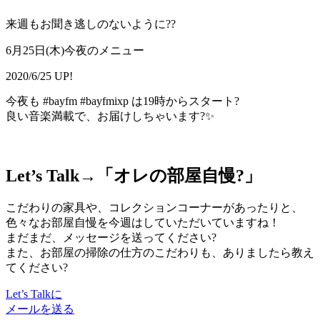
来週もお聞き逃しのないように??
6月25日(木)今夜のメニュー
2020/6/25 UP!
今夜も #bayfm #bayfmixp は19時からスタート?
良い音楽満載で、お届けしちゃいます?✨
Let’s Talk→「
オレの部屋自慢?
」
こだわりの家具や、コレクションコーナーがあったりと、
色々なお部屋自慢を今週はしていただいていますね！
まだまだ、メッセージを送ってください?
また、お部屋の掃除の仕方のこだわりも、ありましたら教え
てください?
Let’s Talkに
メールを送る