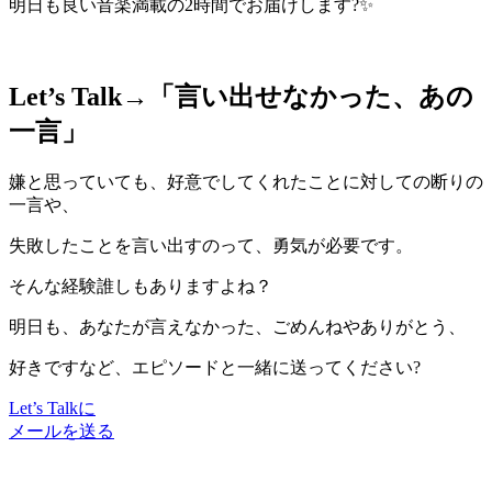
明日も良い音楽満載の2時間でお届けします?✨
Let’s Talk→「
言い出せなかった、あの
一言
」
嫌と思っていても、好意でしてくれたことに対しての断りの
一言や、
失敗したことを言い出すのって、勇気が必要です。
そんな経験誰しもありますよね？
明日も、あなたが言えなかった、ごめんねやありがとう、
好きですなど、エピソードと一緒に送ってください?
Let’s Talkに
メールを送る