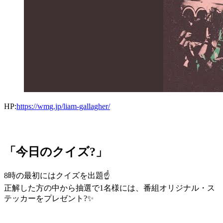
HP:
https://wmg.jp/liam-gallagher/
「今日のクイズ?」
8時の最初にはクイズを出題☝
正解した方の中から抽選で1名様には、番組オリジナル・ス
テッカーをプレゼント?✨