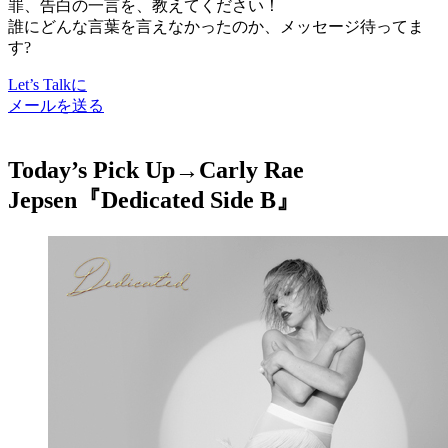
罪、告白の一言を、教えてください！
誰にどんな言葉を言えなかったのか、メッセージ待ってま
す?
Let’s Talkに
メールを送る
Today’s Pick Up→
Carly Rae
Jepsen『Dedicated Side B』