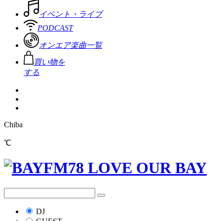
イベント・ライブ
PODCAST
オンエア楽曲一覧
買い物を
する
Chiba
℃
DJ