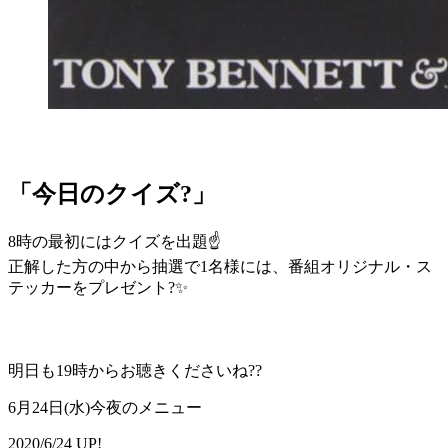
「今日のクイズ?」
8時の最初にはクイズを出題☝
正解した方の中から抽選で1名様には、番組オリジナル・ス
テッカーをプレゼント?✨
明日も19時からお聴きくださいね??
6月24日(水)今夜のメニュー
2020/6/24 UP!