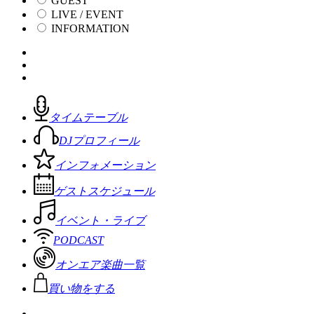
GUEST
LIVE / EVENT
INFORMATION
タイムテーブル
DJプロフィール
インフォメーション
ゲストスケジュール
イベント・ライブ
PODCAST
オンエア楽曲一覧
買い物をする