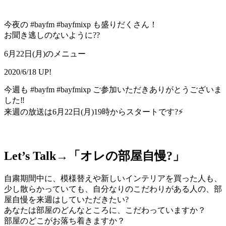
今夜の #bayfm #bayfmixp も盛りだくさん！
お聞き逃しのないように??
6月22日(月)のメニュー
2020/6/18 UP!
今週も #bayfm #bayfmixp ご参加いただきありがとうございま
した‼
来週の放送は6月22日(月)19時からスタートです?⚡
Let’s Talk→「
オレの部屋自慢?
」
自粛期間中に、模様替えや新しいインテリアを買った人も、
少し散らかっていても、自分なりのこだわりがある人の、部
屋自慢を来週はしていただきたい?
あなたは部屋のどんなところに、こだわっていますか？
部屋のどこがお落ち着きますか？